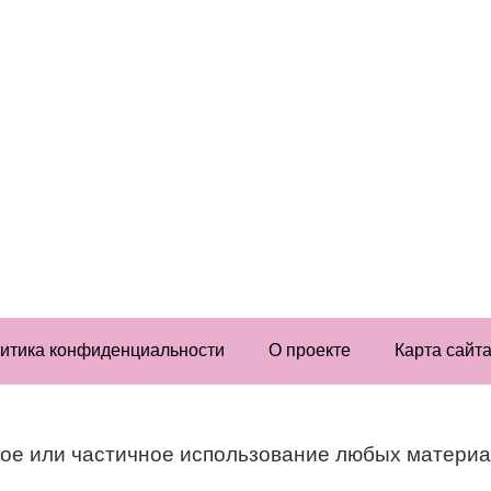
итика конфиденциальности
О проекте
Карта сайт
ое или частичное использование любых материа