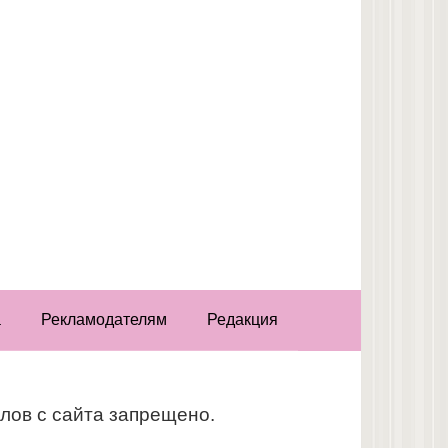
а
Рекламодателям
Редакция
лов с сайта запрещено.