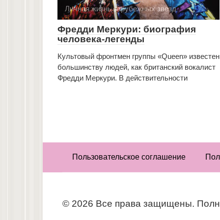
Личная жизнь зарубежных звезд
Фредди Меркури: биография
человека-легенды
Культовый фронтмен группы «Queen» известен
большинству людей, как британский вокалист
Фредди Меркури. В действительности
Пользовательское соглашение
Пол
© 2026 Все права защищены. Полн