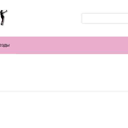
Поиск:
езды