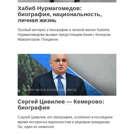
Хабиб Нурмагомедов:
биография, национальность,
личная жизнь
Особый интерес к биографии и личной жизни Хабиба
Нурмагомедова вызван предстоящим боем с Конором
Макгрегором. Поединок
Личная жизнь российских звезд
Сергей Цивилев — Кемерово:
биография
Сергей Цивилев, его биография, особенно в последнее
время интересна журналистам и рядовым гражданам.
Он, один из немногих