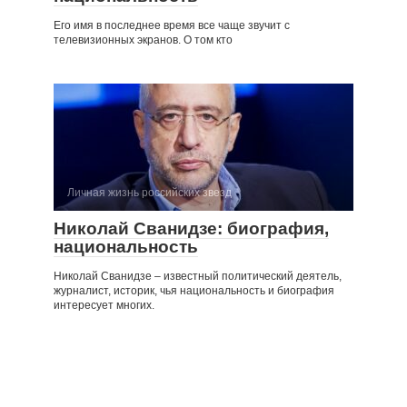
Его имя в последнее время все чаще звучит с
телевизионных экранов. О том кто
Личная жизнь российских звезд
Николай Сванидзе: биография,
национальность
Николай Сванидзе – известный политический деятель,
журналист, историк, чья национальность и биография
интересует многих.