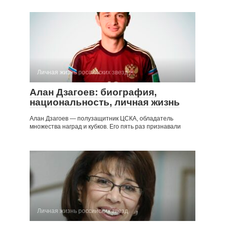
Личная жизнь российских звезд
Алан Дзагоев: биография,
национальность, личная жизнь
Алан Дзагоев — полузащитник ЦСКА, обладатель
множества наград и кубков. Его пять раз признавали
Личная жизнь российских звезд