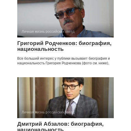
Личная жизнь российских звезд
Григорий Родченков: биография,
национальность
Все больший интерес у публики вызывает биография и
национальность Григория Родченкова (фото​ см. ниже),
Личная жизнь российских звезд
Дмитрий Абзалов: биография,
национальность