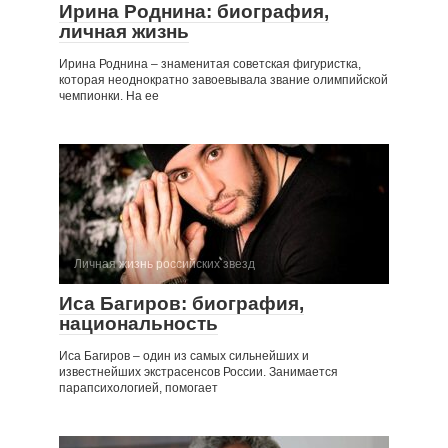
Ирина Роднина: биография,
личная жизнь
Ирина Роднина – знаменитая советская фигуристка,
которая неоднократно завоевывала звание олимпийской
чемпионки. На ее
Личная жизнь российских звезд
Иса Багиров: биография,
национальность
Иса Багиров – один из самых сильнейших и
известнейших экстрасенсов России. Занимается
парапсихологией, помогает