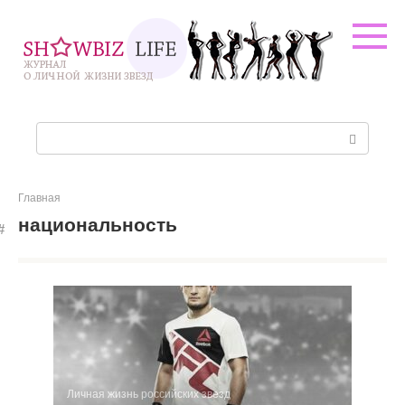
Перейти
к
контенту
Поиск:
Главная
национальность
Личная жизнь российских звезд