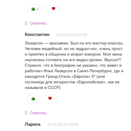
1
Ответить
Константин
12.02.2019 в 14:55
Лазерсон — красавчик. Был на его мастер-классах.
Человек медийный, но не задрал нос, очень прост
и приятен в общении и искрит юмором. Моя жена
научилась готовить на его видео-уроках. Вкусно!!!
Странно. что в биографии не указано, что живет и
работает Илья Лазерсон в Санкт-Петербурге, где и
находится Гранд-Отель «Европа» 5* (или
гостиница для интуристов «Европейская», как ее
называли в СССР).
Ответить
Лариса
10.02.2019 в 09:36