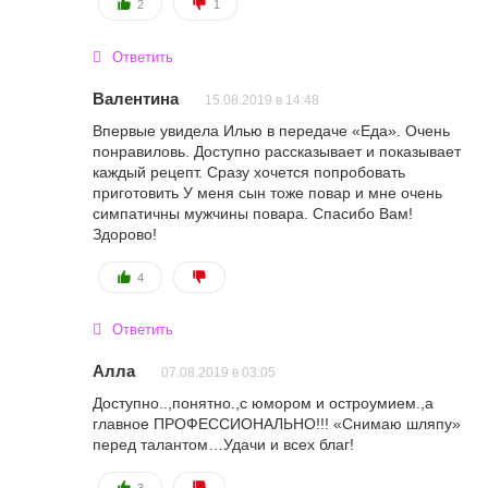
2
1
Ответить
Валентина
15.08.2019 в 14:48
Впервые увидела Илью в передаче «Еда». Очень
понравиловь. Доступно рассказывает и показывает
каждый рецепт. Сразу хочется попробовать
приготовить У меня сын тоже повар и мне очень
симпатичны мужчины повара. Спасибо Вам!
Здорово!
4
Ответить
Алла
07.08.2019 в 03:05
Доступно..,понятно.,с юмором и остроумием.,а
главное ПРОФЕССИОНАЛЬНО!!! «Снимаю шляпу»
перед талантом…Удачи и всех благ!