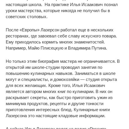
настоящая школа. На практике Илья Исаакович познал
уроки мастерства, которые никогда не получил бы в
советских столовых.
После «Европы» Лазерсон работал еще в нескольких
ресторанах, где завоевал себе славу искусного повара.
Ему приходилось кормить многих знаменитостей.
Например, Майю Плисецкую и Владимира Путина.
Но только этим биография мастера не ограничивается. В
открытой им школе-студии проводил занятия по
повышению кулинарных навыков. Заниматься в школе
могут и специалисты, и домохозяйки — студия открыта
для всех желающих. Кроме того, Илья Исаакович
является автором многих книг по кулинарии. В них он
раскрывает секреты, как быстро приготовить ужин из
минимума продуктов, рецепты и другие тонкости
приготовления интересных блюд. Кулинарные книги
Лазерсона это настоящие кладовые информации.
А сейчас Илья Лазерсон ведет на радио «Россия»