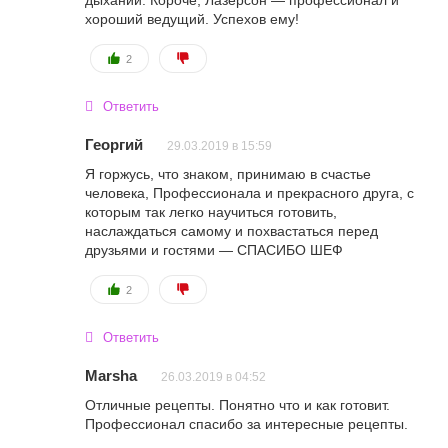
хороший ведущий. Успехов ему!
2
Ответить
Георгий
29.03.2019 в 15:59
Я горжусь, что знаком, принимаю в счастье
человека, Профессионала и прекрасного друга, с
которым так легко научиться готовить,
наслаждаться самому и похвастаться перед
друзьями и гостями — СПАСИБО ШЕФ
2
Ответить
Marsha
26.03.2019 в 04:52
Отличные рецепты. Понятно что и как готовит.
Профессионал спасибо за интересные рецепты.