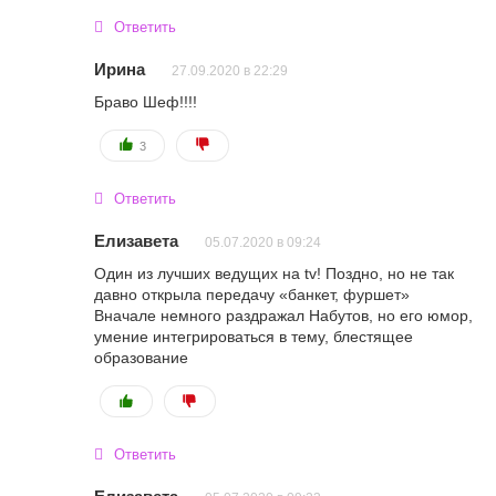
Ответить
Ирина
27.09.2020 в 22:29
Браво Шеф!!!!
3
Ответить
Елизавета
05.07.2020 в 09:24
Один из лучших ведущих на tv! Поздно, но не так
давно открыла передачу «банкет, фуршет»
Вначале немного раздражал Набутов, но его юмор,
умение интегрироваться в тему, блестящее
образование
Ответить