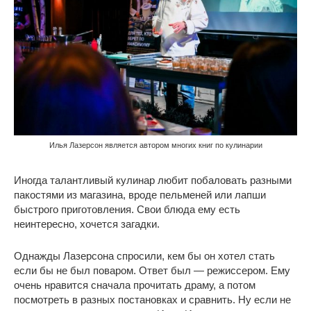
Илья Лазерсон является автором многих книг по кулинарии
Иногда талантливый кулинар любит побаловать разными
пакостями из магазина, вроде пельменей или лапши
быстрого приготовления. Свои блюда ему есть
неинтересно, хочется загадки.
Однажды Лазерсона спросили, кем бы он хотел стать
если бы не был поваром. Ответ был — режиссером. Ему
очень нравится сначала прочитать драму, а потом
посмотреть в разных постановках и сравнить. Ну если не