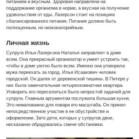
питанием и вкусным. Здоровая направлена на
поддержание организма в норме, а вкусная на получение
удовольствия от еды. Лазерсон стоит на позициях
сбалансированного питания. Питание должно быть
полноценным, но низкокалорийным.
Личная жизнь
Супруга Ильи Лазерсона Наталья заправляет в доме
всем. Она прекрасный организатор и умеет устроить так,
чтобы в доме уютно было всем. Именно она уговорила
мужа переехать за город. Илья Исаакович человек
городской. Он далек от деревенской тишины. В Питере у
них была замечательная четырехкомнатная квартира.
Уговорить его переселиться было непростой задачей для
супруги. Главным аргументом послужила большая кухня.
Это немаловажно для повара его масштаба. Он принял
непосредственное участие в ее обустройстве и
оформлении. Зато дети, которых у супругов двое,
несказанно обрадовались смене обстановки.