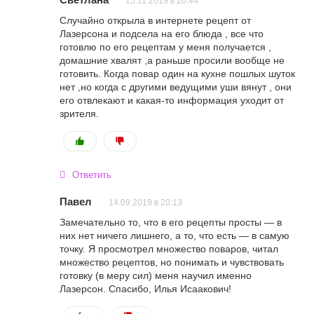
15.11.2019 в 20:44
Случайно открыла в интернете рецепт от
Лазерсона и подсела на его блюда , все что
готовлю по его рецептам у меня получается ,
домашние хвалят ,а раньше просили вообще не
готовить. Когда повар один на кухне пошлых шуток
нет ,но когда с другими ведущими уши вянут , они
его отвлекают и какая-то информация уходит от
зрителя.
Ответить
Павел
14.09.2019 в 20:13
Замечательно то, что в его рецепты просты — в
них нет ничего лишнего, а то, что есть — в самую
точку. Я просмотрел множество поваров, читал
множество рецептов, но понимать и чувствовать
готовку (в меру сил) меня научил именно
Лазерсон. Спасибо, Илья Исаакович!