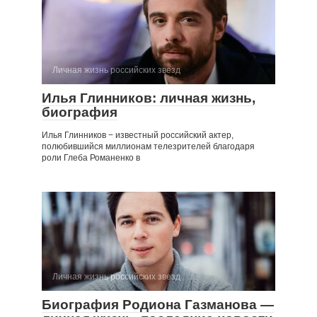
Личная жизнь российских звезд
Илья Глинников: личная жизнь,
биография
Илья Глинников − известный российский актер,
полюбившийся миллионам телезрителей благодаря
роли Глеба Романенко в
Личная жизнь российских звезд
Биография Родиона Газманова —