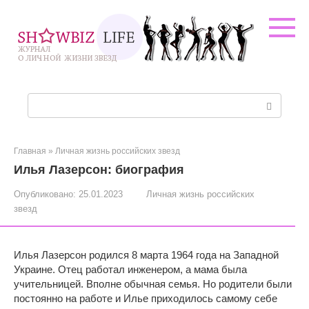
Перейти
к
контенту
Поиск:
Главная
»
Личная жизнь российских звезд
Илья Лазерсон: биография
Опубликовано:
25.01.2023
Личная жизнь российских
звезд
Илья Лазерсон родился 8 марта 1964 года на Западной
Украине. Отец работал инженером, а мама была
учительницей. Вполне обычная семья. Но родители были
постоянно на работе и Илье приходилось самому себе