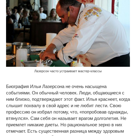
Лазерсон часто устраивает мастер-классы
Биография Ильи Лазерсона не очень насыщена
событиями. Он обычный человек. Люди, общающиеся с
ним близко, подтверждают этот факт. Илья краснеет, когда
слышит похвалу в свой адрес и не любит лести. Свою
профессию он избрал потому, что, «попробовав однажды,
втянулся». Сам себя он называет врагом долголетия. Не
приемлет никакие диеты. Но рациональное зерно в них
отмечает. Есть существенная разница между здоровым