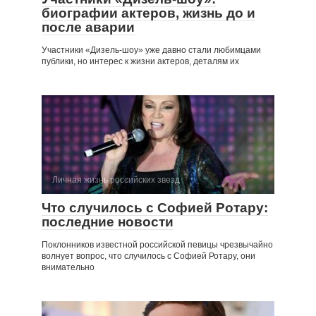
биографии актеров, жизнь до и
после аварии
Участники «Дизель-шоу» уже давно стали любимцами
публики, но интерес к жизни актеров, деталям их
Личная жизнь российских звезд
Что случилось с Софией Ротару:
последние новости
Поклонников известной российской певицы чрезвычайно
волнует вопрос, что случилось с Софией Ротару, они
внимательно