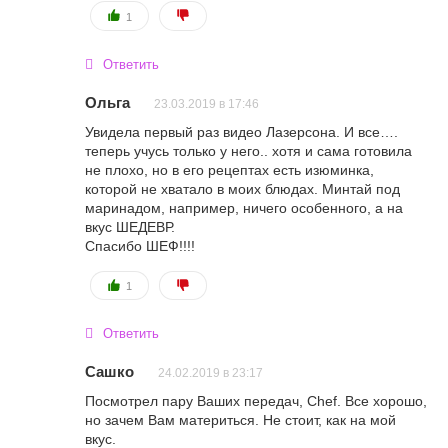
1
Ответить
Ольга
23.03.2019 в 17:46
Увидела первый раз видео Лазерсона. И все….
теперь учусь только у него.. хотя и сама готовила
не плохо, но в его рецептах есть изюминка,
которой не хватало в моих блюдах. Минтай под
маринадом, например, ничего особенного, а на
вкус ШЕДЕВР.
Спасибо ШЕФ!!!!
1
Ответить
Сашко
24.02.2019 в 23:17
Посмотрел пару Ваших передач, Chef. Все хорошо,
но зачем Вам материться. Не стоит, как на мой
вкус.