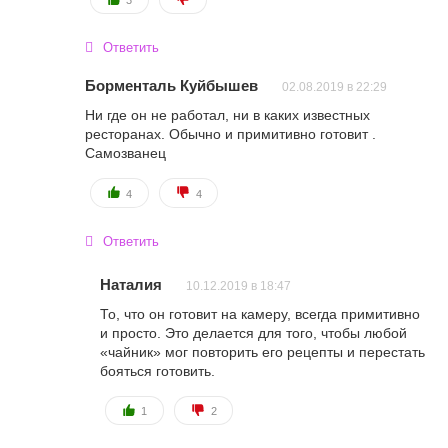
3
Ответить
Борменталь Куйбышев
02.08.2019 в 22:29
Ни где он не работал, ни в каких известных
ресторанах. Обычно и примитивно готовит .
Самозванец
4
4
Ответить
Наталия
10.12.2019 в 18:47
То, что он готовит на камеру, всегда примитивно
и просто. Это делается для того, чтобы любой
«чайник» мог повторить его рецепты и перестать
бояться готовить.
1
2