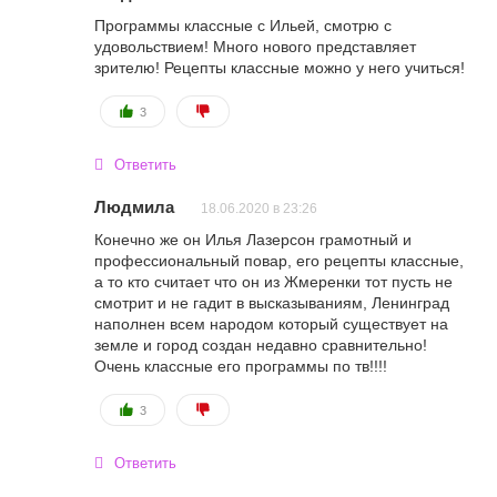
Программы классные с Ильей, смотрю с
удовольствием! Много нового представляет
зрителю! Рецепты классные можно у него учиться!
3
Ответить
Людмила
18.06.2020 в 23:26
Конечно же он Илья Лазерсон грамотный и
профессиональный повар, его рецепты классные,
а то кто считает что он из Жмеренки тот пусть не
смотрит и не гадит в высказываниям, Ленинград
наполнен всем народом который существует на
земле и город создан недавно сравнительно!
Очень классные его программы по тв!!!!
3
Ответить