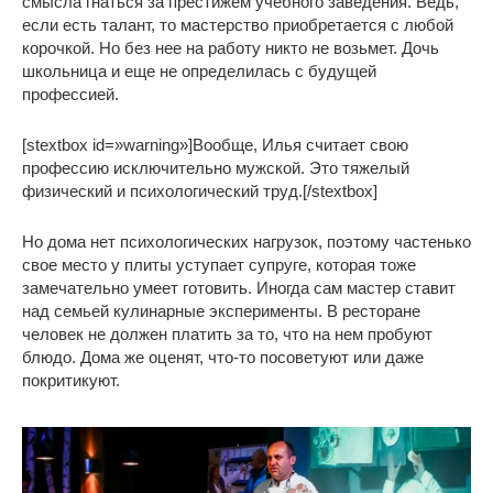
смысла гнаться за престижем учебного заведения. Ведь,
если есть талант, то мастерство приобретается с любой
корочкой. Но без нее на работу никто не возьмет. Дочь
школьница и еще не определилась с будущей
профессией.
[stextbox id=»warning»]Вообще, Илья считает свою
профессию исключительно мужской. Это тяжелый
физический и психологический труд.[/stextbox]
Но дома нет психологических нагрузок, поэтому частенько
свое место у плиты уступает супруге, которая тоже
замечательно умеет готовить. Иногда сам мастер ставит
над семьей кулинарные эксперименты. В ресторане
человек не должен платить за то, что на нем пробуют
блюдо. Дома же оценят, что-то посоветуют или даже
покритикуют.