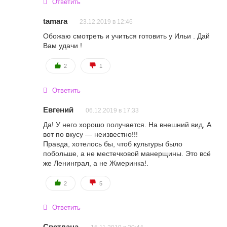
Ответить
tamara
23.12.2019 в 12:46
Обожаю смотреть и учиться готовить у Ильи . Дай
Вам удачи !
2
1
Ответить
Евгений
06.12.2019 в 17:33
Да! У него хорошо получается. На внешний вид, А
вот по вкусу — неизвестно!!!
Правда, хотелось бы, чтоб культуры было
побольше, а не местечковой манерщины. Это всё
же Ленинграл, а не Жмеринка!.
2
5
Ответить
Светлана