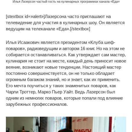
Илья Лазерсон частый гость на кулинарных программах канала «Еда»
[stextbox id=»alert»]Лазерсона часто приглашают на
телевидение для участия в кулинарных шоу. Он является
ведущим на телеканале «Еда».[/stextbox]
Илья Исаакович является президентом «Клуба шеф-
поваров», радиоведущим и автором 16 книг. Но на этом не
собирается останавливаться. Как утверждает сам мастер,
кулинария не стоит на месте, каждый день приносит новое
веяние, возникают новые тенденции. Настоящий мастер
постоянно совершенствуется, он не только обладает
огромным багажом знаний, но и знает, как их применить.
Его мечта поучиться у таких знаменитых поваров, как
Чарли Троттер, Марко Пьер Уайт. Ведь Лазерсон был
одним из немногих поваров, которые попали под влияние
зарубежных профессионалов.