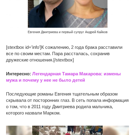
Евгения Дмитриева и первый супруг Андрей Кайков
[stextbox id=’info’]К сожалению, 2 года брака расставили
все по своим местам. Пара рассталась, сохранив
дружеские отношения.[/stextbox]
Интересно:
Легендарная Тамара Макарова: измены
мужа и почему у нее не было детей
Последующие романы Евгения тщательным образом
скрывала от посторонних глаз. В сеть попала информация
о том, что в 2011 году Дмитриева родила мальчика,
которого назвали Марком.