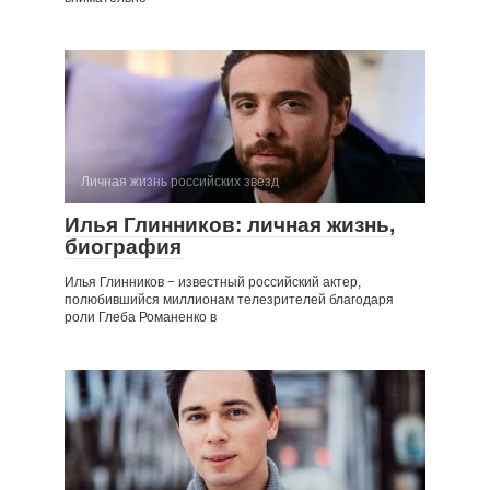
Личная жизнь российских звезд
Илья Глинников: личная жизнь,
биография
Илья Глинников − известный российский актер,
полюбившийся миллионам телезрителей благодаря
роли Глеба Романенко в