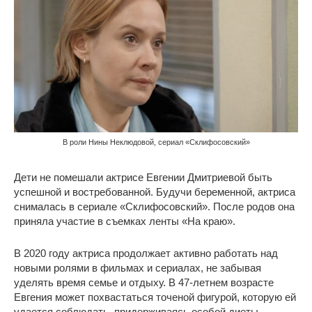
В роли Нины Неклюдовой, сериал «Склифосовский»
Дети не помешали актрисе Евгении Дмитриевой быть
успешной и востребованной. Будучи беременной, актриса
снималась в сериале «Склифосовский». После родов она
приняла участие в съемках ленты «На краю».
В 2020 году актриса продолжает активно работать над
новыми ролями в фильмах и сериалах, не забывая
уделять время семье и отдыху. В 47-летнем возрасте
Евгения может похвастаться точеной фигурой, которую ей
удается соблюдать, придерживаясь особой диеты.