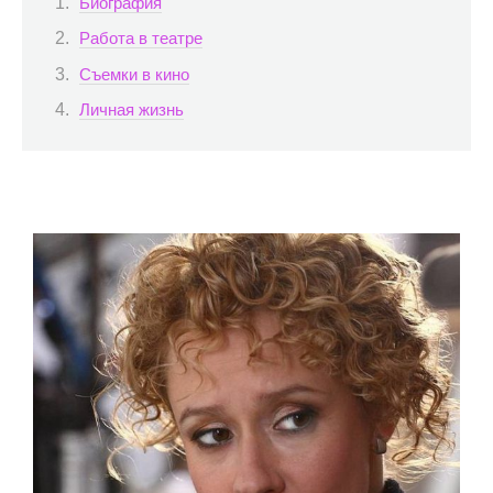
Биография
Работа в театре
Съемки в кино
Личная жизнь