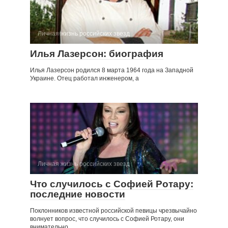
Личная жизнь российских звезд
Илья Лазерсон: биография
Илья Лазерсон родился 8 марта 1964 года на Западной
Украине. Отец работал инженером, а
Личная жизнь российских звезд
Что случилось с Софией Ротару:
последние новости
Поклонников известной российской певицы чрезвычайно
волнует вопрос, что случилось с Софией Ротару, они
внимательно