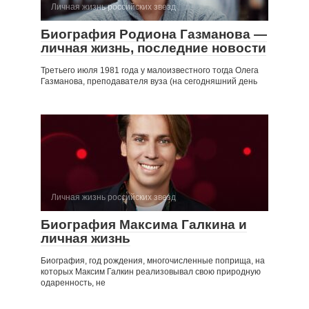
Личная жизнь российских звезд
Биография Родиона Газманова —
личная жизнь, последние новости
Третьего июля 1981 года у малоизвестного тогда Олега
Газманова, преподавателя вуза (на сегодняшний день
Личная жизнь российских звезд
Биография Максима Галкина и
личная жизнь
Биография, год рождения, многочисленные поприща, на
которых Максим Галкин реализовывал свою природную
одаренность, не