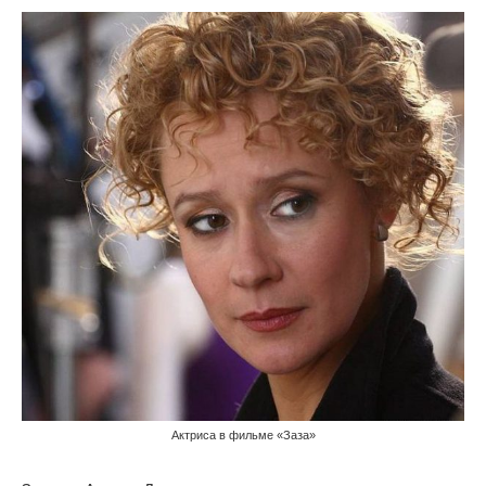
Актриса в фильме «Заза»