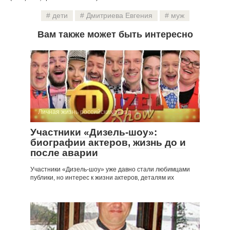
дети
Дмитриева Евгения
муж
Вам также может быть интересно
Личная жизнь российских звезд
Участники «Дизель-шоу»:
биографии актеров, жизнь до и
после аварии
Участники «Дизель-шоу» уже давно стали любимцами
публики, но интерес к жизни актеров, деталям их