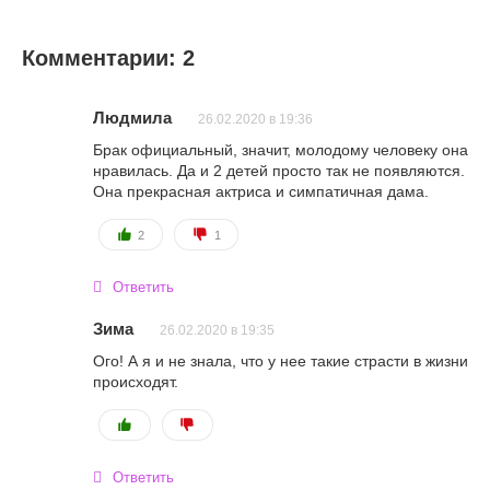
Комментарии: 2
Людмила
26.02.2020 в 19:36
Брак официальный, значит, молодому человеку она
нравилась. Да и 2 детей просто так не появляются.
Она прекрасная актриса и симпатичная дама.
2
1
Ответить
Зима
26.02.2020 в 19:35
Ого! А я и не знала, что у нее такие страсти в жизни
происходят.
Ответить