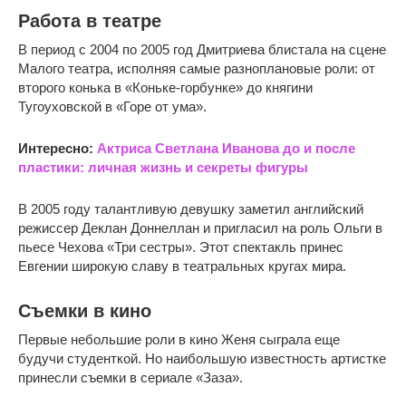
Работа в театре
В период с 2004 по 2005 год Дмитриева блистала на сцене
Малого театра, исполняя самые разноплановые роли: от
второго конька в «Коньке-горбунке» до княгини
Тугоуховской в «Горе от ума».
Интересно:
Актриса Светлана Иванова до и после
пластики: личная жизнь и секреты фигуры
В 2005 году талантливую девушку заметил английский
режиссер Деклан Доннеллан и пригласил на роль Ольги в
пьесе Чехова «Три сестры». Этот спектакль принес
Евгении широкую славу в театральных кругах мира.
Съемки в кино
Первые небольшие роли в кино Женя сыграла еще
будучи студенткой. Но наибольшую известность артистке
принесли съемки в сериале «Заза».