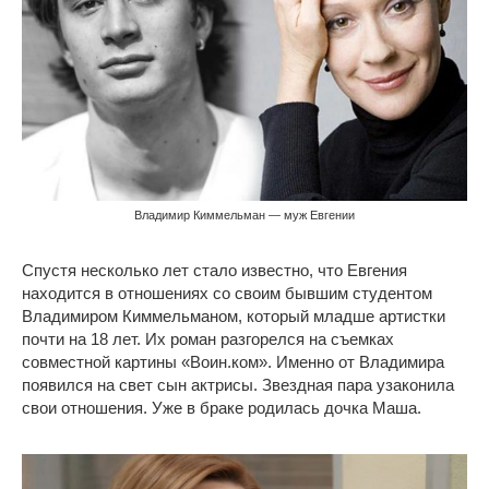
Владимир Киммельман — муж Евгении
Спустя несколько лет стало известно, что Евгения
находится в отношениях со своим бывшим студентом
Владимиром Киммельманом, который младше артистки
почти на 18 лет. Их роман разгорелся на съемках
совместной картины «Воин.ком». Именно от Владимира
появился на свет сын актрисы. Звездная пара узаконила
свои отношения. Уже в браке родилась дочка Маша.