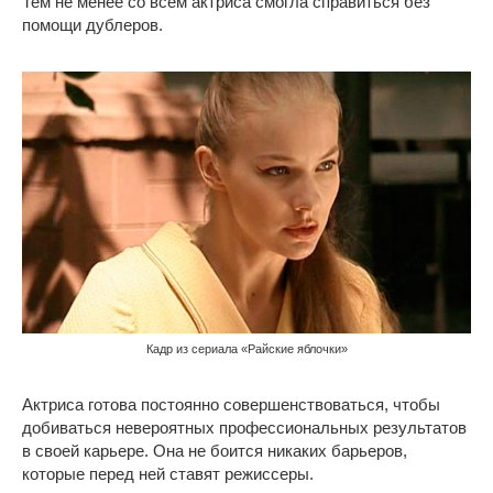
Тем не менее со всем актриса смогла справиться без
помощи дублеров.
Кадр из сериала «Райские яблочки»
Актриса готова постоянно совершенствоваться, чтобы
добиваться невероятных профессиональных результатов
в своей карьере. Она не боится никаких барьеров,
которые перед ней ставят режиссеры.