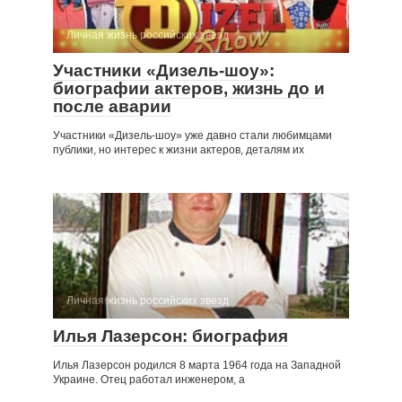
Личная жизнь российских звезд
Участники «Дизель-шоу»:
биографии актеров, жизнь до и
после аварии
Участники «Дизель-шоу» уже давно стали любимцами
публики, но интерес к жизни актеров, деталям их
Личная жизнь российских звезд
Илья Лазерсон: биография
Илья Лазерсон родился 8 марта 1964 года на Западной
Украине. Отец работал инженером, а