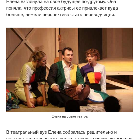
Елена взглянула на свое будущее по-другому. Она
поняла, что профессия актрисы ее привлекает куда
больше, нежели перспектива стать переводчицей.
Елена на сцене театра
В театральный вуз Елена собралась решительно и
поэтому тщательно готовилась к предстоящим экзаменам,