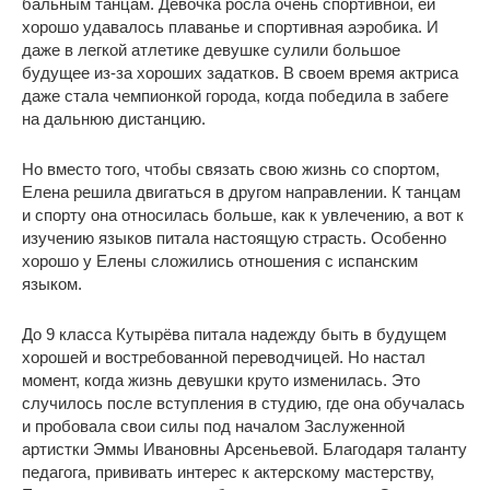
бальным танцам. Девочка росла очень спортивной, ей
хорошо удавалось плаванье и спортивная аэробика. И
даже в легкой атлетике девушке сулили большое
будущее из-за хороших задатков. В своем время актриса
даже стала чемпионкой города, когда победила в забеге
на дальнюю дистанцию.
Но вместо того, чтобы связать свою жизнь со спортом,
Елена решила двигаться в другом направлении. К танцам
и спорту она относилась больше, как к увлечению, а вот к
изучению языков питала настоящую страсть. Особенно
хорошо у Елены сложились отношения с испанским
языком.
До 9 класса Кутырёва питала надежду быть в будущем
хорошей и востребованной переводчицей. Но настал
момент, когда жизнь девушки круто изменилась. Это
случилось после вступления в студию, где она обучалась
и пробовала свои силы под началом Заслуженной
артистки Эммы Ивановны Арсеньевой. Благодаря таланту
педагога, прививать интерес к актерскому мастерству,