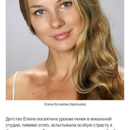
Елена Кутырёва (Аросьева)
Детство Елена посвятила урокам пения в вокальной
студии, помимо этого, испытывала особую страсть к