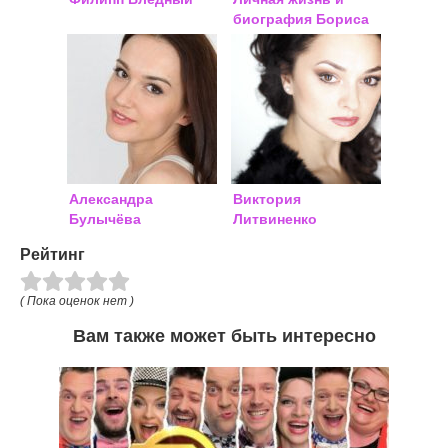
биография Бориса
Исаевича Ноткина:
жена
Александра
Виктория
Булычёва
Литвиненко
Ясиновская, личная
Рейтинг
жизнь
( Пока оценок нет )
Вам также может быть интересно