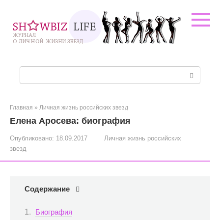
Перейти
к
контенту
Поиск:
Главная
»
Личная жизнь российских звезд
Елена Аросева: биография
Опубликовано:
18.09.2017
Личная жизнь российских
звезд
Содержание
Биография