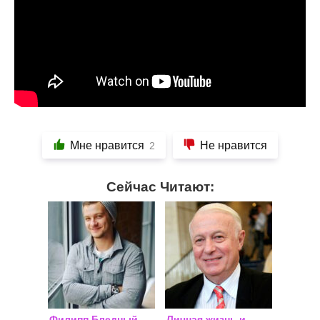
Мне нравится
Не нравится
2
Сейчас Читают:
Филипп Бледный
Личная жизнь и