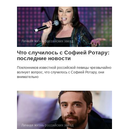
Личная жизнь российских звезд
Что случилось с Софией Ротару:
последние новости
Поклонников известной российской певицы чрезвычайно
волнует вопрос, что случилось с Софией Ротару, они
внимательно
Личная жизнь российских звезд