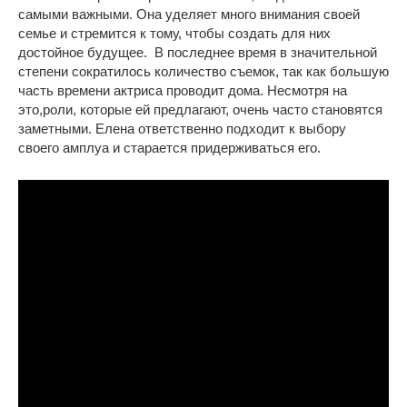
самыми важными. Она уделяет много внимания своей
семье и стремится к тому, чтобы создать для них
достойное будущее. В последнее время в значительной
степени сократилось количество съемок, так как большую
часть времени актриса проводит дома. Несмотря на
это,роли, которые ей предлагают, очень часто становятся
заметными. Елена ответственно подходит к выбору
своего амплуа и старается придерживаться его.