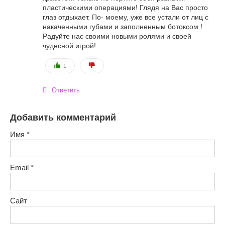
пластическими операциями! Глядя на Вас просто
глаз отдыхает. По- моему, уже все устали от лиц с
накаченными губами и заполненным ботоксом !
Радуйте нас своими новыми ролями и своей
чудесной игрой!
1
Ответить
Добавить комментарий
Имя
*
Email
*
Сайт