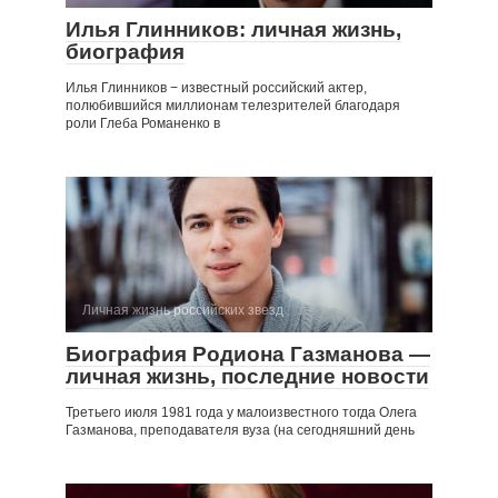
Илья Глинников: личная жизнь,
биография
Илья Глинников − известный российский актер,
полюбившийся миллионам телезрителей благодаря
роли Глеба Романенко в
Личная жизнь российских звезд
Биография Родиона Газманова —
личная жизнь, последние новости
Третьего июля 1981 года у малоизвестного тогда Олега
Газманова, преподавателя вуза (на сегодняшний день