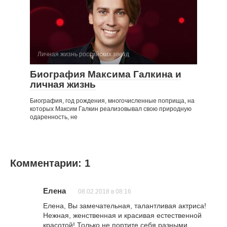
Личная жизнь российских звезд
Биография Максима Галкина и
личная жизнь
Биография, год рождения, многочисленные поприща, на
которых Максим Галкин реализовывал свою природную
одаренность, не
Комментарии: 1
Елена
08.02.2018 в 08:16
Елена, Вы замечательная, талантливая актриса!
Нежная, женственная и красивая естественной
красотой! Только не портите себя разными