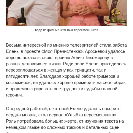
Кадр из фильма «Улыбка пересмешника»
Весьма интересной по мнению телезрителей стала работа
Елены в проекте «Моя Пречистенка». Аросьевой удалось
хорошо показать свою героиню Агнию Тихомирову в
разных условиях ее жизни. Ради роли Елене приходилось
перевоплощаться в женщину как тридцати, так и
пятидесяти лет. Благодаря хорошей работе гримеров и
костюмеров, ей удалось хорошо примерить на себя образ
и продемонстрировать все трудности судьбы главной
героини.
Очередной работой, с которой Елене удалось покорить
сердца многих, стал сериал «Улыбка пересмешника».
Роль потребовала больших жертв, от изучения текста на
немецком языке до сложных трюков и батальных сцен.