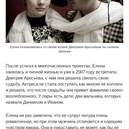
Елена познакомилась со своим мужем Дмитрием Аросьевым на съемках
фильма
После успеха в многочисленных проектах, Елена
занялась и личной жизнью и уже в 2007 году встретила
Дмитрия Аросьева, с ним она решила связать свою
судьбу. Актриса не стала поступать как многие ее коллеги
и решила, что после свадьбы она примет фамилию своего
возлюбленного. У пары есть дети, два мальчика, которых
назвали Даниилом и Иваном.
Елена ни раз заявляла, что ее супруг натура очень
романтичная, но при этом мужчина отличается и хорошим
чувством юмора. Она и представить не может, как бы ее