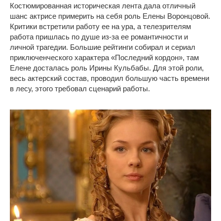
Костюмированная историческая лента дала отличный
шанс актрисе примерить на себя роль Елены Воронцовой.
Критики встретили работу ее на ура, а телезрителям
работа пришлась по душе из-за ее романтичности и
личной трагедии. Большие рейтинги собирал и сериал
приключенческого характера «Последний кордон», там
Елене досталась роль Ирины Кульбабы. Для этой роли,
весь актерский состав, проводил большую часть времени
в лесу, этого требовал сценарий работы.