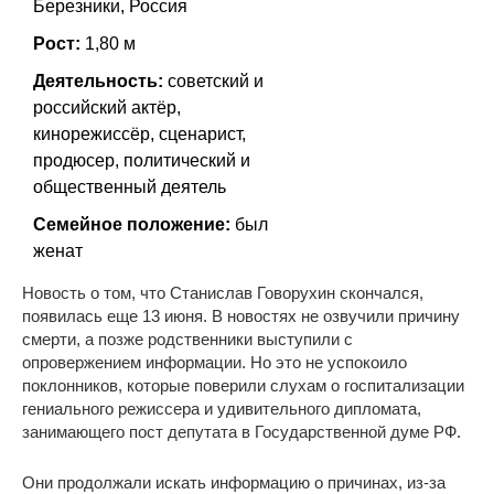
Березники, Россия
Рост:
1,80 м
Деятельность:
советский и
российский актёр,
кинорежиссёр, сценарист,
продюсер, политический и
общественный деятель
Семейное положение:
был
женат
Новость о том, что Станислав Говорухин скончался,
появилась еще 13 июня. В новостях не озвучили причину
смерти, а позже родственники выступили с
опровержением информации. Но это не успокоило
поклонников, которые поверили слухам о госпитализации
гениального режиссера и удивительного дипломата,
занимающего пост депутата в Государственной думе РФ.
Они продолжали искать информацию о причинах, из-за