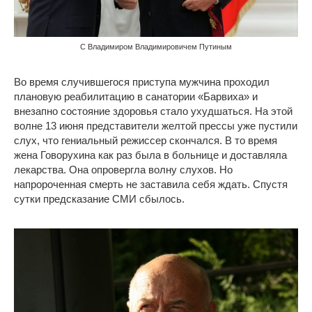
С Владимиром Владимировичем Путиным
Во время случившегося приступа мужчина проходил
плановую реабилитацию в санатории «Барвиха» и
внезапно состояние здоровья стало ухудшаться. На этой
волне 13 июня представители желтой прессы уже пустили
слух, что гениальный режиссер скончался. В то время
жена Говорухина как раз была в больнице и доставляла
лекарства. Она опровергла волну слухов. Но
напророченная смерть не заставила себя ждать. Спустя
сутки предсказание СМИ сбылось.