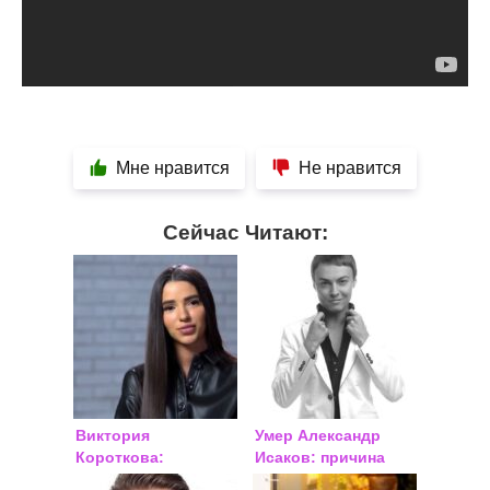
Мне нравится
Не нравится
Сейчас Читают:
Виктория
Умер Александр
Короткова:
Исаков: причина
биография, личная
смерти, последние