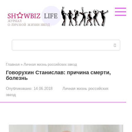
Перейти
к
контенту
Поиск:
Главная
»
Личная жизнь российских звезд
Говорухин Станислав: причина смерти,
болезнь
Опубликовано:
14.06.2018
Личная жизнь российских
звезд