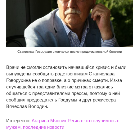
Станислав Говорухин скончался после продолжительной болезни
Врачи не смогли остановить начавшийся кризис и были
вынуждены сообщить родственникам Станислава
Говорухина не о поправке, а о причинах смерти. Из-за
случившейся трагедии близкие мэтра отказались
общаться с представителями прессы, поэтому о ней
сообщил председатель Госдумы и друг режиссера
Вячеслав Володин.
Интересно:
Актриса Мянник Регина: что случилось с
мужем, последние новости