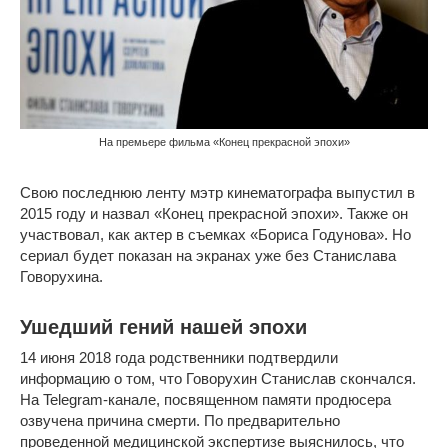
На премьере фильма «Конец прекрасной эпохи»
Свою последнюю ленту мэтр кинематографа выпустил в
2015 году и назвал «Конец прекрасной эпохи». Также он
участвовал, как актер в съемках «Бориса Годунова». Но
сериал будет показан на экранах уже без Станислава
Говорухина.
Ушедший гений нашей эпохи
14 июня 2018 года родственники подтвердили
информацию о том, что Говорухин Станислав скончался.
На Telegram-канале, посвященном памяти продюсера
озвучена причина смерти. По предварительно
проведенной медицинской экспертизе выяснилось, что