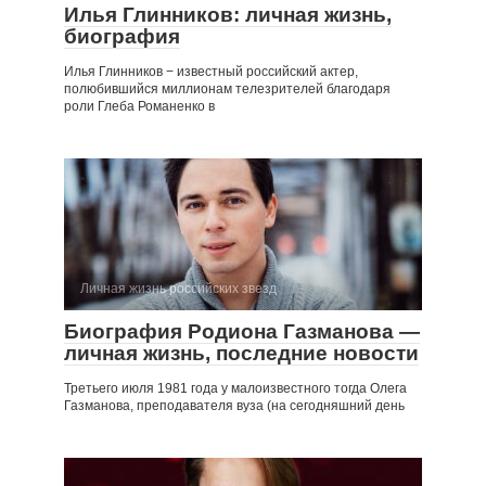
Илья Глинников: личная жизнь,
биография
Илья Глинников − известный российский актер,
полюбившийся миллионам телезрителей благодаря
роли Глеба Романенко в
Личная жизнь российских звезд
Биография Родиона Газманова —
личная жизнь, последние новости
Третьего июля 1981 года у малоизвестного тогда Олега
Газманова, преподавателя вуза (на сегодняшний день