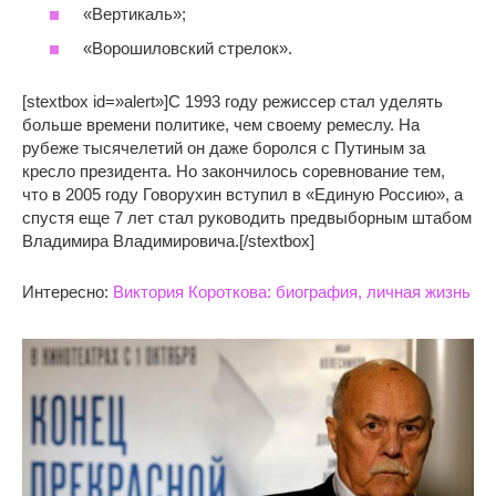
«Вертикаль»;
«Ворошиловский стрелок».
[stextbox id=»alert»]С 1993 году режиссер стал уделять
больше времени политике, чем своему ремеслу. На
рубеже тысячелетий он даже боролся с Путиным за
кресло президента. Но закончилось соревнование тем,
что в 2005 году Говорухин вступил в «Единую Россию», а
спустя еще 7 лет стал руководить предвыборным штабом
Владимира Владимировича.[/stextbox]
Интересно:
Виктория Короткова: биография, личная жизнь