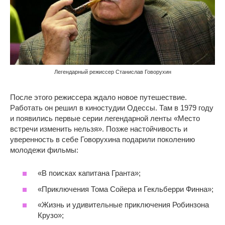
Легендарный режиссер Станислав Говорухин
После этого режиссера ждало новое путешествие.
Работать он решил в киностудии Одессы. Там в 1979 году
и появились первые серии легендарной ленты «Место
встречи изменить нельзя». Позже настойчивость и
уверенность в себе Говорухина подарили поколению
молодежи фильмы:
«В поисках капитана Гранта»;
«Приключения Тома Сойера и Гекльберри Финна»;
«Жизнь и удивительные приключения Робинзона
Крузо»;