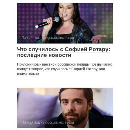
Личная жизнь российских звезд
Что случилось с Софией Ротару:
последние новости
Поклонников известной российской певицы чрезвычайно
волнует вопрос, что случилось с Софией Ротару, они
внимательно
Личная жизнь российских звезд