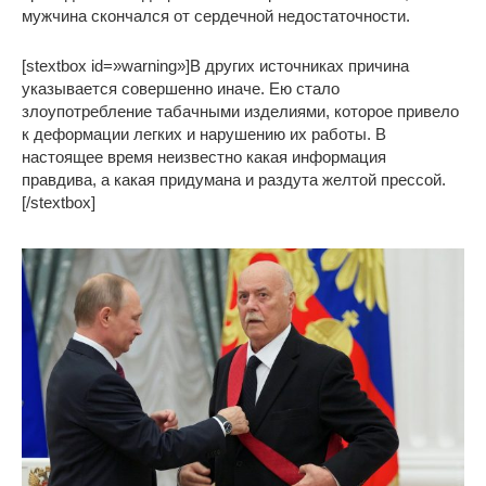
мужчина скончался от сердечной недостаточности.
[stextbox id=»warning»]В других источниках причина
указывается совершенно иначе. Ею стало
злоупотребление табачными изделиями, которое привело
к деформации легких и нарушению их работы. В
настоящее время неизвестно какая информация
правдива, а какая придумана и раздута желтой прессой.
[/stextbox]