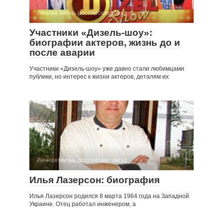
Личная жизнь российских звезд
Участники «Дизель-шоу»:
биографии актеров, жизнь до и
после аварии
Участники «Дизель-шоу» уже давно стали любимцами
публики, но интерес к жизни актеров, деталям их
Личная жизнь российских звезд
Илья Лазерсон: биография
Илья Лазерсон родился 8 марта 1964 года на Западной
Украине. Отец работал инженером, а