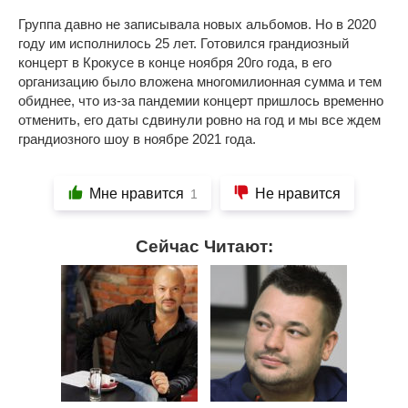
Группа давно не записывала новых альбомов. Но в 2020
году им исполнилось 25 лет. Готовился грандиозный
концерт в Крокусе в конце ноября 20го года, в его
организацию было вложена многомилионная сумма и тем
обиднее, что из-за пандемии концерт пришлось временно
отменить, его даты сдвинули ровно на год и мы все ждем
грандиозного шоу в ноябре 2021 года.
Мне нравится
Не нравится
1
Сейчас Читают: