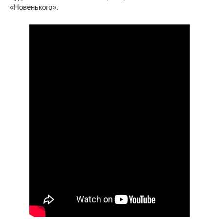
«Новенького».