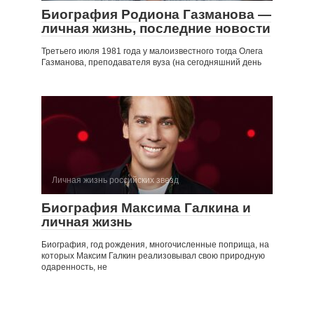
Биография Родиона Газманова —
личная жизнь, последние новости
Третьего июля 1981 года у малоизвестного тогда Олега
Газманова, преподавателя вуза (на сегодняшний день
Личная жизнь российских звезд
Биография Максима Галкина и
личная жизнь
Биография, год рождения, многочисленные поприща, на
которых Максим Галкин реализовывал свою природную
одаренность, не