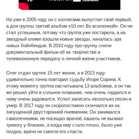
Но уже в 2005 году он с коллегами выпустил свой первый,
а для группы третий альбом «10 лет Во вселенной». Он не
стал успешным, потому что группа уже постарела, а на
звездный олимп взошли новые звезды, началась эра
новых бойзбендов. В 2010 году про группу сняли
документальный фильм об их творчестве и
телевизионную передачу о личной жизни участников.
Олег отдал группе 15 лет жизни, а в 2013 году
удивительно точно повторил судьбу Игоря Сорина. К
этому моменту группа насчитывала 13 альбомов, а он так
же решил уйти в сольное плавание, чем очень гордился и
чему очень радовался. Успел записать несколько песен и
умер. В 2017 году он скоропостижно скончался из-за
запущенной двусторонней пневмонии. Он занимался
самолечением, не посещал врачей, кашель не вызвал
тревогу у близких, а когда ему стало плохо, было уже
поздно, врачи не смогли его спасти.