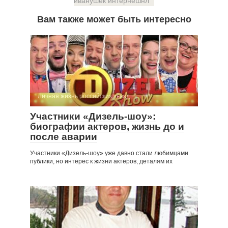
иванушек интернешнл
Вам также может быть интересно
Личная жизнь российских звезд
Участники «Дизель-шоу»:
биографии актеров, жизнь до и
после аварии
Участники «Дизель-шоу» уже давно стали любимцами
публики, но интерес к жизни актеров, деталям их