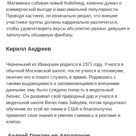
Матвиенко собирая новый бойзбенд, конечно думал о
коммерческой выгоде и максимальной популярности.
Проводя кастинги, он изначально решил, что внешне
участники группы должны кардинально различаться,
чтобы удовлетворить вкусы абсолютно разных девушек и
заполучить обширную фанбазу.
Кирилл Андреев
Черненький из Иванушек родился в 1971 году. Учился в
обычной Московской школе, после учился в техникуме,
окончил его и пошел служить в армию. Родившись с
такими выдающимися и запоминающимися внешними
данными, ему было суждено попасть в модельный
бизнес. Он развивал свой природный дар и учился в
модельной школе Вячеслава Зайцева, потом продолжил
обучение по этой же линии в США и благополучно
применял свои знания и умения снимаясь в рекламе и
клипах.
Андрей Григорьев-Аполлонов