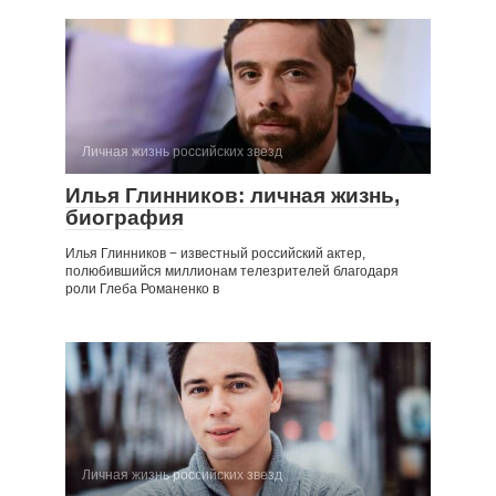
Личная жизнь российских звезд
Илья Глинников: личная жизнь,
биография
Илья Глинников − известный российский актер,
полюбившийся миллионам телезрителей благодаря
роли Глеба Романенко в
Личная жизнь российских звезд