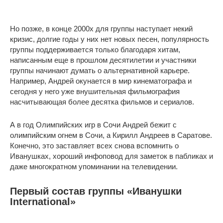
Но позже, в конце 2000х для группы наступает некий
кризис, долгие годы у них нет новых песен, популярность
группы поддерживается только благодаря хитам,
написанным еще в прошлом десятилетии и участники
группы начинают думать о альтернативной карьере.
Например, Андрей окунается в мир кинематографа и
сегодня у него уже внушительная фильмография
насчитывающая более десятка фильмов и сериалов.
А в год Олимпийских игр в Сочи Андрей бежит с
олимпийским огнем в Сочи, а Кирилл Андреев в Саратове.
Конечно, это заставляет всех снова вспомнить о
Иванушках, хороший инфоповод для заметок в пабликах и
даже многократном упоминании на телевидении.
Первый состав группы «Иванушки
International»