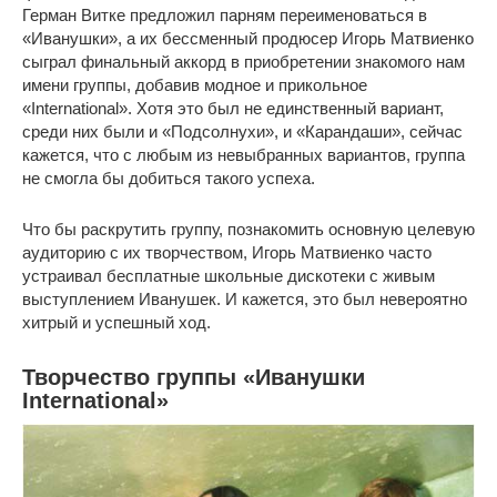
Герман Витке предложил парням переименоваться в
«Иванушки», а их бессменный продюсер Игорь Матвиенко
сыграл финальный аккорд в приобретении знакомого нам
имени группы, добавив модное и прикольное
«International». Хотя это был не единственный вариант,
среди них были и «Подсолнухи», и «Карандаши», сейчас
кажется, что с любым из невыбранных вариантов, группа
не смогла бы добиться такого успеха.
Что бы раскрутить группу, познакомить основную целевую
аудиторию с их творчеством, Игорь Матвиенко часто
устраивал бесплатные школьные дискотеки с живым
выступлением Иванушек. И кажется, это был невероятно
хитрый и успешный ход.
Творчество группы «Иванушки
International»