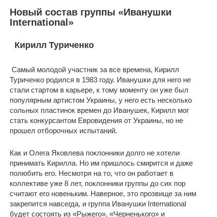
Новый состав группы «Иванушки
International»
Кирилл Туриченко
Самый молодой участник за все времена, Кирилл
Туриченко родился в 1983 году. Иванушки для него не
стали стартом в карьере, к тому моменту он уже был
популярным артистом Украины, у него есть несколько
сольных пластинок времен до Иванушек, Кирилл мог
стать конкурсантом Евровидения от Украины, но не
прошел отборочных испытаний.
Как и Олега Яковлева поклонники долго не хотели
принимать Кирилла. Но им пришлось смирится и даже
полюбить его. Несмотря на то, что он работает в
коллективе уже 8 лет, поклонники группы до сих пор
считают его новеньким. Наверное, это прозвище за ним
закрепится навсегда, и группа Иванушки International
будет состоять из «Рыжего», «Черненького» и