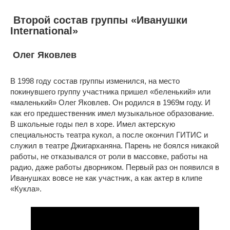
Второй состав группы «Иванушки
International»
Олег Яковлев
В 1998 году состав группы изменился, на место
покинувшего группу участника пришел «беленький» или
«маленький» Олег Яковлев. Он родился в 1969м году. И
как его предшественник имел музыкальное образование.
В школьные годы пел в хоре. Имел актерскую
специальность театра кукол, а после окончил ГИТИС и
служил в театре Джигарханяна. Парень не боялся никакой
работы, не отказывался от роли в массовке, работы на
радио, даже работы дворником. Первый раз он появился в
Иванушках вовсе не как участник, а как актер в клипе
«Кукла».