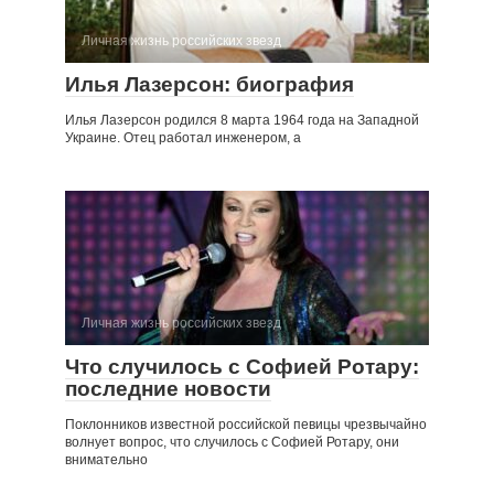
Личная жизнь российских звезд
Илья Лазерсон: биография
Илья Лазерсон родился 8 марта 1964 года на Западной
Украине. Отец работал инженером, а
Личная жизнь российских звезд
Что случилось с Софией Ротару:
последние новости
Поклонников известной российской певицы чрезвычайно
волнует вопрос, что случилось с Софией Ротару, они
внимательно