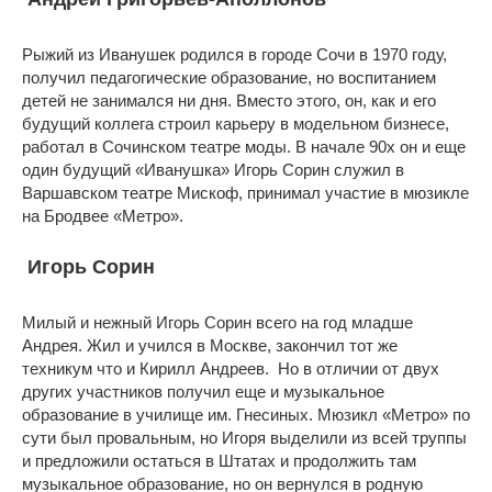
Рыжий из Иванушек родился в городе Сочи в 1970 году,
получил педагогические образование, но воспитанием
детей не занимался ни дня. Вместо этого, он, как и его
будущий коллега строил карьеру в модельном бизнесе,
работал в Сочинском театре моды. В начале 90х он и еще
один будущий «Иванушка» Игорь Сорин служил в
Варшавском театре Мискоф, принимал участие в мюзикле
на Бродвее «Метро».
Игорь Сорин
Милый и нежный Игорь Сорин всего на год младше
Андрея. Жил и учился в Москве, закончил тот же
техникум что и Кирилл Андреев. Но в отличии от двух
других участников получил еще и музыкальное
образование в училище им. Гнесиных. Мюзикл «Метро» по
сути был провальным, но Игоря выделили из всей труппы
и предложили остаться в Штатах и продолжить там
музыкальное образование, но он вернулся в родную