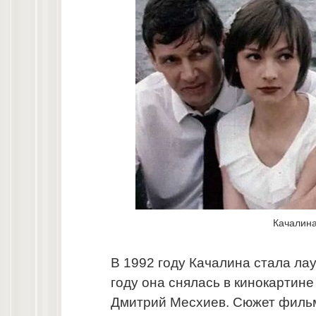
Качалина
В 1992 году Качалина стала ла
году она снялась в кинокартин
Дмитрий Месхиев. Сюжет фильма