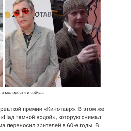
 в молодости и сейчас
уреаткой премии «Кинотавр». В этом же
е «Над темной водой», которую снимал
 переносил зрителей в 60-е годы. В