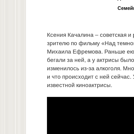
Семей
Ксения Качалина – советская и
зрителю по фильму «Над темно
Михаила Ефремова. Раньше ею 
бегали за ней, а у актрисы был
изменилось из-за алкоголя. Мн
и что происходит с ней сейчас.
известной киноактрисы.