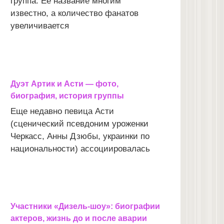
группа. Ее название многим
известно, а количество фанатов
увеличивается
Дуэт Артик и Асти — фото,
биография, история группы
Еще недавно певица Асти
(сценический псевдоним уроженки
Черкасс, Анны Дзюбы, украинки по
национальности) ассоциировалась
Участники «Дизель-шоу»: биографии
актеров, жизнь до и после аварии