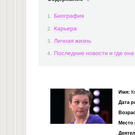
Биография
Карьера
Личная жизнь
Последние новости и где она
Имя:
К
Дата р
Возра
Место
Деятел