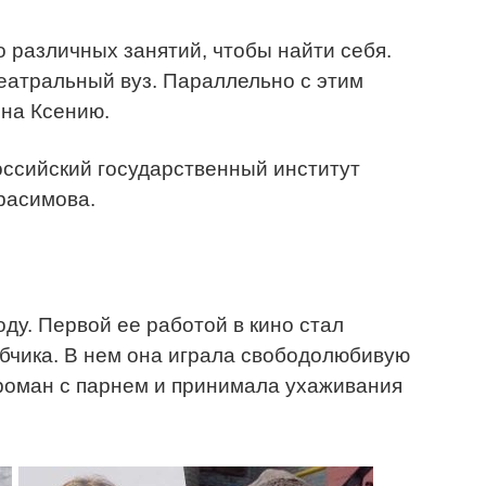
 различных занятий, чтобы найти себя.
театральный вуз. Параллельно с этим
 на Ксению.
оссийский государственный институт
расимова.
ду. Первой ее работой в кино стал
чика. В нем она играла свободолюбивую
 роман с парнем и принимала ухаживания