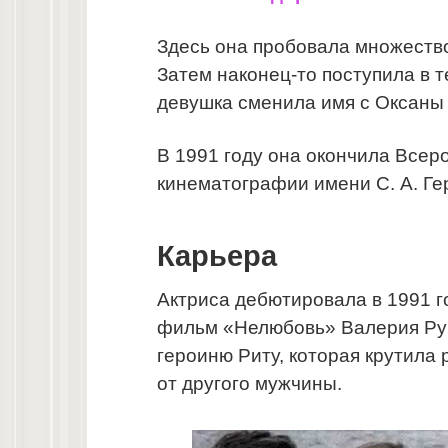
Здесь она пробовала множество
Затем наконец-то поступила в 
девушка сменила имя с Оксаны
В 1991 году она окончила Всер
кинематографии имени С. А. Ге
Карьера
Актриса дебютировала в 1991 го
фильм «Нелюбовь» Валерия Руб
героиню Риту, которая крутила
от другого мужчины.