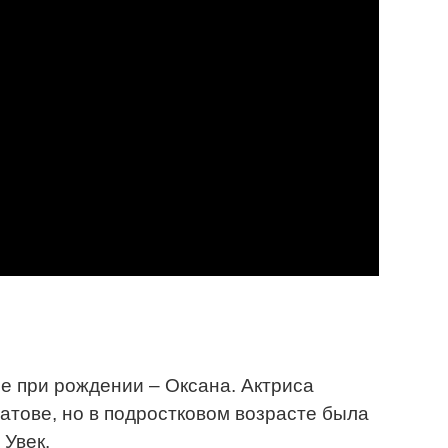
е при рождении – Оксана. Актриса
ратове, но в подростковом возрасте была
 Увек.