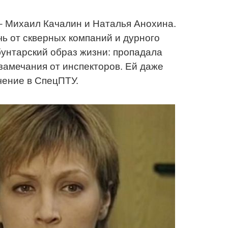
– Михаил Качалин и Наталья Анохина.
ь от скверных компаний и дурного
бунтарский образ жизни: пропадала
 замечания от инспекторов. Ей даже
чение в СпецПТУ.