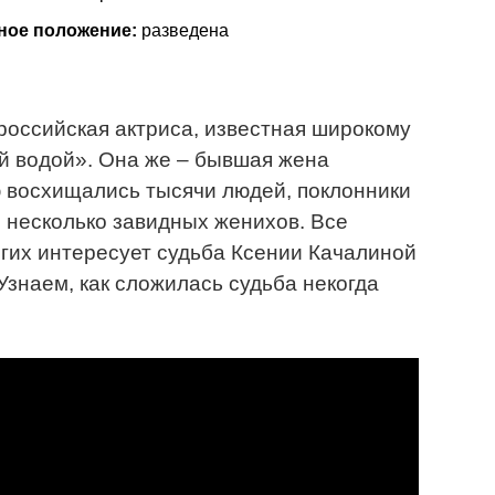
ное положение:
разведена
 российская актриса, известная широкому
й водой». Она же – бывшая жена
восхищались тысячи людей, поклонники
о несколько завидных женихов. Все
огих интересует судьба Ксении Качалиной
 Узнаем, как сложилась судьба некогда