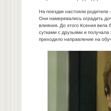
На поездке настояли родители 
Они намеревались оградить доч
влияния. До этого Ксения вела 
сутками с друзьями и получала
приходило направление на обу