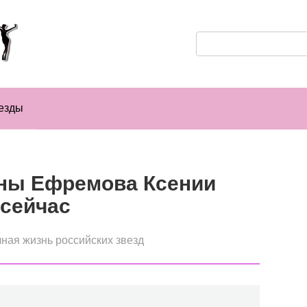
Поиск:
езды
ны Ефремова Ксении
 сейчас
ная жизнь российских звезд