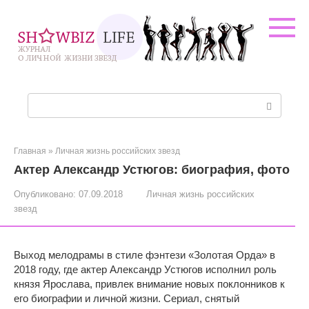
Перейти
к
контенту
Поиск:
Главная
»
Личная жизнь российских звезд
Актер Александр Устюгов: биография, фото
Опубликовано:
07.09.2018
Личная жизнь российских
звезд
Выход мелодрамы в стиле фэнтези «Золотая Орда» в
2018 году, где актер Александр Устюгов исполнил роль
князя Ярослава, привлек внимание новых поклонников к
его биографии и личной жизни. Сериал, снятый