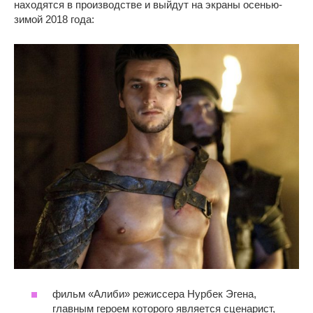
находятся в производстве и выйдут на экраны осенью-
зимой 2018 года:
фильм «Алиби» режиссера Нурбек Эгена,
главным героем которого является сценарист,