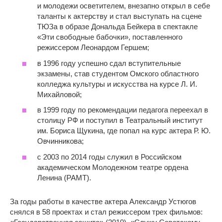
и молодежи осветителем, внезапно открыл в себе
таланты к актерству и стал выступать на сцене
ТЮЗа в образе Дональда Бейкера в спектакле
«Эти свободные бабочки», поставленного
режиссером Леонардом Гершем;
в 1996 году успешно сдал вступительные
экзамены, став студентом Омского областного
колледжа культуры и искусства на курсе Л. И.
Михайловой;
в 1999 году по рекомендации педагога переехал в
столицу РФ и поступил в Театральный институт
им. Бориса Щукина, где попал на курс актера Р. Ю.
Овчинникова;
с 2003 по 2014 годы служил в Российском
академическом Молодежном театре ордена
Ленина (РАМТ).
За годы работы в качестве актера Александр Устюгов
снялся в 58 проектах и стал режиссером трех фильмов: