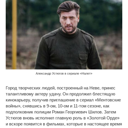
Александр Устюгов в сериале «Налет»
Город творческих людей, построенный на Неве, принес
талантливому актеру удачу. Он продолжил блестящую
кинокарьеру, получив приглашение в сериал «Ментовские
войны», снявшись в 9-ом, 10-ом и 11-том сезоне, как
подполковник полиции Роман Георгиевич Шилов. Затем
Устюгов вновь исполнил главную роль в «Золотой Орде»
и вскоре появится в фильмах, которые в настоящее время