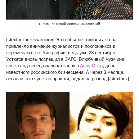
С бывшей женой Яниной Соколовской
[stextbox id=»warning»] Это событие в жизни актера
привлекло внимание журналистов и поклонников к
переменам в его биографии, ведь уже 23 сентября
Устюгов вновь поспешил в ЗАГС. Влюбчивый мужчина
повел под венец очаровательную
Анну Озар
, дочь
известного российского бизнесмена. А через 3 месяца,
осознав, что чувства прошли, подал на развод.[/stextbox]