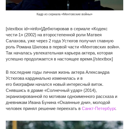
Кадр из сериала «Ментовские войны»
[stextbox id=»info»]Дебютировав в сериале «Кодекс
чести-1» (2002) на второстепенной роли Матвея
Салахова, уже через 2 года Устюгов получил главную
роль Романа Шилова в первой части «Ментовских войн».
Так началась увлекательная карьера актера, которая
успешно продолжается в настоящее время.[/stextbox]
В последние годы личная жизнь актера Александра
Устюгова кардинально изменилась и в
его биографии начался новый интересный виток.
Снявшись в драме «Солнечный удар» (2014),
экранизированной по мотивам одноименного рассказа и
дневникам Ивана Бунина «Окаянные дни», молодой
человек принял решение переехать в
Санкт-Петербург
.