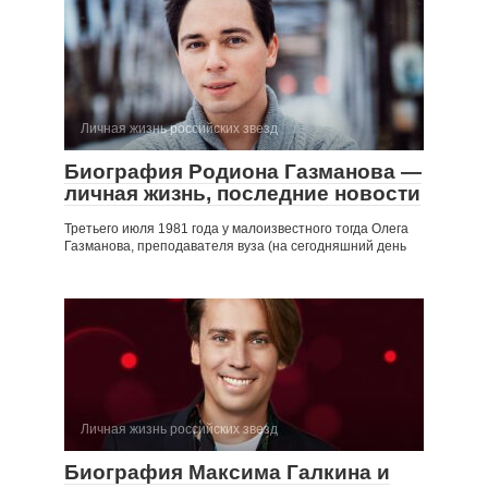
Личная жизнь российских звезд
Биография Родиона Газманова —
личная жизнь, последние новости
Третьего июля 1981 года у малоизвестного тогда Олега
Газманова, преподавателя вуза (на сегодняшний день
Личная жизнь российских звезд
Биография Максима Галкина и