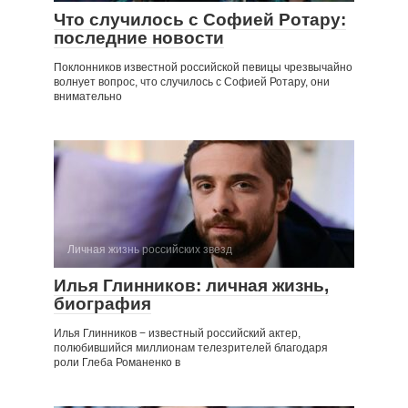
Что случилось с Софией Ротару:
последние новости
Поклонников известной российской певицы чрезвычайно
волнует вопрос, что случилось с Софией Ротару, они
внимательно
Личная жизнь российских звезд
Илья Глинников: личная жизнь,
биография
Илья Глинников − известный российский актер,
полюбившийся миллионам телезрителей благодаря
роли Глеба Романенко в