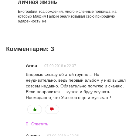
личная жизнь
Биография, год рождения, многочисленные поприща, на
которых Максим Галкин реализовывал свою природную
одаренность, не
Комментарии: 3
Анна
07.09.2018 в 22:37
Впервые слышу об этой группе… Но
неудивительно, ведь первый альбом у них вышел
совсем недавно. Обязательно погуглю и скачаю.
Если понравится — куплю и буду слушать.
Неожиданно, что Устюгов еще и музыкант!
Ответить
Алиса