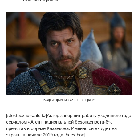
Кадр из фильма «Золотая орда»
[stextbox id=»alert»]Актер завершит работу уходящего года
сериалом «Агент национальной безопасности-6»,
представ в образе Казанкова. Именно он выйдет на
экраны в начале 2019 года.[/stextbox]