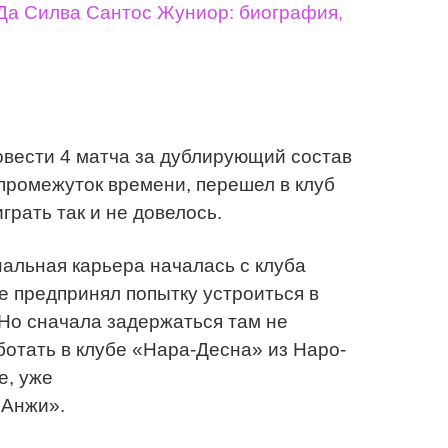
Да Силва Сантос Жуниор: биография,
ровести 4 матча за дублирующий состав
промежуток времени, перешел в клуб
рать так и не довелось.
альная карьера началась с клуба
е предпринял попытку устроиться в
 Но сначала задержаться там не
ботать в клубе «Нара-Десна» из Наро-
е, уже
«Анжи».