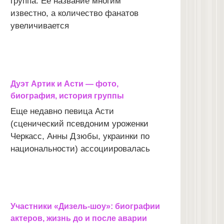
группа. Ее название многим
известно, а количество фанатов
увеличивается
Дуэт Артик и Асти — фото,
биография, история группы
Еще недавно певица Асти
(сценический псевдоним уроженки
Черкасс, Анны Дзюбы, украинки по
национальности) ассоциировалась
Участники «Дизель-шоу»: биографии
актеров, жизнь до и после аварии