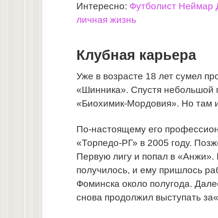
Интересно:
Футболист Неймар 
личная жизнь
Клубная карьера
Уже в возрасте 18 лет сумел п
«Шинника». Спустя небольшой 
«Биохимик-Мордовия». Но там иг
По-настоящему его профессион
«Торпедо-РГ» в 2005 году. Позж
Первую лигу и попал в «Анжи».
получилось, и ему пришлось ра
Фоминска около полугода. Дале
снова продолжил выступать за