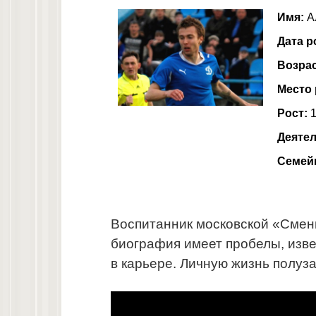
Имя:
А
Дата р
Возра
Место
Рост:
1
Деятел
Семей
Воспитанник московской «Смен
биография имеет пробелы, изв
в карьере. Личную жизнь полуз