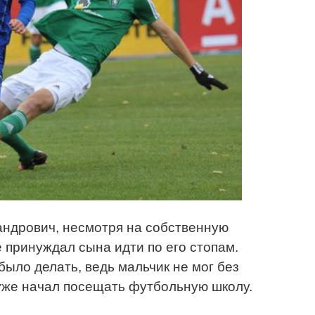
андрович, несмотря на собственную
 принуждал сына идти по его стопам.
было делать, ведь мальчик не мог без
н уже начал посещать футбольную школу.