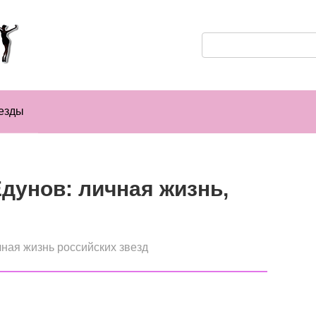
Поиск:
езды
дунов: личная жизнь,
ная жизнь российских звезд