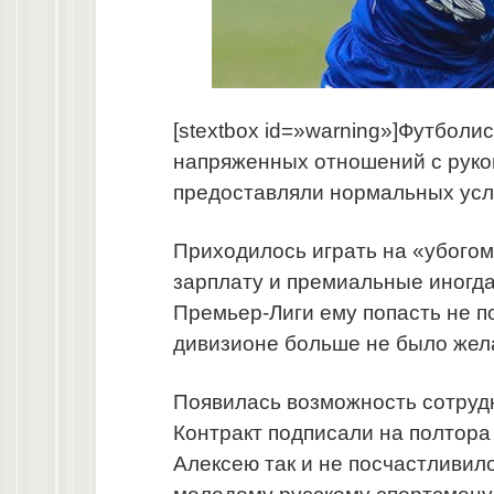
[stextbox id=»warning»]Футболи
напряженных отношений с руко
предоставляли нормальных усло
Приходилось играть на «убогом 
зарплату и премиальные иногда
Премьер-Лиги ему попасть не по
дивизионе больше не было жел
Появилась возможность сотруд
Контракт подписали на полтора 
Алексею так и не посчастливил