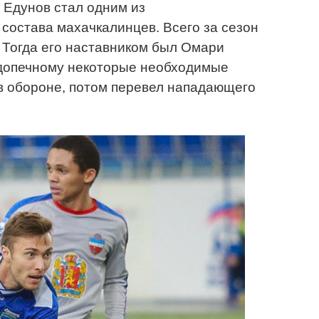
й Едунов стал одним из
состава махачкалинцев. Всего за сезон
. Тогда его наставником был Омари
одопечному некоторые необходимые
у в обороне, потом перевел нападающего