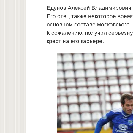
Едунов Алексей Владимирович р
Его отец также некоторое врем
основном составе московского 
К сожалению, получил серьезну
крест на его карьере.