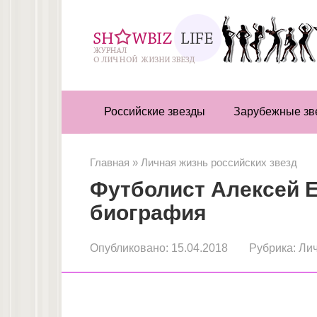
Перейти
к
контенту
Российские звезды
Зарубежные зв
Главная
»
Личная жизнь российских звезд
Футболист Алексей Е
биография
Опубликовано:
15.04.2018
Рубрика:
Лич