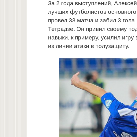
За 2 года выступлений, Алексе
лучших футболистов основного 
провел 33 матча и забил 3 гола
Тетрадзе. Он привил своему п
навыки, к примеру, усилил игр
из линии атаки в полузащиту.