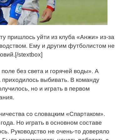
сту пришлось уйти из клуба «Анжи» из-за
водством. Ему и другим футболистом не
вий.[/stextbox]
поле без света и горячей воды». А
 приходилось выбивать. В команду
лучилось, но и играть в первом
ания.
ничества со словацким «Спартаком».
года. Но играть в основном составе
ось. Руководство не очень-то доверяло