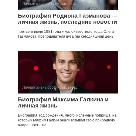
Личная жизнь российских звезд
Биография Родиона Газманова —
личная жизнь, последние новости
Третьего июля 1981 года у малоизвестного тогда Олега
Газманова, преподавателя вуза (на сегодняшний день
Личная жизнь российских звезд
Биография Максима Галкина и
личная жизнь
Биография, год рождения, многочисленные поприща, на
которых Максим Галкин реализовывал свою природную
одаренность, не