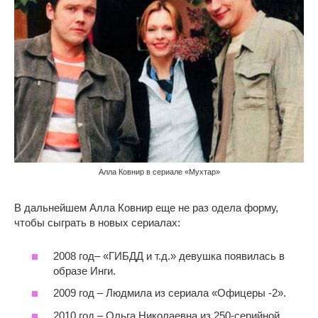
Алла Ковнир в сериале «Мухтар»
В дальнейшем Алла Ковнир еще не раз одела форму,
чтобы сыграть в новых сериалах:
2008 год– «ГИБДД и т.д.» девушка появилась в
образе Инги.
2009 год – Людмила из сериала «Офицеры -2».
2010 год – Ольга Николаевна из 250-серийной