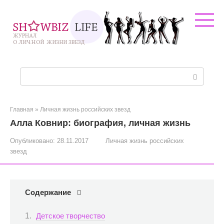
Перейти
к
контенту
Поиск:
Главная
»
Личная жизнь российских звезд
Алла Ковнир: биография, личная жизнь
Опубликовано:
28.11.2017
Личная жизнь российских
звезд
Содержание
Детское творчество