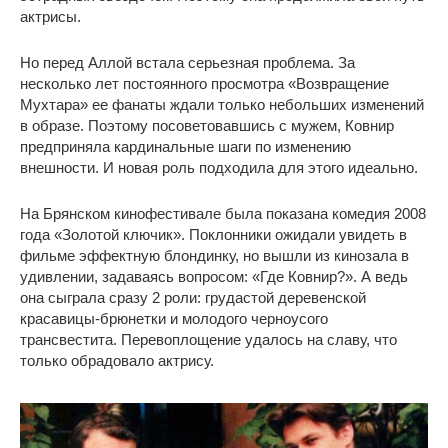
актрисы.
Но перед Аллой встала серьезная проблема. За
несколько лет постоянного просмотра «Возвращение
Мухтара» ее фанаты ждали только небольших изменений
в образе. Поэтому посоветовавшись с мужем, Ковнир
предприняла кардинальные шаги по изменению
внешности. И новая роль подходила для этого идеально.
На Брянском кинофестивале была показана комедия 2008
года «Золотой ключик». Поклонники ожидали увидеть в
фильме эффектную блондинку, но вышли из кинозала в
удивлении, задаваясь вопросом: «Где Ковнир?». А ведь
она сыграла сразу 2 роли: грудастой деревенской
красавицы-брюнетки и молодого черноусого
трансвестита. Перевоплощение удалось на славу, что
только обрадовало актрису.