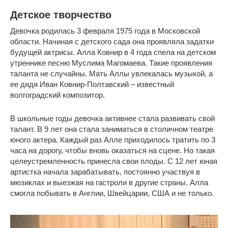
Детское творчество
Девочка родилась 3 февраля 1975 года в Московской
области. Начиная с детского сада она проявляла задатки
будущей актрисы. Алла Ковнир в 4 года спела на детском
утреннике песню Муслима Магомаева. Такие проявления
таланта не случайны. Мать Аллы увлекалась музыкой, а
ее дядя Иван Ковнир-Полтавский – известный
волгоградский композитор.
В школьные годы девочка активнее стала развивать свой
талант. В 9 лет она стала заниматься в столичном театре
юного актера. Каждый раз Алле приходилось тратить по 3
часа на дорогу, чтобы вновь оказаться на сцене. Но такая
целеустремленность принесла свои плоды. С 12 лет юная
артистка начала зарабатывать, постоянно участвуя в
мюзиклах и выезжая на гастроли в другие страны. Алла
смогла побывать в Англии, Швейцарии, США и не только.