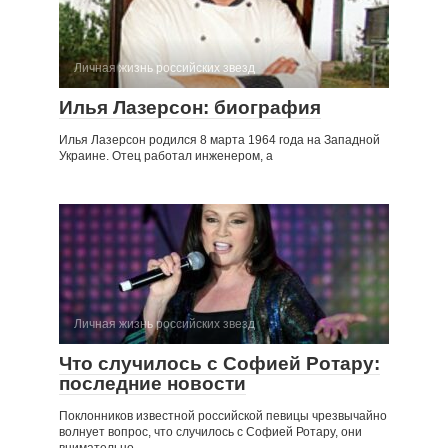
Личная жизнь российских звезд
Илья Лазерсон: биография
Илья Лазерсон родился 8 марта 1964 года на Западной
Украине. Отец работал инженером, а
Личная жизнь российских звезд
Что случилось с Софией Ротару:
последние новости
Поклонников известной российской певицы чрезвычайно
волнует вопрос, что случилось с Софией Ротару, они