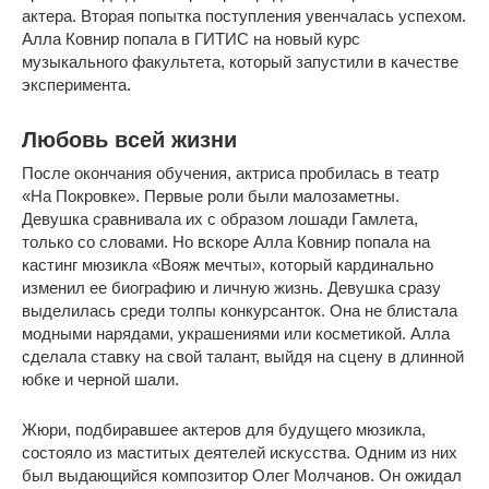
актера. Вторая попытка поступления увенчалась успехом.
Алла Ковнир попала в ГИТИС на новый курс
музыкального факультета, который запустили в качестве
эксперимента.
Любовь всей жизни
После окончания обучения, актриса пробилась в театр
«На Покровке». Первые роли были малозаметны.
Девушка сравнивала их с образом лошади Гамлета,
только со словами. Но вскоре Алла Ковнир попала на
кастинг мюзикла «Вояж мечты», который кардинально
изменил ее биографию и личную жизнь. Девушка сразу
выделилась среди толпы конкурсанток. Она не блистала
модными нарядами, украшениями или косметикой. Алла
сделала ставку на свой талант, выйдя на сцену в длинной
юбке и черной шали.
Жюри, подбиравшее актеров для будущего мюзикла,
состояло из маститых деятелей искусства. Одним из них
был выдающийся композитор Олег Молчанов. Он ожидал