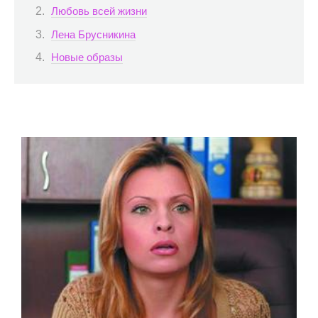
Любовь всей жизни
Лена Брусникина
Новые образы