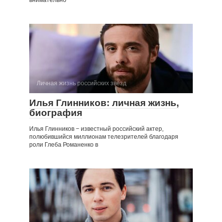
внимательно
Личная жизнь российских звезд
Илья Глинников: личная жизнь,
биография
Илья Глинников − известный российский актер,
полюбившийся миллионам телезрителей благодаря
роли Глеба Романенко в