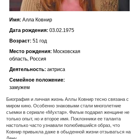
Имя:
Алла Ковнир
Дата рождения:
03.02.1975
Возраст:
51 год
Место рождения:
Московская
область, Россия
Деятельность:
актриса
Семейное положение:
замужем
Биография и личная жизнь Аллы Ковнир тесно связана с
миром кино. Особенно знаковыми стали многолетние
съемки в сериале «Мухтар». Фильм подарил женщине не
только опыт, но и второе имя. Поклонники ее таланта
настолько часто узнавали полюбившийся образ, что
Ковнир привыкла даже в обыденной жизни отзываться на
Лену.