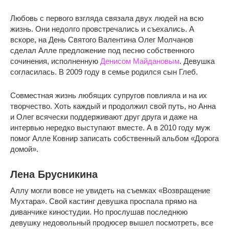
Любовь с первого взгляда связала двух людей на всю
жизнь. Они недолго провстречались и съехались. А
вскоре, на День Святого Валентина Олег Молчанов
сделал Алле предложение под песню собственного
сочинения, исполненную
Денисом Майдановым
. Девушка
согласилась. В 2009 году в семье родился сын Глеб.
Совместная жизнь любящих супругов повлияла и на их
творчество. Хоть каждый и продолжил свой путь, но Анна
и Олег всячески поддерживают друг друга и даже на
интервью нередко выступают вместе. А в 2010 году муж
помог Алле Ковнир записать собственный альбом «Дорога
домой».
Лена Брусникина
Аллу могли вовсе не увидеть на съемках «Возвращение
Мухтара». Свой кастинг девушка проспала прямо на
диванчике киностудии. Но прослушав последнюю
девушку недовольный продюсер вышел посмотреть, все