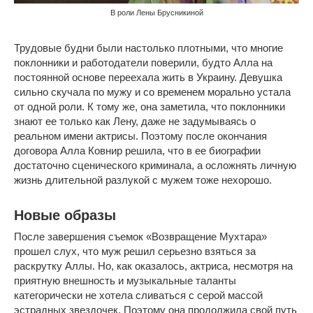
В роли Лены Брусникиной
Трудовые будни были настолько плотными, что многие
поклонники и работодатели поверили, будто Алла на
постоянной основе переехала жить в Украину. Девушка
сильно скучала по мужу и со временем морально устала
от одной роли. К тому же, она заметила, что поклонники
знают ее только как Лену, даже не задумываясь о
реальном имени актрисы. Поэтому после окончания
договора Алла Ковнир решила, что в ее биографии
достаточно сценического криминала, а осложнять личную
жизнь длительной разлукой с мужем тоже нехорошо.
Новые образы
После завершения съемок «Возвращение Мухтара»
прошел слух, что муж решил серьезно взяться за
раскрутку Аллы. Но, как оказалось, актриса, несмотря на
приятную внешность и музыкальные таланты
категорически не хотела сливаться с серой массой
эстрадных звездочек. Поэтому она продолжила свой путь