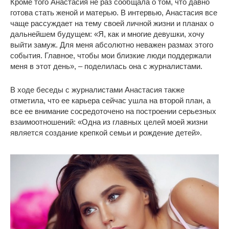
Кроме того Анастасия не раз сообщала о том, что давно
готова стать женой и матерью. В интервью, Анастасия все
чаще рассуждает на тему своей личной жизни и планах о
дальнейшем будущем: «Я, как и многие девушки, хочу
выйти замуж. Для меня абсолютно неважен размах этого
события. Главное, чтобы мои близкие люди поддержали
меня в этот день», – поделилась она с журналистами.
В ходе беседы с журналистами Анастасия также
отметила, что ее карьера сейчас ушла на второй план, а
все ее внимание сосредоточено на построении серьезных
взаимоотношений: «Одна из главных целей моей жизни
является создание крепкой семьи и рождение детей».