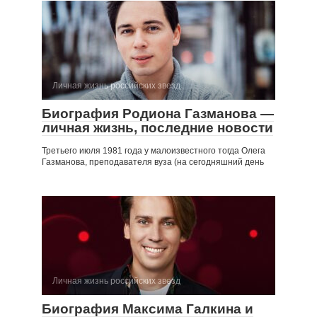
Личная жизнь российских звезд
Биография Родиона Газманова —
личная жизнь, последние новости
Третьего июля 1981 года у малоизвестного тогда Олега
Газманова, преподавателя вуза (на сегодняшний день
Личная жизнь российских звезд
Биография Максима Галкина и