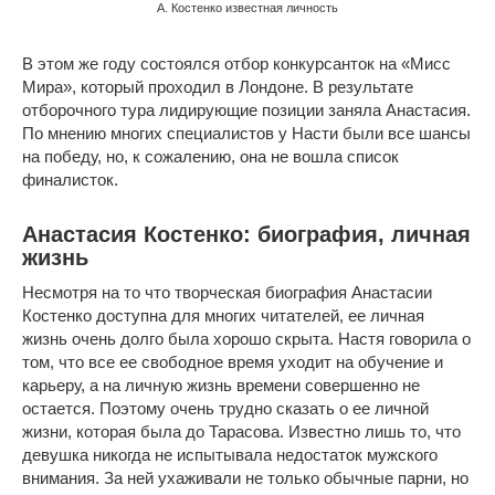
А. Костенко известная личность
В этом же году состоялся отбор конкурсанток на «Мисс
Мира», который проходил в Лондоне. В результате
отборочного тура лидирующие позиции заняла Анастасия.
По мнению многих специалистов у Насти были все шансы
на победу, но, к сожалению, она не вошла список
финалисток.
Анастасия Костенко: биография, личная
жизнь
Несмотря на то что творческая биография Анастасии
Костенко доступна для многих читателей, ее личная
жизнь очень долго была хорошо скрыта. Настя говорила о
том, что все ее свободное время уходит на обучение и
карьеру, а на личную жизнь времени совершенно не
остается. Поэтому очень трудно сказать о ее личной
жизни, которая была до Тарасова. Известно лишь то, что
девушка никогда не испытывала недостаток мужского
внимания. За ней ухаживали не только обычные парни, но