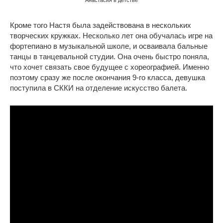
Кроме того Настя была задействована в нескольких
творческих кружках. Несколько лет она обучалась игре на
фортепиано в музыкальной школе, и осваивала бальные
танцы в танцевальной студии. Она очень быстро поняла,
что хочет связать свое будущее с хореографией. Именно
поэтому сразу же после окончания 9-го класса, девушка
поступила в СККИ на отделение искусство балета.