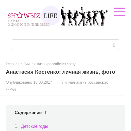
Перейти
к
контенту
Поиск:
Главная
»
Личная жизнь российских звезд
Анастасия Костенко: личная жизнь, фото
Опубликовано:
18.08.2017
Личная жизнь российских
звезд
Содержание
Детские годы