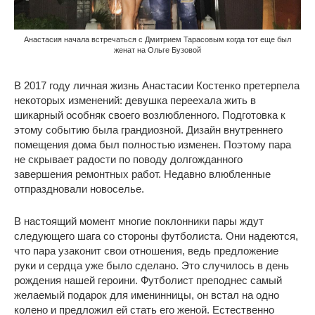
Анастасия начала встречаться с Дмитрием Тарасовым когда тот еще был
женат на Ольге Бузовой
В 2017 году личная жизнь Анастасии Костенко претерпела
некоторых изменений: девушка переехала жить в
шикарный особняк своего возлюбленного. Подготовка к
этому событию была грандиозной. Дизайн внутреннего
помещения дома был полностью изменен. Поэтому пара
не скрывает радости по поводу долгожданного
завершения ремонтных работ. Недавно влюбленные
отпраздновали новоселье.
В настоящий момент многие поклонники пары ждут
следующего шага со стороны футболиста. Они надеются,
что пара узаконит свои отношения, ведь предложение
руки и сердца уже было сделано. Это случилось в день
рождения нашей героини. Футболист преподнес самый
желаемый подарок для именинницы, он встал на одно
колено и предложил ей стать его женой. Естественно