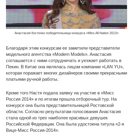
Анастасия Костенко победительница конкурса «Miss All Nation 2013»
Благодаря этим конкурсам ее заметили представители
модельного агентства «Modern Models». Анастасия
соглашается с ними сотрудничать и уезжает работать в
Пекин. В Китае она являлась лицом компании «LAN YU»,
которая поражает многих дизайнеров своими прекрасными
платьями ручной работы.
Кроме того Настя подала заявку на участие в «Мисс
Россия 2014» и по итогам прошла отборочный тур. На
конкурсе она была представительницей Ростовской
области. Согласно результатам голосования Анастасия
стала одной из трех наиболее красивых девушек
Российской Федерации. Она была удостоена титула «2-я
Вице-Мисс Россия-2014».