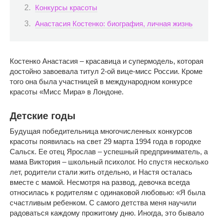
Конкурсы красоты
Анастасия Костенко: биография, личная жизнь
Костенко Анастасия – красавица и супермодель, которая
достойно завоевала титул 2-ой вице-мисс России. Кроме
того она была участницей в международном конкурсе
красоты «Мисс Мира» в Лондоне.
Детские годы
Будущая победительница многочисленных конкурсов
красоты появилась на свет 29 марта 1994 года в городке
Сальск. Ее отец Ярослав – успешный предприниматель, а
мама Виктория – школьный психолог. Но спустя несколько
лет, родители стали жить отдельно, и Настя осталась
вместе с мамой. Несмотря на развод, девочка всегда
относилась к родителям с одинаковой любовью: «Я была
счастливым ребенком. С самого детства меня научили
радоваться каждому прожитому дню. Иногда, это бывало