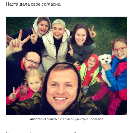
Настя дала свое согласие.
Анастасия знакома с семьей Дмитрия Тарасова