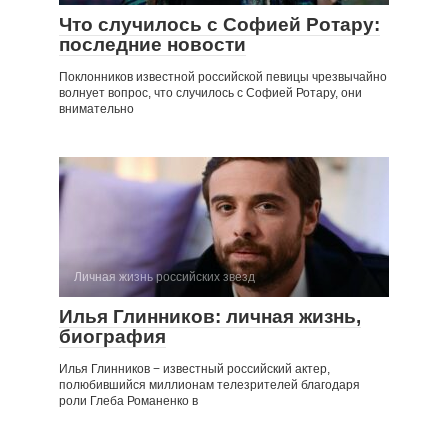
Что случилось с Софией Ротару:
последние новости
Поклонников известной российской певицы чрезвычайно
волнует вопрос, что случилось с Софией Ротару, они
внимательно
Личная жизнь российских звезд
Илья Глинников: личная жизнь,
биография
Илья Глинников − известный российский актер,
полюбившийся миллионам телезрителей благодаря
роли Глеба Романенко в