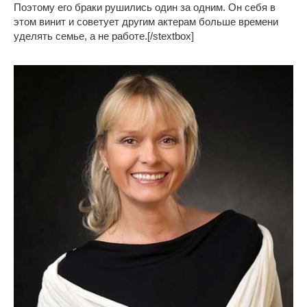
Поэтому его браки рушились один за одним. Он себя в
этом винит и советует другим актерам больше времени
уделять семье, а не работе.[/stextbox]