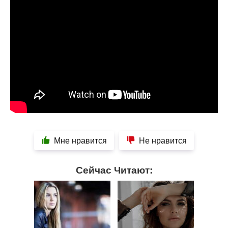
Мне нравится
Не нравится
Сейчас Читают: