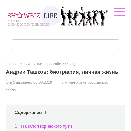
Перейти
к
контенту
Поиск:
Главная
»
Личная жизнь российских звезд
Андрей Ташков: биография, личная жизнь
Опубликовано:
06.03.2018
Личная жизнь российских
звезд
Содержание
Начало творческого пути