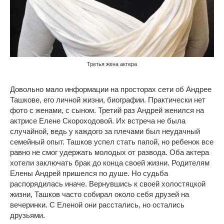
Третья жена актера
Довольно мало информации на просторах сети об Андрее
Ташкове, его личной жизни, биографии. Практически нет
фото с женами, с сыном. Третий раз Андрей женился на
актрисе Елене Скороходовой. Их встреча не была
случайной, ведь у каждого за плечами был неудачный
семейный опыт. Ташков успел стать папой, но ребенок все
равно не смог удержать молодых от развода. Оба актера
хотели заключать брак до конца своей жизни. Родителям
Елены Андрей пришелся по душе. Но судьба
распорядилась иначе. Вернувшись к своей холостяцкой
жизни, Ташков часто собирал около себя друзей на
вечеринки. С Еленой они расстались, но остались
друзьями.