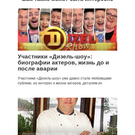
Личная жизнь российских звезд
Участники «Дизель-шоу»:
биографии актеров, жизнь до и
после аварии
Участники «Дизель-шоу» уже давно стали любимцами
публики, но интерес к жизни актеров, деталям их
Личная жизнь российских звезд