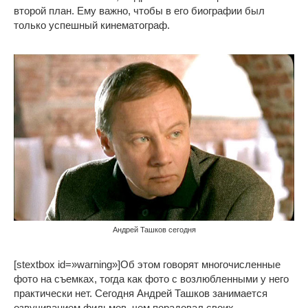
второй план. Ему важно, чтобы в его биографии был
только успешный кинематограф.
Андрей Ташков сегодня
[stextbox id=»warning»]Об этом говорят многочисленные
фото на съемках, тогда как фото с возлюбленными у него
практически нет. Сегодня Андрей Ташков занимается
озвучиванием фильмов, чем порадовал своих