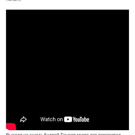
Выходя на сцену, Андрей Ташков много лет переживал,