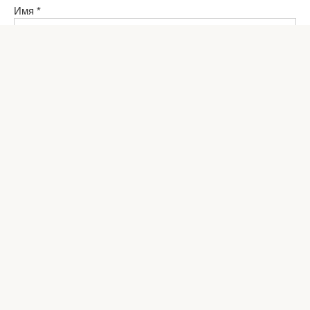
Имя
*
Email
*
Сайт
Комментарий