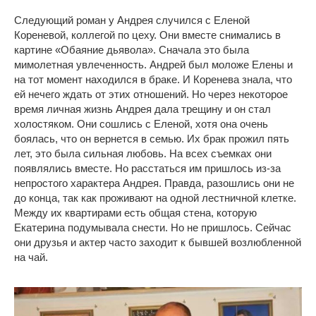
Следующий роман у Андрея случился с Еленой
Кореневой, коллегой по цеху. Они вместе снимались в
картине «Обаяние дьявола». Сначала это была
мимолетная увлеченность. Андрей был моложе Елены и
на тот момент находился в браке. И Коренева знала, что
ей нечего ждать от этих отношений. Но через некоторое
время личная жизнь Андрея дала трещину и он стал
холостяком. Они сошлись с Еленой, хотя она очень
боялась, что он вернется в семью. Их брак прожил пять
лет, это была сильная любовь. На всех съемках они
появлялись вместе. Но расстаться им пришлось из-за
непростого характера Андрея. Правда, разошлись они не
до конца, так как проживают на одной лестничной клетке.
Между их квартирами есть общая стена, которую
Екатерина подумывала снести. Но не пришлось. Сейчас
они друзья и актер часто заходит к бывшей возлюбленной
на чай.