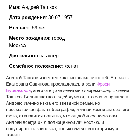
Имя:
Андрей Ташков
Дата рождения:
30.07.1957
Возраст:
69 лет
Место рождения:
город
Москва
Деятельность:
актер
Семейное положение:
женат
Андрей Ташков известен как сын знаменитостей. Его мать
Екатерина Савинова прославилась в роли
Фроси
Бурлаковой
, а его отец знаменитый кинорежиссер Евгений
Ташков. Большинство людей думают, что слава пришла к
Андрею именно из-за его звездной семьи, но
просматривая факты биографии, личной жизни актера, его
фото, становится понятно, что он добился всего сам.
Андрей всегда был полноценной личностью, и
популярность завоевал, только имея свою харизму и
талант.