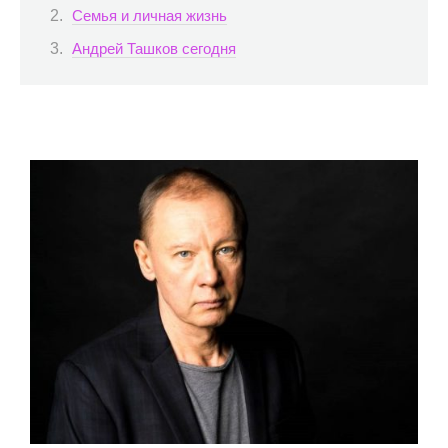
Семья и личная жизнь
Андрей Ташков сегодня