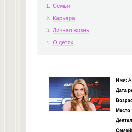
Семья
Карьера
Личная жизнь
О детях
Имя:
А
Дата р
Возра
Место
Деятел
Семей