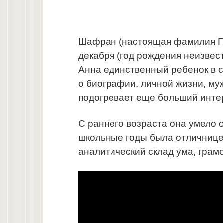
Шафран (настоящая фамилия П
декабря (год рождения неизвест
Анна единственный ребенок в 
о биографии, личной жизни, му
подогревает еще больший инте
С раннего возраста она умело 
школьные годы была отличницей
аналитический склад ума, грам