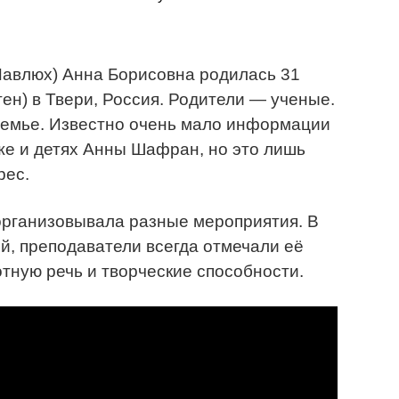
авлюх) Анна Борисовна родилась 31
ен) в Твери, Россия. Родители — ученые.
семье. Известно очень мало информации
же и детях Анны Шафран, но это лишь
рес.
организовывала разные мероприятия. В
, преподаватели всегда отмечали её
отную речь и творческие способности.