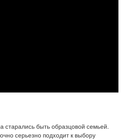
а старались быть образцовой семьей.
очно серьезно подходит к выбору