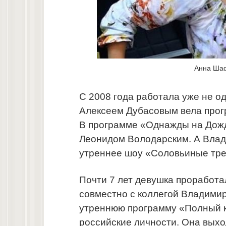
Анна Ша
С 2008 года работала уже не од
Алексеем Дубасовым вела прог
В программе «Однажды на Дожд
Леонидом Володарским. А Влад
утреннее шоу «Соловьиные тре
Почти 7 лет девушка проработа
совместно с коллегой Владими
утреннюю программу «Полный к
российские личности. Она выхо