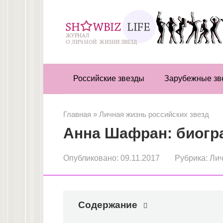
Перейти
к
контенту
Российские звезды
Зарубежные зв
Главная
»
Личная жизнь российских звезд
Анна Шафран: биогр
Опубликовано:
09.11.2017
Рубрика:
Лич
Содержание