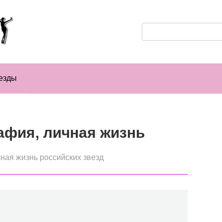
Поиск:
езды
афия, личная жизнь
ная жизнь российских звезд