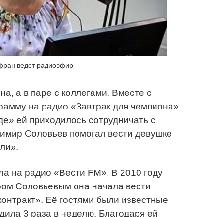
фран ведет радиоэфир
на, а в паре с коллегами. Вместе с
рамму на радио «Завтрак для чемпиона».
е» ей приходилось сотрудничать с
имир Соловьев помогал вести девушке
ли».
ла на радио «Вести FM». В 2010 году
ром Соловьевым она начала вести
онтракт». Её гостями были известные
дила 3 раза в неделю. Благодаря ей