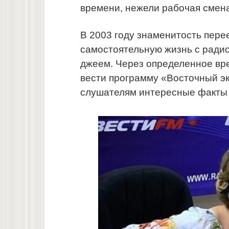
времени, нежели рабочая смена
В 2003 году знаменитость перее
самостоятельную жизнь с ради
джеем. Через определенное вр
вести программу «Восточный эк
слушателям интересные факты 