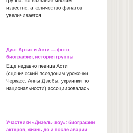
группа. Ее название многим
известно, а количество фанатов
увеличивается
Дуэт Артик и Асти — фото,
биография, история группы
Еще недавно певица Асти
(сценический псевдоним уроженки
Черкасс, Анны Дзюбы, украинки по
национальности) ассоциировалась
Участники «Дизель-шоу»: биографии
актеров, жизнь до и после аварии