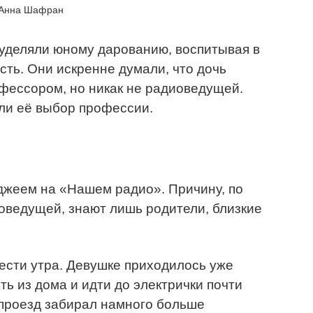
Анна Шафран
 уделяли юному дарованию, воспитывая в
ть. Они искренне думали, что дочь
фессором, но никак не радиоведущей.
ли её выбор профессии.
джеем на «Нашем радио». Причину, по
оведущей, знают лишь родители, близкие
ести утра. Девушке приходилось уже
ть из дома и идти до электрички почти
о проезд забирал намного больше