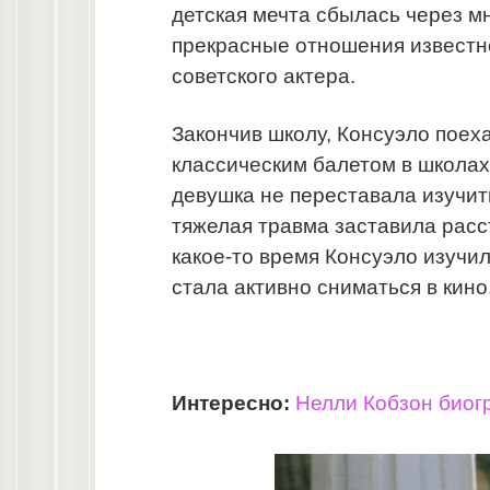
детская мечта сбылась через мн
прекрасные отношения известн
советского актера.
Закончив школу, Консуэло поех
классическим балетом в школах
девушка не переставала изучит
тяжелая травма заставила расс
какое-то время Консуэло изучил
стала активно сниматься в кино
Интересно:
Нелли Кобзон биогр