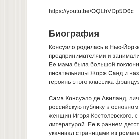
https://youtu.be/OQLhVDp5O6c
Биография
Консуэло родилась в Нью-Йорке
предпринимателями и занимали
Ее мама была большой поклонн
писательницы Жорж Санд и назв
героинь этого классика францу
Сама Консуэло де Авиланд, лич
российскую публику в основном 
женщин Игоря Костолевского, с
литературой. Ее в раннем детст
укачивал страницами из романа