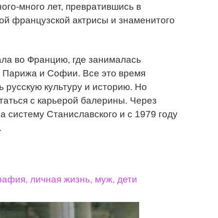
ого-много лет, превратившись в
ой французской актрисы и знаменитого
ала во Францию, где занималась
 Парижа и Софии. Все это время
ь русскую культуру и историю. Но
таться с карьерой балерины. Через
а систему Станиславского и с 1979 году
.
афия, личная жизнь, муж, дети