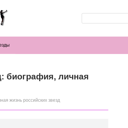
Поиск:
езды
: биография, личная
ная жизнь российских звезд