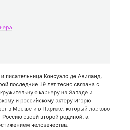
рьера
 и писательница Консуэло де Авиланд,
рой последние 19 лет тесно связана с
окружительную карьеру на Западе и
тскому и российскому актеру Игорю
вет в Москве и в Париже, который ласково
т Россию своей второй родиной, а
остижением человечества.