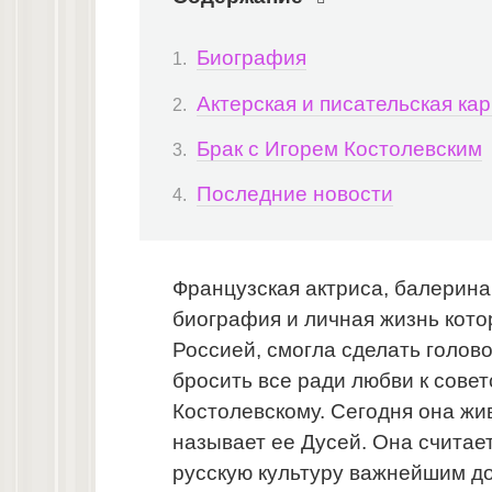
Биография
Актерская и писательская ка
Брак с Игорем Костолевским
Последние новости
Французская актриса, балерина
биография и личная жизнь кото
Россией, смогла сделать голов
бросить все ради любви к сове
Костолевскому. Сегодня она жи
называет ее Дусей. Она считае
русскую культуру важнейшим д