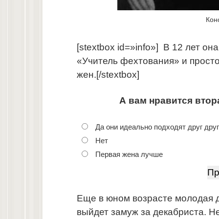
Кон
[stextbox id=»info»] В 12 лет 
«Учитель фехтования» и просто
жен.[/stextbox]
А вам нравится втор
Да они идеально подходят друг дру
Нет
Первая жена лучше
Еще в юном возрасте молодая д
выйдет замуж за декабриста. 