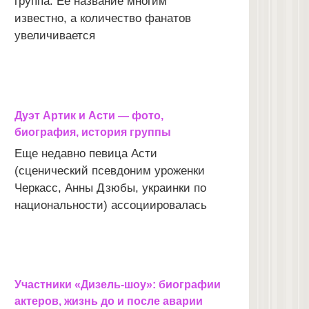
группа. Ее название многим
известно, а количество фанатов
увеличивается
Дуэт Артик и Асти — фото,
биография, история группы
Еще недавно певица Асти
(сценический псевдоним уроженки
Черкасс, Анны Дзюбы, украинки по
национальности) ассоциировалась
Участники «Дизель-шоу»: биографии
актеров, жизнь до и после аварии