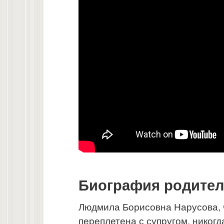
Биография родител
Людмила Борисовна Нарусова, 
переплетена с супругом, никог