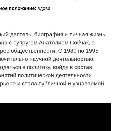
ное положение:
вдова
ий деятель, биография и личная жизнь
на с супругом Анатолием Собчак, а
рес общественности. С 1980 по 1995
ючительно научной деятельностью.
даться в политику, войдя в состав
занятий политической деятельности
арьере и стала публичной и узнаваемой