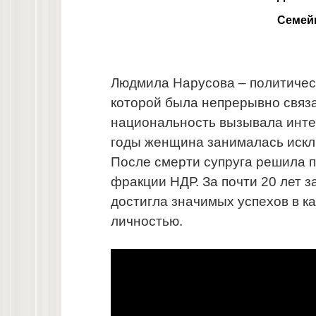
Семей
Людмила Нарусова – политическ
которой была непрерывно связа
национальность вызывала инте
годы женщина занималась искл
После смерти супруга решила по
фракции НДР. За почти 20 лет 
достигла значимых успехов в к
личностью.