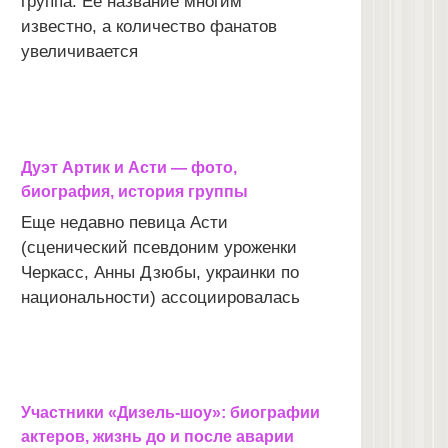
группа. Ее название многим
известно, а количество фанатов
увеличивается
Дуэт Артик и Асти — фото,
биография, история группы
Еще недавно певица Асти
(сценический псевдоним уроженки
Черкасс, Анны Дзюбы, украинки по
национальности) ассоциировалась
Участники «Дизель-шоу»: биографии
актеров, жизнь до и после аварии