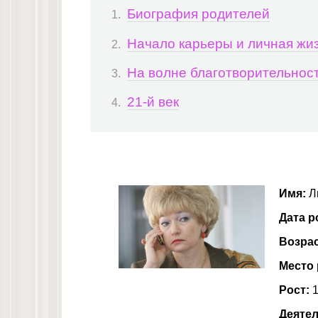
Биография родителей
Начало карьеры и личная жи
На волне благотворительнос
21-й век
Имя:
Л
Дата р
Возра
Место
Рост:
1
Деятел