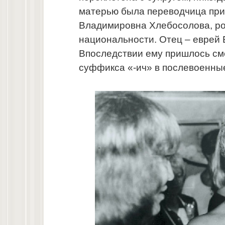
матерью была переводчица при
Владимировна Хлебосолова, ро
национальности. Отец – еврей
Впоследствии ему пришлось см
суффикса «-ич» в послевоенные