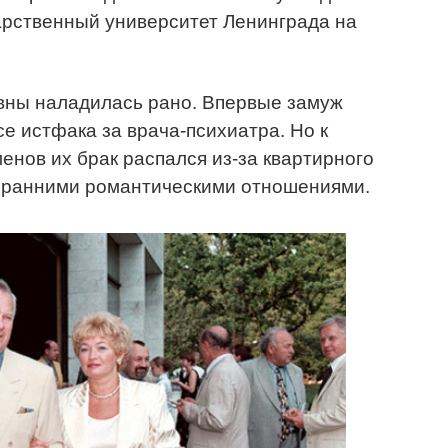
дарственный университет Ленинграда на
вны наладилась рано. Впервые замуж
е истфака за врача-психиатра. Но к
енов их брак распался из-за квартирного
 с ранними романтическими отношениями.