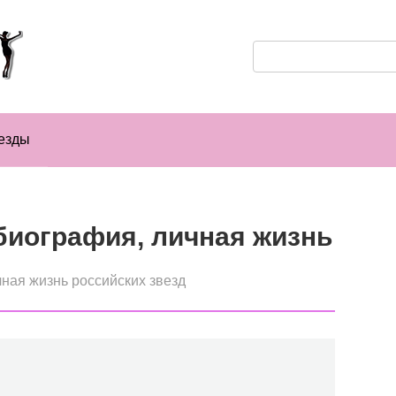
Поиск:
езды
биография, личная жизнь
ная жизнь российских звезд