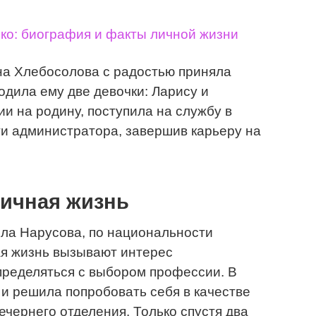
ко: биография и факты личной жизни
а Хлебосолова с радостью приняла
одила ему две девочки: Ларису и
и на родину, поступила на службу в
сти администратора, завершив карьеру на
личная жизнь
ла Нарусова, по национальности
ая жизнь вызывают интерес
пределяться с выбором профессии. В
 и решила попробовать себя в качестве
ечернего отделения. Только спустя два