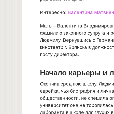
Интересно:
Валентина Матвиен
Мать – Валентина Владимировн
фамилию законного супруга и р
Людмилу. Вернувшись с Германи
кинотеатр г. Брянска в должно
посту директора.
Начало карьеры и 
Окончив среднюю школу, Людми
еврейка, чья биография и личн
общественности, не спешила о
университет она не торопилась
лаборанта в школе для глухих в