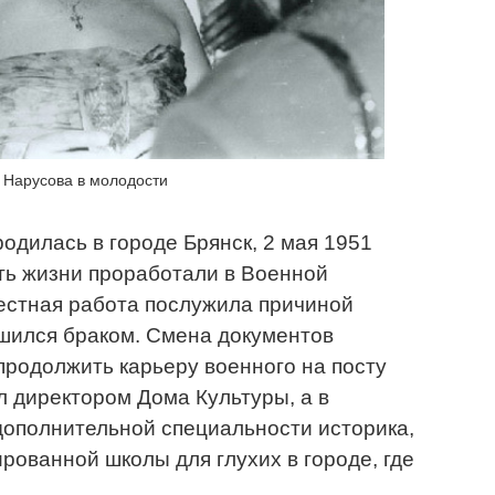
Нарусова в молодости
дилась в городе Брянск, 2 мая 1951
ть жизни проработали в Военной
естная работа послужила причиной
ршился браком. Смена документов
родолжить карьеру военного на посту
л директором Дома Культуры, а в
дополнительной специальности историка,
рованной школы для глухих в городе, где