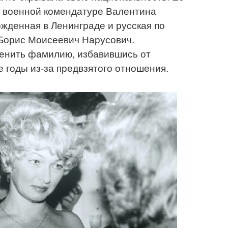
 военной комендатуре Валентина
жденная в Ленинграде и русская по
 Борис Моисеевич Нарусович.
енить фамилию, избавившись от
 годы из-за предвзятого отношения.