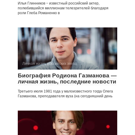
Илья Глинников − известный российский актер,
полюбившийся миллионам телезрителей благодаря
роли Глеба Романенко в
Личная жизнь российских звезд
Биография Родиона Газманова —
личная жизнь, последние новости
Третьего июля 1981 года у малоизвестного тогда Олега
Газманова, преподавателя вуза (на сегодняшний день