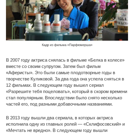
Кадр из фильма «Парфюмерша»
В 2007 году актриса снялась в фильме «Белка в колесе»
вместе со своим супругом. Затем был фильм
«Аферисты». Это были самые плодотворные годы в
творчестве Куликовой. За два года она успела сняться в
12 фильмах. В следующем году вышел сериал
«Разрешите тебя поцеловать», который в скором времени
стал популярным. Впоследствии было снято несколько
частей его, под разными добавочными названиями.
В 2013 году вышли два сериала, в которых актриса
исполнила одну из главных ролей — «Склифосовский» и
«Мечтать не вредно». В следующем году вышли