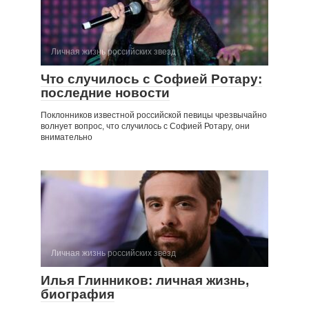
Личная жизнь российских звезд
Что случилось с Софией Ротару:
последние новости
Поклонников известной российской певицы чрезвычайно
волнует вопрос, что случилось с Софией Ротару, они
внимательно
Личная жизнь российских звезд
Илья Глинников: личная жизнь,
биография