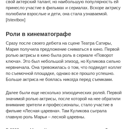
свой актерский талант, но наибольшую популярность ей
принесло участие в фильмах и сериалах. Вскоре актрису
полюбили взрослые и дети, она стала узнаваемой.
[/stextbox]
Роли в кинематографе
Сразу после своего дебюта на сцене Театра Сатиры,
Мария получила предложение сниматься в кино. Первой
ролью актрисы в кино была роль в сериале «Поворот
ключа». Это был небольшой эпизод, но Куликова сильно
нервничала. Она тревожилась о том, что подведет коллег
по съемочной площадке, однако все прошло успешно.
Больше актриса не боялась никогда перед съемками.
Далее были еще несколько эпизодических ролей. Первой
значимой ролью актрисы, после которой на нее обратили
внимание зрители и профессионалы, стало участие в
фильме «Лесная царевна». Там Куликова сыграла
главную роль Марьи – лесной царевны.