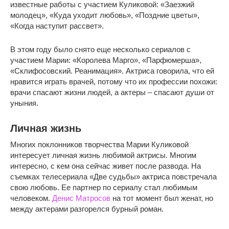
известные работы с участием Куликовой: «Заезжий
молодец», «Куда уходит любовь», «Поздние цветы»,
«Когда наступит рассвет».
В этом году было снято еще несколько сериалов с
участием Марии: «Королева Марго», «Парфюмерша»,
«Склифосовский. Реанимация». Актриса говорила, что ей
нравится играть врачей, потому что их профессии похожи:
врачи спасают жизни людей, а актеры – спасают души от
уныния.
Личная жизнь
Многих поклонников творчества Марии Куликовой
интересует личная жизнь любимой актрисы. Многим
интересно, с кем она сейчас живет после развода. На
съемках телесериала «Две судьбы» актриса повстречала
свою любовь. Ее партнер по сериалу стал любимым
человеком.
Денис Матросов
на тот момент был женат, но
между актерами разгорелся бурный роман.