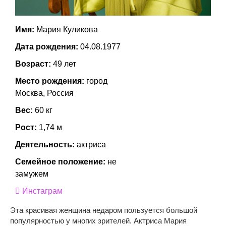
Имя:
Мария Куликова
Дата рождения:
04.08.1977
Возраст:
49 лет
Место рождения:
город
Москва, Россия
Вес:
60 кг
Рост:
1,74 м
Деятельность:
актриса
Семейное положение:
не
замужем
Инстаграм
Эта красивая женщина недаром пользуется большой
популярностью у многих зрителей. Актриса Мария