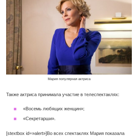
Мария популярная актриса
Также актриса принимала участие в телеспектаклях:
«Восемь любящих женщин»;
«Секретарши».
[stextbox id=»alert»]Во всех спектаклях Мария показала