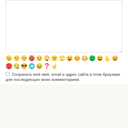
Сохранить моё имя, email и адрес сайта в этом браузере
для последующих моих комментариев.