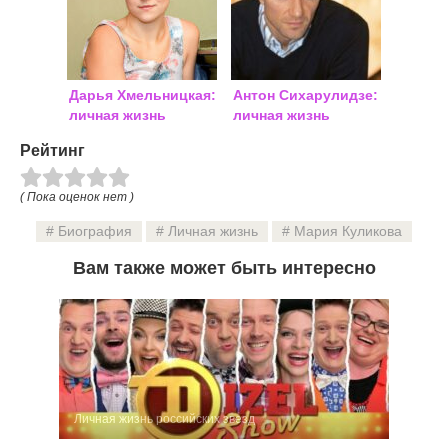
Дарья Хмельницкая:
Антон Сихарулидзе:
личная жизнь
личная жизнь
Рейтинг
( Пока оценок нет )
Биография
Личная жизнь
Мария Куликова
Вам также может быть интересно
Личная жизнь российских звезд