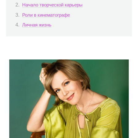
Начало творческой карьеры
Роли в кинематографе
Личная жизнь