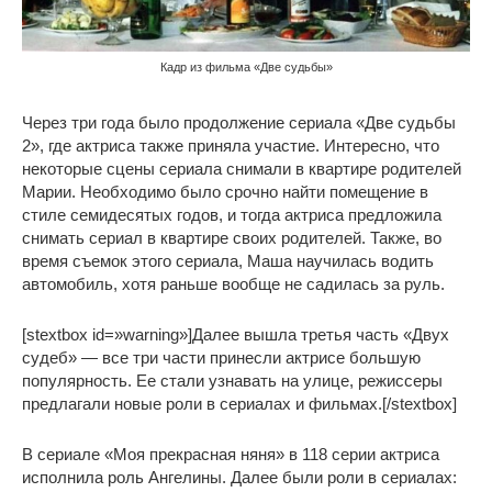
Кадр из фильма «Две судьбы»
Через три года было продолжение сериала «Две судьбы
2», где актриса также приняла участие. Интересно, что
некоторые сцены сериала снимали в квартире родителей
Марии. Необходимо было срочно найти помещение в
стиле семидесятых годов, и тогда актриса предложила
снимать сериал в квартире своих родителей. Также, во
время съемок этого сериала, Маша научилась водить
автомобиль, хотя раньше вообще не садилась за руль.
[stextbox id=»warning»]Далее вышла третья часть «Двух
судеб» — все три части принесли актрисе большую
популярность. Ее стали узнавать на улице, режиссеры
предлагали новые роли в сериалах и фильмах.[/stextbox]
В сериале «Моя прекрасная няня» в 118 серии актриса
исполнила роль Ангелины. Далее были роли в сериалах: