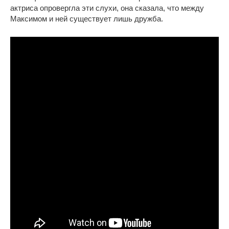
актриса опровергла эти слухи, она сказала, что между
Максимом и ней существует лишь дружба.