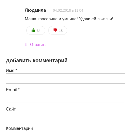
Людмила
04.02.2018 в 11:04
Маша-красавица и умница! Удачи ей в жизни!
34
15
Ответить
Добавить комментарий
Имя
*
Email
*
Сайт
Комментарий