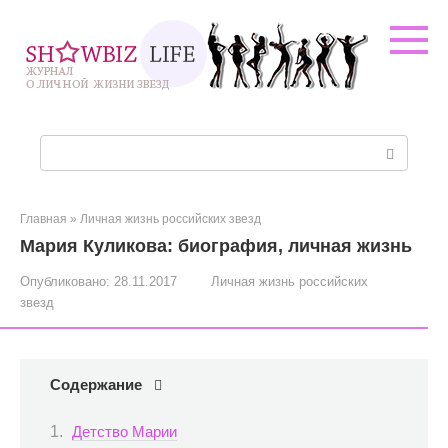
Перейти
к
контенту
Поиск:
Главная
»
Личная жизнь российских звезд
Мария Куликова: биография, личная жизнь
Опубликовано:
28.11.2017
Личная жизнь российских
звезд
Содержание
Детство Марии