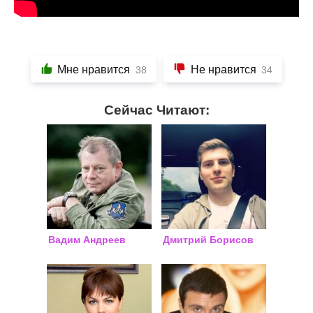
Мне нравится
Не нравится
38
34
Сейчас Читают:
Вадим Андреев
Дмитрий Борисов