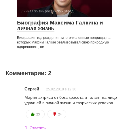
Личная жизнь российских звезд
Биография Максима Галкина и
личная жизнь
Биография, год рождения, многочисленные поприща, на
которых Максим Галкин реализовывал свою природную
одаренность, не
Комментарии: 2
Сергей
25.02.2018 в 12:30
Мария актриса от бога красота и талант на лицо
удачи ей в личной жизни и творческих успехов
23
24
Ответить