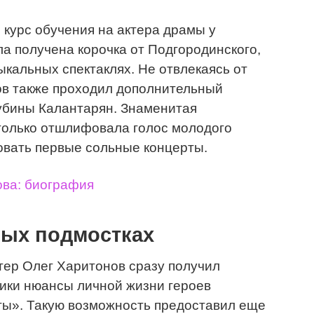
 курс обучения на актера драмы у
ла получена корочка от Подгородинского,
ыкальных спектаклях. Не отвлекаясь от
ов также проходил дополнительный
Рубины Калантарян. Знаменитая
только отшлифовала голос молодого
зовать первые сольные концерты.
ва: биография
ных подмостках
тер Олег Харитонов сразу получил
лики нюансы личной жизни героев
ты». Такую возможность предоставил еще