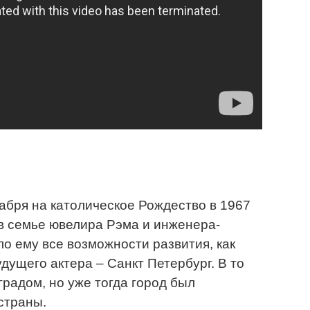
абря на католическое Рождество в 1967
 в семье ювелира Рэма и инженера-
ло ему все возможности развития, как
дущего актера – Санкт Петербург. В то
радом, но уже тогда город был
страны.