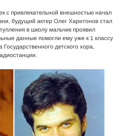
век с привлекательной внешностью начал
зни, будущий актер Олег Харитонов стал
ступления в школу мальчик проявил
льные данные помогли ему уже к 1 классу
а Государственного детского хора,
радиостанции.