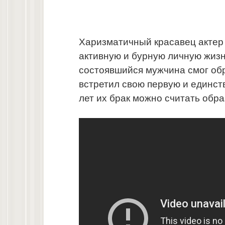
Харизматичный красавец актер 
активную и бурную личную жизнь
состоявшийся мужчина смог об
встретил свою первую и единств
лет их брак можно считать обр