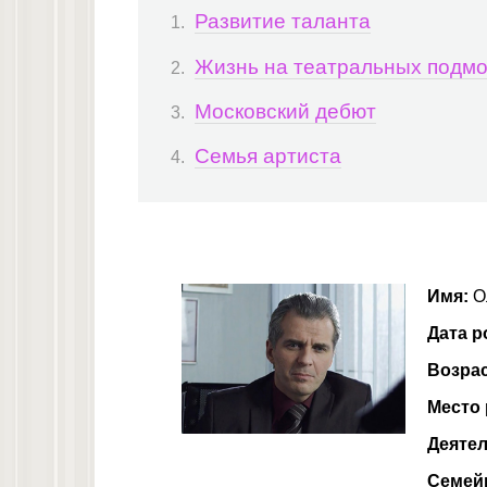
Развитие таланта
Жизнь на театральных подмо
Московский дебют
Семья артиста
Имя:
О
Дата р
Возра
Место
Деятел
Семей