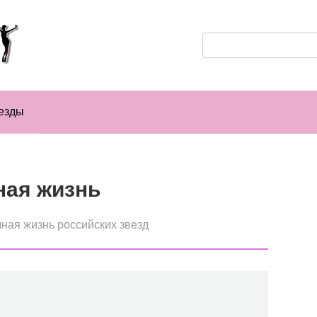
Поиск:
езды
ная жизнь
ная жизнь российских звезд