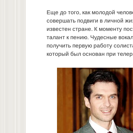
Еще до того, как молодой чело
совершать подвиги в личной жи
известен стране. К моменту по
талант к пению. Чудесные вока
получить первую работу солист
который был основан при теле