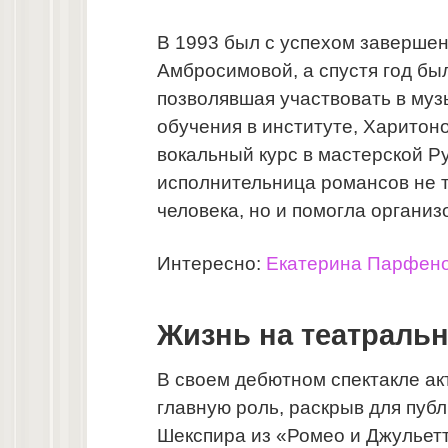
В 1993 был с успехом завершен
Амбросимовой, а спустя год бы
позволявшая участвовать в муз
обучения в институте, Харитон
вокальный курс в мастерской 
исполнительница романсов не 
человека, но и помогла органи
Интересно:
Екатерина Парфено
Жизнь на театраль
В своем дебютном спектакле ак
главную роль, раскрыв для пуб
Шекспира из «Ромео и Джульет