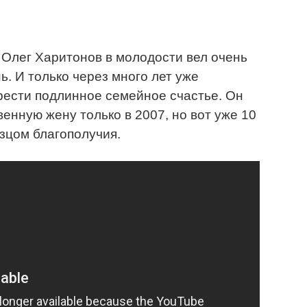
Олег Харитонов в молодости вел очень
. И только через много лет уже
рести подлинное семейное счастье. Он
енную жену только в 2007, но вот уже 10
азцом благополучия.