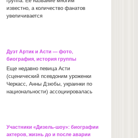
группа. Ее название многим
известно, а количество фанатов
увеличивается
Дуэт Артик и Асти — фото,
биография, история группы
Еще недавно певица Асти
(сценический псевдоним уроженки
Черкасс, Анны Дзюбы, украинки по
национальности) ассоциировалась
Участники «Дизель-шоу»: биографии
актеров, жизнь до и после аварии