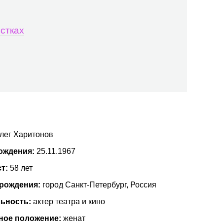
стках
лег Харитонов
ождения:
25.11.1967
ст:
58 лет
 рождения:
город Санкт-Петербург, Россия
ьность:
актер театра и кино
ное положение:
женат