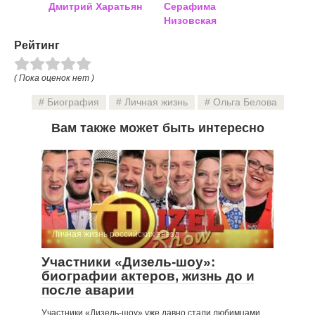
Дмитрий Харатьян
Серафима
Низовская
Рейтинг
( Пока оценок нет )
Биография
Личная жизнь
Ольга Белова
Вам также может быть интересно
Личная жизнь российских звезд
Участники «Дизель-шоу»:
биографии актеров, жизнь до и
после аварии
Участники «Дизель-шоу» уже давно стали любимцами