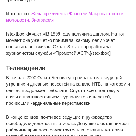
Интересно:
Жена президента Франции Макрона: фото в
молодости, биография
[stextbox id=»alert»]В 1999 году получила диплом. На тот
момент она уже четко понимала, какому делу хочет
посвятить всю жизнь. Около 3-х лет проработала
журналистом службы «Прометей АСТ».[/stextbox]
Телевидение
В начале 2000 Ольга Белова устроилась телеведущей
утренних и дневных новостей на канале НТВ, на котором и
сейчас продолжает работать. Спустя всего год там, в
связи с противостоянием журналистов и властей,
произошли кардинальные перестановки.
В конце концов, почти все ведущие и руководство
освободили должностные места. Девушке с оставшимися
рабочими пришлось самостоятельно готовить материал,