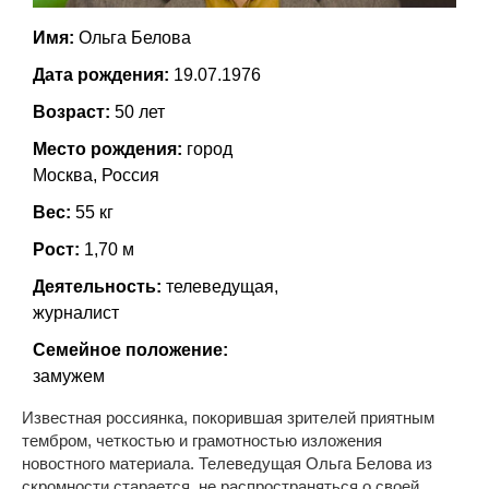
Имя:
Ольга Белова
Дата рождения:
19.07.1976
Возраст:
50 лет
Место рождения:
город
Москва, Россия
Вес:
55 кг
Рост:
1,70 м
Деятельность:
телеведущая,
журналист
Семейное положение:
замужем
Известная россиянка, покорившая зрителей приятным
тембром, четкостью и грамотностью изложения
новостного материала. Телеведущая Ольга Белова из
скромности старается, не распространяться о своей