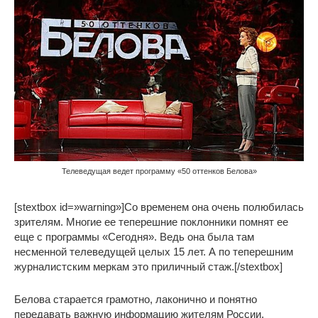
Телеведущая ведет программу «50 оттенков Белова»
[stextbox id=»warning»]Со временем она очень полюбилась
зрителям. Многие ее теперешние поклонники помнят ее
еще с программы «Сегодня». Ведь она была там
несменной телеведущей целых 15 лет. А по теперешним
журналистским меркам это приличный стаж.[/stextbox]
Белова старается грамотно, лаконично и понятно
передавать важную информацию жителям России.