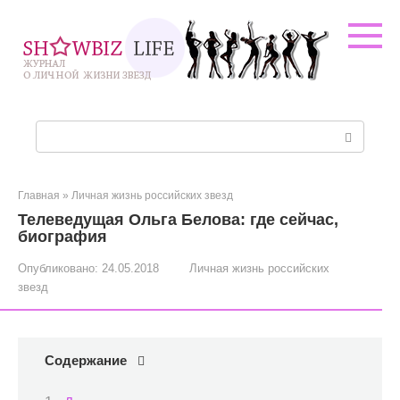
Перейти
к
контенту
Поиск:
Главная
»
Личная жизнь российских звезд
Телеведущая Ольга Белова: где сейчас,
биография
Опубликовано:
24.05.2018
Личная жизнь российских
звезд
Содержание