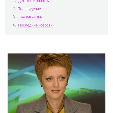
Детство и юность
Телевидение
Личная жизнь
Последние новости