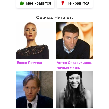
Мне нравится
Не нравится
Сейчас Читают:
Елена Летучая
Антон Сихарулидзе:
личная жизнь