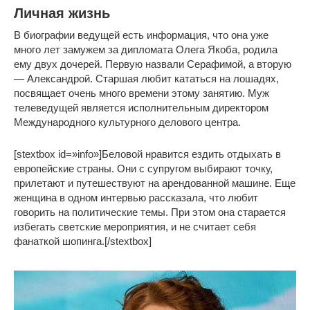
Личная жизнь
В биографии ведущей есть информация, что она уже
много лет замужем за дипломата Олега Якоба, родила
ему двух дочерей. Первую назвали Серафимой, а вторую
— Александрой. Старшая любит кататься на лошадях,
посвящает очень много времени этому занятию. Муж
телеведущей является исполнительным директором
Международного культурного делового центра.
[stextbox id=»info»]Беловой нравится ездить отдыхать в
европейские страны. Они с супругом выбирают точку,
прилетают и путешествуют на арендованной машине. Еще
женщина в одном интервью рассказала, что любит
говорить на политические темы. При этом она старается
избегать светские мероприятия, и не считает себя
фанаткой шопинга.[/stextbox]