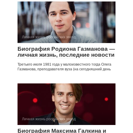
Личная жизнь российских звезд
Биография Родиона Газманова —
личная жизнь, последние новости
Третьего июля 1981 года у малоизвестного тогда Олега
Газманова, преподавателя вуза (на сегодняшний день
Личная жизнь российских звезд
Биография Максима Галкина и