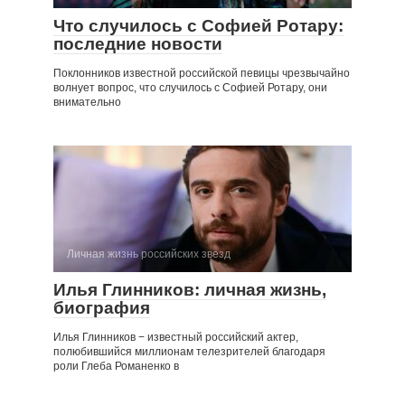
Что случилось с Софией Ротару:
последние новости
Поклонников известной российской певицы чрезвычайно
волнует вопрос, что случилось с Софией Ротару, они
внимательно
Личная жизнь российских звезд
Илья Глинников: личная жизнь,
биография
Илья Глинников − известный российский актер,
полюбившийся миллионам телезрителей благодаря
роли Глеба Романенко в