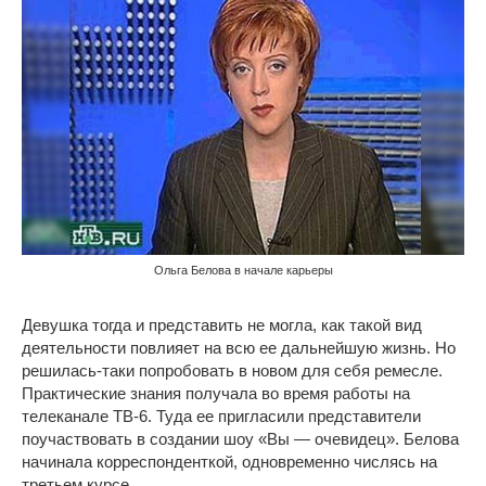
Ольга Белова в начале карьеры
Девушка тогда и представить не могла, как такой вид
деятельности повлияет на всю ее дальнейшую жизнь. Но
решилась-таки попробовать в новом для себя ремесле.
Практические знания получала во время работы на
телеканале ТВ-6. Туда ее пригласили представители
поучаствовать в создании шоу «Вы — очевидец». Белова
начинала корреспонденткой, одновременно числясь на
третьем курсе.