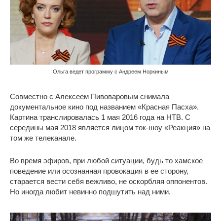
Ольга ведет программу с Андреем Норкиным
Совместно с Алексеем Пивоваровым снимала
документальное кино под названием «Красная Пасха».
Картина транслировалась 1 мая 2016 года на НТВ. С
середины мая 2018 является лицом ток-шоу «Реакция» на
том же телеканале.
Во время эфиров, при любой ситуации, будь то хамское
поведение или осознанная провокация в ее сторону,
старается вести себя вежливо, не оскорбляя оппонентов.
Но иногда любит невинно подшутить над ними.