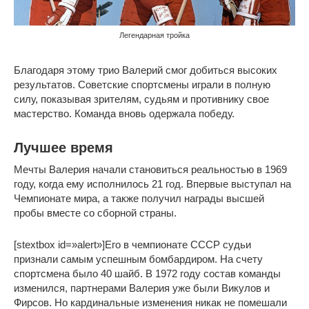
Легендарная тройка
Благодаря этому трио Валерий смог добиться высоких
результатов. Советские спортсмены играли в полную
силу, показывая зрителям, судьям и противнику свое
мастерство. Команда вновь одержала победу.
Лучшее время
Мечты Валерия начали становиться реальностью в 1969
году, когда ему исполнилось 21 год. Впервые выступал на
Чемпионате мира, а также получил награды высшей
пробы вместе со сборной страны.
[stextbox id=»alert»]Его в чемпионате СССР судьи
признали самым успешным бомбардиром. На счету
спортсмена было 40 шайб. В 1972 году состав команды
изменился, партнерами Валерия уже были Викулов и
Фирсов. Но кардинальные изменения никак не помешали