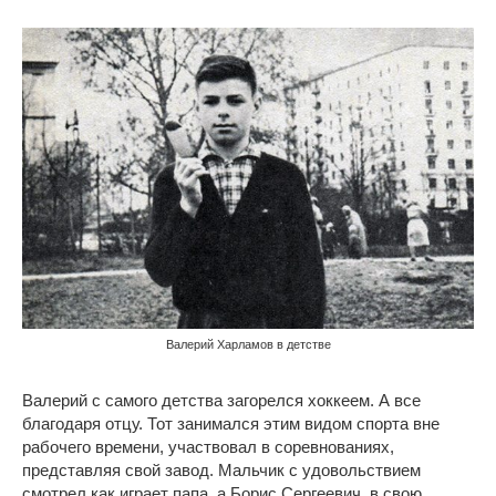
Валерий Харламов в детстве
Валерий с самого детства загорелся хоккеем. А все
благодаря отцу. Тот занимался этим видом спорта вне
рабочего времени, участвовал в соревнованиях,
представляя свой завод. Мальчик с удовольствием
смотрел как играет папа, а Борис Сергеевич, в свою