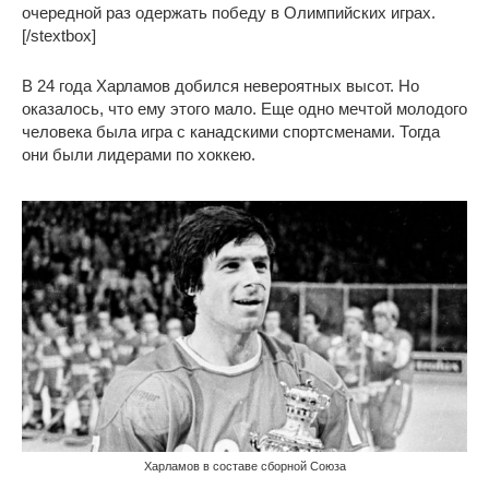
очередной раз одержать победу в Олимпийских играх.
[/stextbox]
В 24 года Харламов добился невероятных высот. Но
оказалось, что ему этого мало. Еще одно мечтой молодого
человека была игра с канадскими спортсменами. Тогда
они были лидерами по хоккею.
Харламов в составе сборной Союза