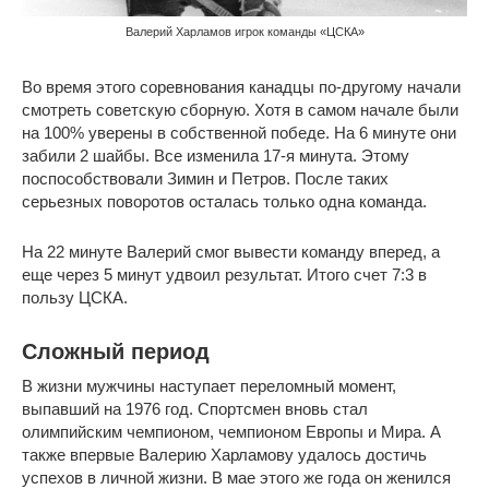
Валерий Харламов игрок команды «ЦСКА»
Во время этого соревнования канадцы по-другому начали
смотреть советскую сборную. Хотя в самом начале были
на 100% уверены в собственной победе. На 6 минуте они
забили 2 шайбы. Все изменила 17-я минута. Этому
поспособствовали Зимин и Петров. После таких
серьезных поворотов осталась только одна команда.
На 22 минуте Валерий смог вывести команду вперед, а
еще через 5 минут удвоил результат. Итого счет 7:3 в
пользу ЦСКА.
Сложный период
В жизни мужчины наступает переломный момент,
выпавший на 1976 год. Спортсмен вновь стал
олимпийским чемпионом, чемпионом Европы и Мира. А
также впервые Валерию Харламову удалось достичь
успехов в личной жизни. В мае этого же года он женился