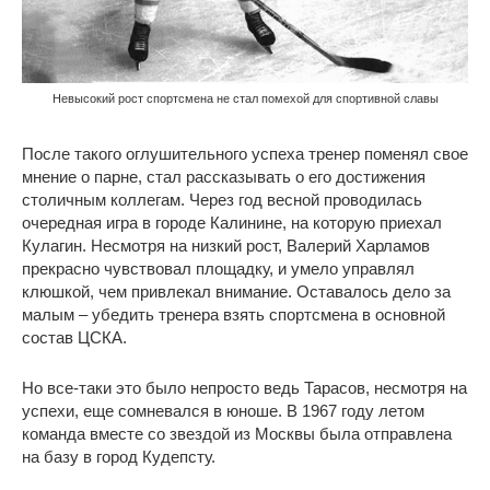
Невысокий рост спортсмена не стал помехой для спортивной славы
После такого оглушительного успеха тренер поменял свое
мнение о парне, стал рассказывать о его достижения
столичным коллегам. Через год весной проводилась
очередная игра в городе Калинине, на которую приехал
Кулагин. Несмотря на низкий рост, Валерий Харламов
прекрасно чувствовал площадку, и умело управлял
клюшкой, чем привлекал внимание. Оставалось дело за
малым – убедить тренера взять спортсмена в основной
состав ЦСКА.
Но все-таки это было непросто ведь Тарасов, несмотря на
успехи, еще сомневался в юноше. В 1967 году летом
команда вместе со звездой из Москвы была отправлена
на базу в город Кудепсту.