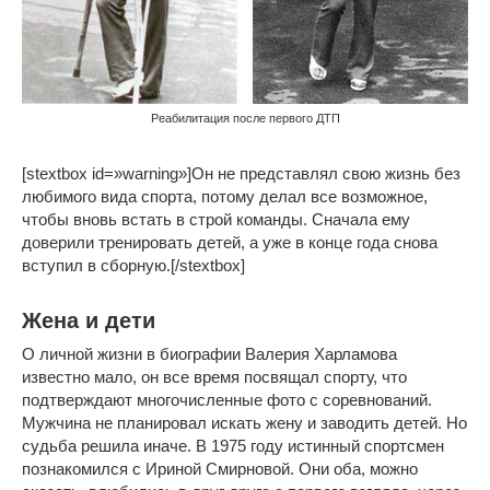
Реабилитация после первого ДТП
[stextbox id=»warning»]Он не представлял свою жизнь без
любимого вида спорта, потому делал все возможное,
чтобы вновь встать в строй команды. Сначала ему
доверили тренировать детей, а уже в конце года снова
вступил в сборную.[/stextbox]
Жена и дети
О личной жизни в биографии Валерия Харламова
известно мало, он все время посвящал спорту, что
подтверждают многочисленные фото с соревнований.
Мужчина не планировал искать жену и заводить детей. Но
судьба решила иначе. В 1975 году истинный спортсмен
познакомился с Ириной Смирновой. Они оба, можно