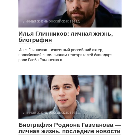
Личная жизнь российских звезд
Илья Глинников: личная жизнь,
биография
Илья Глинников − известный российский актер,
полюбившийся миллионам телезрителей благодаря
роли Глеба Романенко в
Личная жизнь российских звезд
Биография Родиона Газманова —
личная жизнь, последние новости