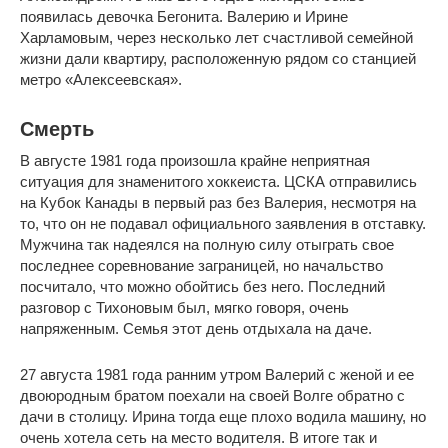
появилась девочка Бегонита. Валерию и Ирине
Харламовым, через несколько лет счастливой семейной
жизни дали квартиру, расположенную рядом со станцией
метро «Алексеевская».
Смерть
В августе 1981 года произошла крайне неприятная
ситуация для знаменитого хоккеиста. ЦСКА отправились
на Кубок Канады в первый раз без Валерия, несмотря на
то, что он не подавал официального заявления в отставку.
Мужчина так надеялся на полную силу отыграть свое
последнее соревнование заграницей, но начальство
посчитало, что можно обойтись без него. Последний
разговор с Тихоновым был, мягко говоря, очень
напряженным. Семья этот день отдыхала на даче.
27 августа 1981 года ранним утром Валерий с женой и ее
двоюродным братом поехали на своей Волге обратно с
дачи в столицу. Ирина тогда еще плохо водила машину, но
очень хотела сеть на место водителя. В итоге так и