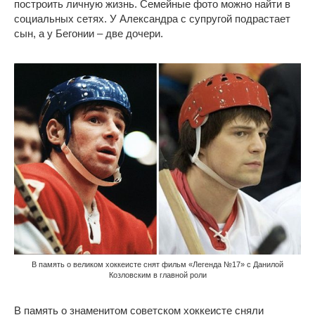
построить личную жизнь. Семейные фото можно найти в
социальных сетях. У Александра с супругой подрастает
сын, а у Бегонии – две дочери.
В память о великом хоккеисте снят фильм «Легенда №17» с Данилой
Козловским в главной роли
В память о знаменитом советском хоккеисте сняли