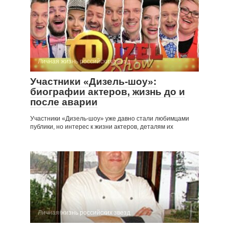
Личная жизнь российских звезд
Участники «Дизель-шоу»:
биографии актеров, жизнь до и
после аварии
Участники «Дизель-шоу» уже давно стали любимцами
публики, но интерес к жизни актеров, деталям их
Личная жизнь российских звезд