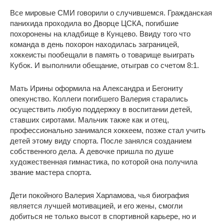
Все мировые СМИ говорили о случившемся. Гражданская
панихида проходила во Дворце ЦСКА, погибшие
похоронены на кладбище в Кунцево. Ввиду того что
команда в день похорон находилась заграницей,
хоккеисты пообещали в память о товарище выиграть
Кубок. И выполнили обещание, отыграв со счетом 8:1.
Мать Ирины оформила на Александра и Бегониту
опекунство. Коллеги погибшего Валерия старались
осуществить любую поддержку в воспитании детей,
ставших сиротами. Мальчик также как и отец,
профессионально занимался хоккеем, позже стал учить
детей этому виду спорта. После занялся созданием
собственного дела. А девочке пришла по душе
художественная гимнастика, по которой она получила
звание мастера спорта.
Дети покойного Валерия Харламова, чья биография
является лучшей мотивацией, и его жены, смогли
добиться не только высот в спортивной карьере, но и