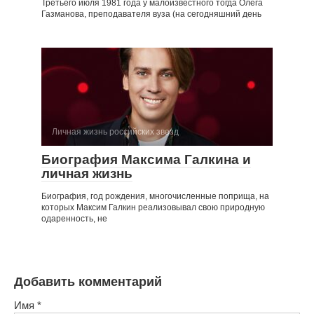
Третьего июля 1981 года у малоизвестного тогда Олега
Газманова, преподавателя вуза (на сегодняшний день
Личная жизнь российских звезд
Биография Максима Галкина и
личная жизнь
Биография, год рождения, многочисленные поприща, на
которых Максим Галкин реализовывал свою природную
одаренность, не
Добавить комментарий
Имя
*