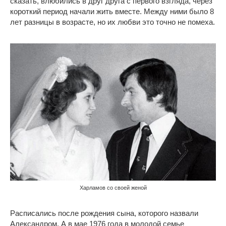
сказать, влюбились в друг друга с первого взгляда, через
короткий период начали жить вместе. Между ними было 8
лет разницы в возрасте, но их любви это точно не помеха.
Харламов со своей женой
Расписались после рождения сына, которого назвали
Александром. А в мае 1976 года в молодой семье