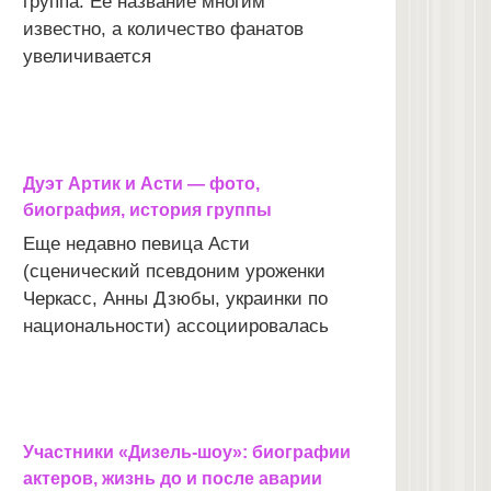
группа. Ее название многим
известно, а количество фанатов
увеличивается
Дуэт Артик и Асти — фото,
биография, история группы
Еще недавно певица Асти
(сценический псевдоним уроженки
Черкасс, Анны Дзюбы, украинки по
национальности) ассоциировалась
Участники «Дизель-шоу»: биографии
актеров, жизнь до и после аварии