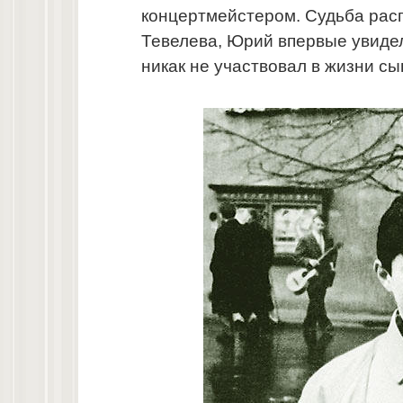
концертмейстером. Судьба расп
Тевелева, Юрий впервые увидел 
никак не участвовал в жизни сы