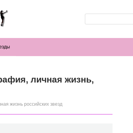
Поиск:
езды
афия, личная жизнь,
ная жизнь российских звезд