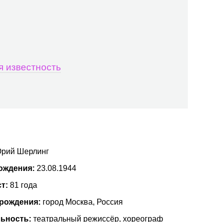
я известность
рий Шерлинг
ождения:
23.08.1944
ст:
81 года
 рождения:
город Москва, Россия
ьность:
театральный режиссёр, хореограф