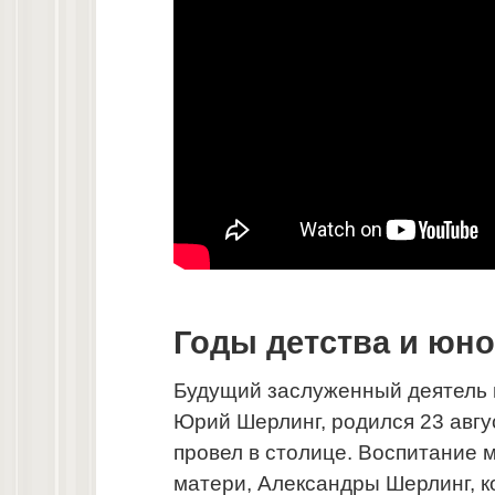
Годы детства и юно
Будущий заслуженный деятель 
Юрий Шерлинг, родился 23 авгус
провел в столице. Воспитание 
матери, Александры Шерлинг, к