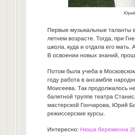
Юрий
Первые музыкальные таланты в 
летнем возрасте. Тогда, при Г
школа, куда и отдала его мать. 
В освоении новых знаний, прош
Потом была учеба в Московско
году работа в ансамбле народн
Моисеева. Так продолжалось не
балетной труппе театра Станис
мастерской Гончарова, Юрий Б
режиссерские курсы.
Интересно:
Нюша беременна 20