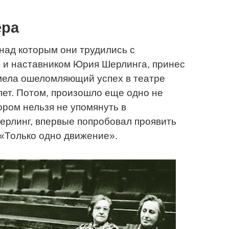
ера
над которым они трудились с
 и наставником Юрия Шерлинга, принес
имела ошеломляющий успех в театре
лет. Потом, произошло еще одно не
ором нельзя не упомянуть в
ерлинг, впервые попробовал проявить
 «Только одно движение».