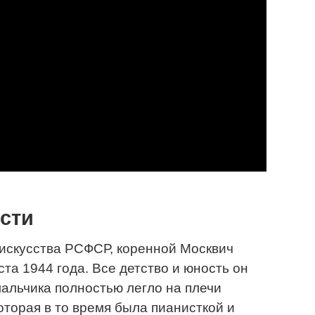
сти
искусства РСФСР, коренной Москвич
та 1944 года. Все детство и юность он
мальчика полностью легло на плечи
оторая в то время была пианисткой и