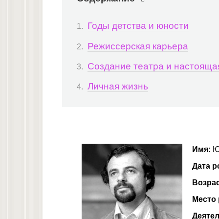
Годы детства и юности
Режиссерская карьера
Создание театра и настояща
Личная жизнь
Имя:
Ю
Дата р
Возра
Место
Деятел