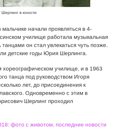
 Шерлинг в юности
мальчике начали проявляться в 4-
несинском училище работала музыкальная
А танцами он стал увлекаться чуть позже.
ли детские годы Юрия Шерлинга.
м хореографическом училище, и в 1963
ого танца под руководством Игоря
сколько лет, до присоединения к
лавского. Одновременно с этим в
орисович Шерлинг проходил
18: фото с животом, последние новости