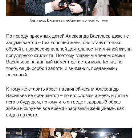
Александр Васильев с любимым мопсом Котиком
По поводу приемных детей Александр Васильев даже не
задумывается – без хорошей жены они станут только
обузой в профессиональной деятельности и личной жизни
популярного стилиста. Поэтому главным членом семьи
Васильева на данный момент остается мопс Котик, не
требующий особой заботы и внимания, преданный и
ласковый.
К тому же ставить крест на личной жизни Александр
Васильев не собирается – по его словам и жена, и дети у
него в будущем, потому что он ведет здоровый образ
жизни и окружен все время красивыми женщинами, как
видно на фото.