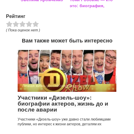
это: биография,
личная жизнь, фото
Рейтинг
( Пока оценок нет )
Вам также может быть интересно
Личная жизнь российских звезд
Участники «Дизель-шоу»:
биографии актеров, жизнь до и
после аварии
Участники «Дизель-шоу» уже давно стали любимцами
публики, но интерес к жизни актеров, деталям их