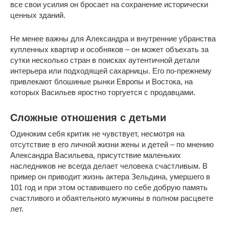
все свои усилия он бросает на сохранение исторически
ценных зданий.
Не менее важны для Александра и внутренние убранства
купленных квартир и особняков – он может объехать за
сутки несколько стран в поисках аутентичной детали
интерьера или подходящей сахарницы. Его по-прежнему
привлекают блошиные рынки Европы и Востока, на
которых Васильев яростно торгуется с продавцами.
Сложные отношения с детьми
Одиноким себя критик не чувствует, несмотря на
отсутствие в его личной жизни жены и детей – по мнению
Александра Васильева, присутствие маленьких
наследников не всегда делает человека счастливым. В
пример он приводит жизнь актера Зельдина, умершего в
101 год и при этом оставившего по себе добрую память
счастливого и обаятельного мужчины в полном расцвете
лет.