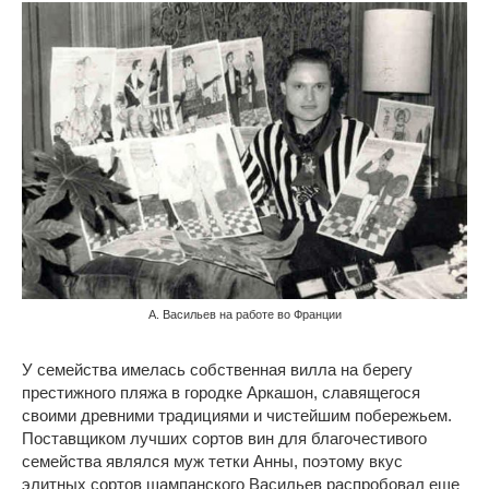
А. Васильев на работе во Франции
У семейства имелась собственная вилла на берегу
престижного пляжа в городке Аркашон, славящегося
своими древними традициями и чистейшим побережьем.
Поставщиком лучших сортов вин для благочестивого
семейства являлся муж тетки Анны, поэтому вкус
элитных сортов шампанского Васильев распробовал еще