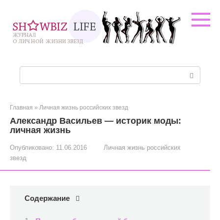
Перейти
к
контенту
Поиск:
Главная
»
Личная жизнь российских звезд
Александр Васильев — историк моды:
личная жизнь
Опубликовано:
11.06.2016
Личная жизнь российских
звезд
Содержание