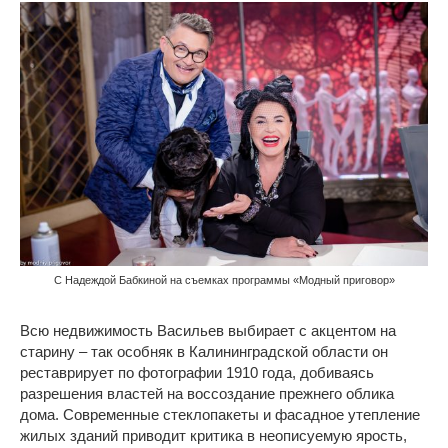
С Надеждой Бабкиной на съемках программы «Модный приговор»
Всю недвижимость Васильев выбирает с акцентом на
старину – так особняк в Калининградской области он
реставрирует по фотографии 1910 года, добиваясь
разрешения властей на воссоздание прежнего облика
дома. Современные стеклопакеты и фасадное утепление
жилых зданий приводит критика в неописуемую ярость,