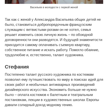
Васильев в молодости с первой женой
Так как с женой у Александра Васильева общих детей не
было, становиться добропорядочным французским
служащим с ветвистыми рогами он не хотел, семья
решает изменить свою личную жизнь – по обоюдной
договоренности они разводятся. И будущей знаменитости
приходится самому оплачивать съемную квартиру,
собственное питание и искать работу. Помогло обаяние,
трудолюбие и, естественно, талант художника.
Стефания
Постепенно талант русского художника по костюмам
позволил ему путешествовать по миру в поисках идей для
своих работ и необычных антикварных произведений
дизайнерского искусства. Экономить больше не нужно
было – оплата костюмов к балетным и театральным
постановкам, лекции в художественных школах Европы
давали солидный доход модному гению.