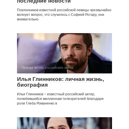
последние новости
Поклонников известной российской певицы чрезвычайно
волнует вопрос, что случилось с Софией Ротару, они
внимательно
Личная жизнь российских звезд
Илья Глинников: личная жизнь,
биография
Илья Глинников − известный российский актер,
полюбившийся миллионам телезрителей благодаря
роли Глеба Романенко в