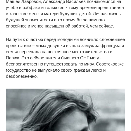
Машей Лавровой, Александр Васильев познакомился на
учебе в рабфаке и только ее к тому времени представлял
в качестве жены и матери будущих детей. Личная жизнь
будущей знаменитости в то время была намного
спокойнее и менее насыщенной работой, чем сейчас.
На пути к счастью перед молодыми возникло сложнейшее
препятствие – мама девушки вышла замуж за француза и
семья переехала на постоянное место жительства в
Париж. Это сейчас жители бывшего СНГ могут
беспрепятственно путешествовать по миру. Советское же
государство не выпускало своих граждан легко и
безболезненно.