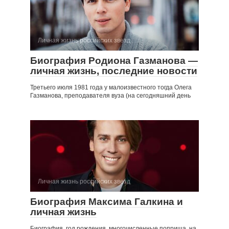
Личная жизнь российских звезд
Биография Родиона Газманова —
личная жизнь, последние новости
Третьего июля 1981 года у малоизвестного тогда Олега
Газманова, преподавателя вуза (на сегодняшний день
Личная жизнь российских звезд
Биография Максима Галкина и
личная жизнь
Биография, год рождения, многочисленные поприща, на