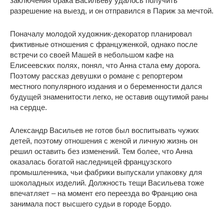
заключения брака Васильеву удалось получить
разрешение на выезд, и он отправился в Париж за мечтой.
Поначалу молодой художник-декоратор планировал
фиктивные отношения с француженкой, однако после
встречи со своей Машей в небольшом кафе на
Елисеевских полях, понял, что Анна стала ему дорога.
Поэтому рассказ девушки о романе с репортером
местного популярного издания и о беременности дался
будущей знаменитости легко, не оставив ощутимой раны
на сердце.
Александр Васильев не готов был воспитывать чужих
детей, поэтому отношения с женой и личную жизнь он
решил оставить без изменений. Тем более, что Анна
оказалась богатой наследницей французского
промышленника, чьи фабрики выпускали упаковку для
шоколадных изделий. Должность тещи Васильева тоже
впечатляет – на момент его переезда во Францию она
занимала пост высшего судьи в городе Бордо.