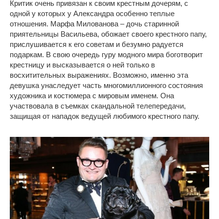
Критик очень привязан к своим крестным дочерям, с
одной у которых у Александра особенно теплые
отношения. Марфа Милованова – дочь старинной
приятельницы Васильева, обожает своего крестного папу,
прислушивается к его советам и безумно радуется
подаркам. В свою очередь гуру модного мира боготворит
крестницу и высказывается о ней только в
восхитительных выражениях. Возможно, именно эта
девушка унаследует часть многомиллионного состояния
художника и костюмера с мировым именем. Она
участвовала в съемках скандальной телепередачи,
защищая от нападок ведущей любимого крестного папу.