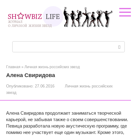
Перейти
к
контенту
Поиск:
Главная
»
Личная жизнь российских звезд
Алена Свиридова
Опубликовано:
27.06.2016
Личная жизнь российских
звезд
Алена Свиридова продолжает заниматься творческой
карьерой, не забывая также о своем совершенствовании.
Певица разработала новую акустическую программу, где
помимо нее участвует еще один музыкант. Кроме этого,