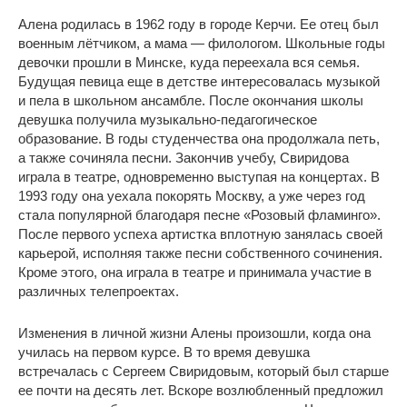
Алена родилась в 1962 году в городе Керчи. Ее отец был
военным лётчиком, а мама — филологом. Школьные годы
девочки прошли в Минске, куда переехала вся семья.
Будущая певица еще в детстве интересовалась музыкой
и пела в школьном ансамбле. После окончания школы
девушка получила музыкально-педагогическое
образование. В годы студенчества она продолжала петь,
а также сочиняла песни. Закончив учебу, Свиридова
играла в театре, одновременно выступая на концертах. В
1993 году она уехала покорять Москву, а уже через год
стала популярной благодаря песне «Розовый фламинго».
После первого успеха артистка вплотную занялась своей
карьерой, исполняя также песни собственного сочинения.
Кроме этого, она играла в театре и принимала участие в
различных телепроектах.
Изменения в личной жизни Алены произошли, когда она
училась на первом курсе. В то время девушка
встречалась с Сергеем Свиридовым, который был старше
ее почти на десять лет. Вскоре возлюбленный предложил