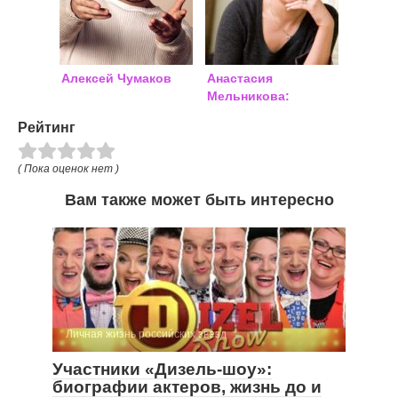
Алексей Чумаков
Анастасия
Мельникова:
биография, личная
Рейтинг
жизнь, фото
( Пока оценок нет )
Вам также может быть интересно
Личная жизнь российских звезд
Участники «Дизель-шоу»:
биографии актеров, жизнь до и