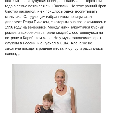
пожениться, и будущая певица согласилась. Через три
года в семье появился сын Василий. Но этот ранний брак
быстро распался, и ей пришлось одной воспитывать
мальчика. Следующим избранником певицы стал
дипломат Генри Пикоком, с которым она познакомилась в
1998 году на вечеринке. Между ними закрутился бурный
роман, и вскоре они сыграли свадьбу, состоявшуюся на
острове в Карибском море. Но у мужа закончился срок
службы в России, и он уехал в США. Алёна же не
захотела покидать родные места, и супруги расстались
навсегда.