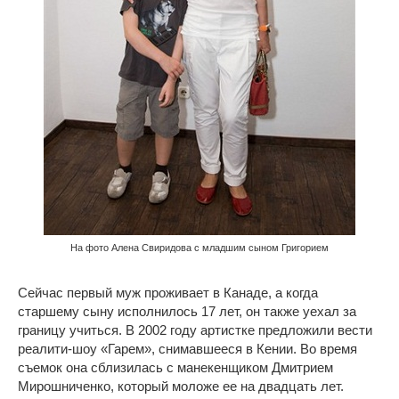
На фото Алена Свиридова с младшим сыном Григорием
Сейчас первый муж проживает в Канаде, а когда
старшему сыну исполнилось 17 лет, он также уехал за
границу учиться. В 2002 году артистке предложили вести
реалити-шоу «Гарем», снимавшееся в Кении. Во время
съемок она сблизилась с манекенщиком Дмитрием
Мирошниченко, который моложе ее на двадцать лет.