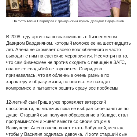
На фото Алена Свиридова с гражданским мужем Давидом Варданяном
В 2008 году артистка познакомилась с бизнесменом
Давидом Варданяном, который моложе ее на шестнадцать
лет. Алена не скрывает своего возлюбленного и часто
выходит с ним на светские мероприятия. Несмотря на то,
что сам бизнесмен не против сходить с певицей в ЗАГС,
она же со свадьбой не торопится. Свиридова
признавалась, что влюбленные очень разные по
характеру и образу жизни, но они все же находят
компромисс и пытаются решить сразу все проблемы.
12-летний сын Гриша уже проявляет актерский
способности, но мальчик пока не выбрал себе занятие по
душе. Старший сын получил образование в Канаде, стал
программистом и живёт вместе со своим отцом в
Ванкувере. Алена очень хочет стать бабушкой, мечтая,
чтобы у Василия родилась девочка. И хотя старший сын