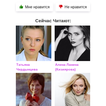
Мне нравится
Не нравится
Сейчас Читают:
Татьяна
Алина Ланина
Чердынцева
(Кизиярова)