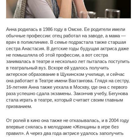
Анна родилась в 1986 году в Омске. Ее родители имели
обычные профессии: отец работал на заводе, а мама —
врач в поликлинике. В семье подрастала также старшая
сестра Анастасия. В детские годы будущая актриса даже
не помышляла об этой профессии, а вот сестра
занималась в театре и несколько лет пыталась поступить
в театральный вуз. Вскоре ей удалось получить
актерское образование в Щукинском училище, и сейчас
она работает в Театре имени Вахтангова. Глядя на сестру,
16-летняя Анна также уехала в Москву, где она с первого
раза успешно сдала экзамены. Закончив учебу, Бегунова
стала играть в театре, который считает своим главным
призванием.
От ролей в кино она также не отказывалась, и в 2004 году
впервые снялась в мелодраме «Женщины в игре без
правил». А через два года актрисе удалось заполучить