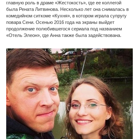
главную роль в драме «Жестокость», где ее коллегой
была Рената Литвинова. Несколько лет она снималась в
комедийном ситкоме «Кухня», в котором играла супругу
повара Сени. Осенью 2016 года на экраны выйдет
продолжение полюбившегося сериала под названием
«Отель Элеон», где Анна также была задействована.