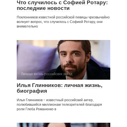
Что случилось с Софией Ротару:
последние новости
Поклонников известной российской певицы чрезвычайно
волнует вопрос, что случилось с Софией Ротару, они
внимательно
Личная жизнь российских звезд
Илья Глинников: личная жизнь,
биография
Илья Глинников − известный российский актер,
полюбившийся миллионам телезрителей благодаря
роли Глеба Романенко в