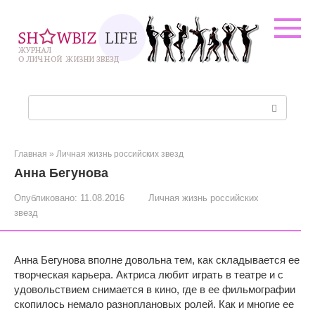
Перейти
к
контенту
Поиск:
Главная
»
Личная жизнь российских звезд
Анна Бегунова
Опубликовано:
11.08.2016
Личная жизнь российских
звезд
Анна Бегунова вполне довольна тем, как складывается ее
творческая карьера. Актриса любит играть в театре и с
удовольствием снимается в кино, где в ее фильмографии
скопилось немало разноплановых ролей. Как и многие ее