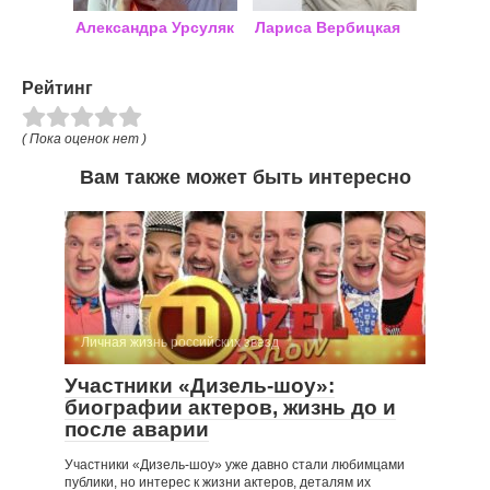
Александра Урсуляк
Лариса Вербицкая
Рейтинг
( Пока оценок нет )
Вам также может быть интересно
Личная жизнь российских звезд
Участники «Дизель-шоу»:
биографии актеров, жизнь до и
после аварии
Участники «Дизель-шоу» уже давно стали любимцами
публики, но интерес к жизни актеров, деталям их