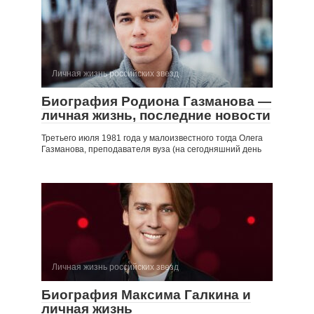
Личная жизнь российских звезд
Биография Родиона Газманова —
личная жизнь, последние новости
Третьего июля 1981 года у малоизвестного тогда Олега
Газманова, преподавателя вуза (на сегодняшний день
Личная жизнь российских звезд
Биография Максима Галкина и
личная жизнь