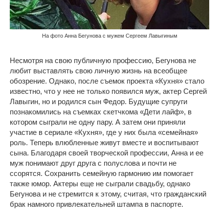
На фото Анна Бегунова с мужем Сергеем Лавыгиным
Несмотря на свою публичную профессию, Бегунова не
любит выставлять свою личную жизнь на всеобщее
обозрение. Однако, после съемок проекта «Кухня» стало
известно, что у нее не только появился муж, актер Сергей
Лавыгин, но и родился сын Федор. Будущие супруги
познакомились на съемках скетчкома «Дети лайф», в
котором сыграли не одну пару. А затем они приняли
участие в сериале «Кухня», где у них была «семейная»
роль. Теперь влюбленные живут вместе и воспитывают
сына. Благодаря своей творческой профессии, Анна и ее
муж понимают друг друга с полуслова и почти не
ссорятся. Сохранить семейную гармонию им помогает
также юмор. Актеры еще не сыграли свадьбу, однако
Бегунова и не стремится к этому, считая, что гражданский
брак намного привлекательней штампа в паспорте.