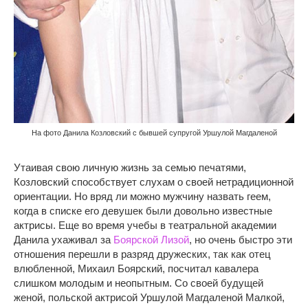
На фото Данила Козловский с бывшей супругой Уршулой Магдаленой
Утаивая свою личную жизнь за семью печатями,
Козловский способствует слухам о своей нетрадиционной
ориентации. Но вряд ли можно мужчину назвать геем,
когда в списке его девушек были довольно известные
актрисы. Еще во время учебы в театральной академии
Данила ухаживал за
Боярской Лизой
, но очень быстро эти
отношения перешли в разряд дружеских, так как отец
влюбленной, Михаил Боярский, посчитал кавалера
слишком молодым и неопытным. Со своей будущей
женой, польской актрисой Уршулой Магдаленой Малкой,