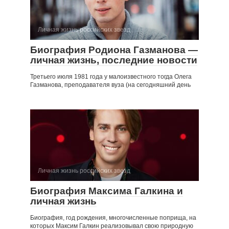
Личная жизнь российских звезд
Биография Родиона Газманова —
личная жизнь, последние новости
Третьего июля 1981 года у малоизвестного тогда Олега
Газманова, преподавателя вуза (на сегодняшний день
Личная жизнь российских звезд
Биография Максима Галкина и
личная жизнь
Биография, год рождения, многочисленные поприща, на
которых Максим Галкин реализовывал свою природную