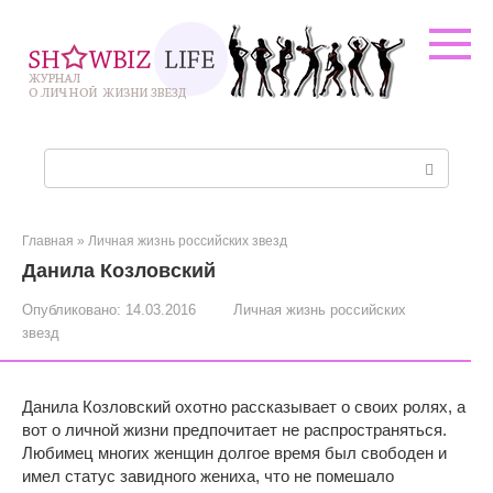
Перейти
к
контенту
Поиск:
Главная
»
Личная жизнь российских звезд
Данила Козловский
Опубликовано:
14.03.2016
Личная жизнь российских
звезд
Данила Козловский охотно рассказывает о своих ролях, а
вот о личной жизни предпочитает не распространяться.
Любимец многих женщин долгое время был свободен и
имел статус завидного жениха, что не помешало