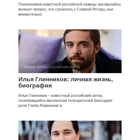
Поклонников известной российской певицы чрезвычайно
волнует вопрос, что случилось с Софией Ротару, они
внимательно
Личная жизнь российских звезд
Илья Глинников: личная жизнь,
биография
Илья Глинников − известный российский актер,
полюбившийся миллионам телезрителей благодаря
роли Глеба Романенко в