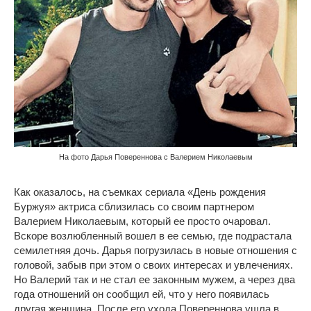
На фото Дарья Повереннова с Валерием Николаевым
Как оказалось, на съемках сериала «День рождения
Буржуя» актриса сблизилась со своим партнером
Валерием Николаевым, который ее просто очаровал.
Вскоре возлюбленный вошел в ее семью, где подрастала
семилетняя дочь. Дарья погрузилась в новые отношения с
головой, забыв при этом о своих интересах и увлечениях.
Но Валерий так и не стал ее законным мужем, а через два
года отношений он сообщил ей, что у него появилась
другая женщина. После его ухода Повереннова ушла в