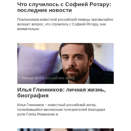
Что случилось с Софией Ротару:
последние новости
Поклонников известной российской певицы чрезвычайно
волнует вопрос, что случилось с Софией Ротару, они
внимательно
Личная жизнь российских звезд
Илья Глинников: личная жизнь,
биография
Илья Глинников − известный российский актер,
полюбившийся миллионам телезрителей благодаря
роли Глеба Романенко в