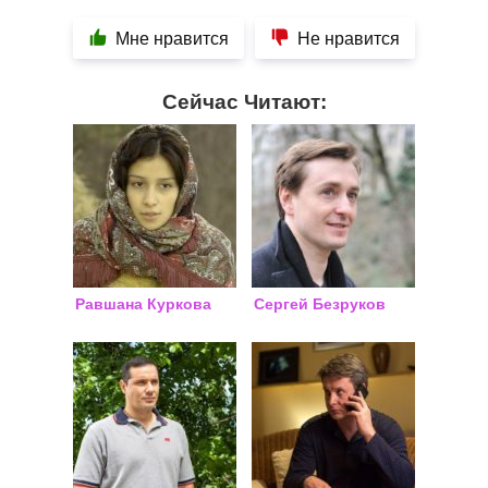
Мне нравится
Не нравится
Сейчас Читают:
Равшана Куркова
Сергей Безруков