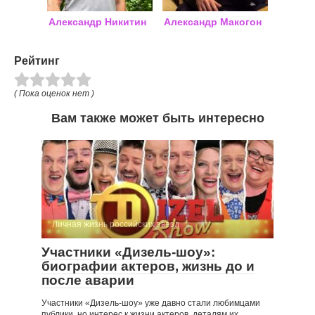
Александр Никитин
Александр Макогон
Рейтинг
( Пока оценок нет )
Вам также может быть интересно
Личная жизнь российских звезд
Участники «Дизель-шоу»:
биографии актеров, жизнь до и
после аварии
Участники «Дизель-шоу» уже давно стали любимцами
публики, но интерес к жизни актеров, деталям их