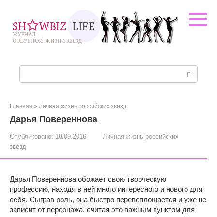
Перейти
к
контенту
Поиск:
Главная
»
Личная жизнь российских звезд
Дарья Повереннова
Опубликовано:
18.09.2016
Личная жизнь российских
звезд
Дарья Повереннова обожает свою творческую
профессию, находя в ней много интересного и нового для
себя. Сыграв роль, она быстро перевоплощается и уже не
зависит от персонажа, считая это важным пунктом для