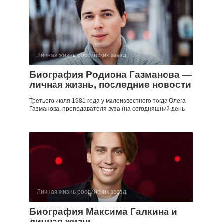
Личная жизнь российских звезд
Биография Родиона Газманова —
личная жизнь, последние новости
Третьего июля 1981 года у малоизвестного тогда Олега
Газманова, преподавателя вуза (на сегодняшний день
Личная жизнь российских звезд
Биография Максима Галкина и
личная жизнь