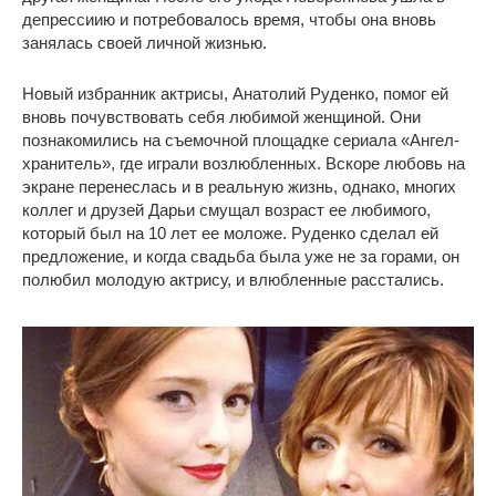
депрессиию и потребовалось время, чтобы она вновь
занялась своей личной жизнью.
Новый избранник актрисы, Анатолий Руденко, помог ей
вновь почувствовать себя любимой женщиной. Они
познакомились на съемочной площадке сериала «Ангел-
хранитель», где играли возлюбленных. Вскоре любовь на
экране перенеслась и в реальную жизнь, однако, многих
коллег и друзей Дарьи смущал возраст ее любимого,
который был на 10 лет ее моложе. Руденко сделал ей
предложение, и когда свадьба была уже не за горами, он
полюбил молодую актрису, и влюбленные расстались.