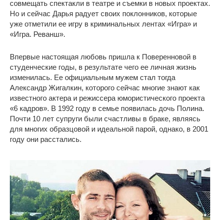
совмещать спектакли в театре и съемки в новых проектах.
Но и сейчас Дарья радует своих поклонников, которые
уже отметили ее игру в криминальных лентах «Игра» и
«Игра. Реванш».
Впервые настоящая любовь пришла к Поверенновой в
студенческие годы, в результате чего ее личная жизнь
изменилась. Ее официальным мужем стал тогда
Александр Жигалкин, которого сейчас многие знают как
известного актера и режиссера юмористического проекта
«6 кадров». В 1992 году в семье появилась дочь Полина.
Почти 10 лет супруги были счастливы в браке, являясь
для многих образцовой и идеальной парой, однако, в 2001
году они расстались.