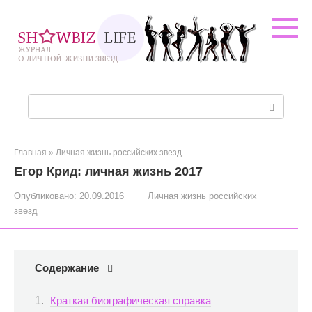
Перейти
к
контенту
Поиск:
Главная
»
Личная жизнь российских звезд
Егор Крид: личная жизнь 2017
Опубликовано:
20.09.2016
Личная жизнь российских
звезд
Содержание
Краткая биографическая справка