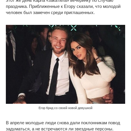
этот же день Карла «закатила» вечеринку по случаю
праздника. Приближенные к Егору сказали, что молодой
человек был замечен среди приглашенных.
Егор Крид со своей новой девушкой
В апреле молодые люди снова дали поклонникам повод
задуматься, а не встречаются ли звездные персоны.