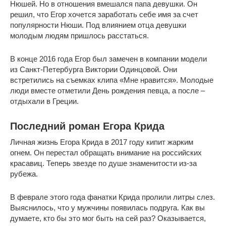
Нюшей. Но в отношения вмешался папа девушки. Он
решил, что Егор хочется заработать себе имя за счет
популярности Нюши. Под влиянием отца девушки
молодым людям пришлось расстаться.
В конце 2016 года Егор был замечен в компании модели
из Санкт-Петербурга Виктории Одинцовой. Они
встретились на съемках клипа «Мне нравится». Молодые
люди вместе отметили День рождения певца, а после –
отдыхали в Греции.
Последний роман Егора Крида
Личная жизнь Егора Крида в 2017 году кипит жарким
огнем. Он перестал обращать внимание на российских
красавиц. Теперь звезде по душе знаменитости из-за
рубежа.
В феврале этого года фанатки Крида пролили литры слез.
Выяснилось, что у мужчины появилась подруга. Как вы
думаете, кто бы это мог быть на сей раз? Оказывается,