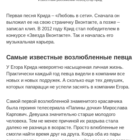
Первая песня Крида – «Любовь в сети». Сначала он
выложил ее на свою страничку Вконтакте, а позже –
записал клип. В 2012 году Крид стал победителем в
конкурсе «Звезда Вконтакте». Так и началась его
музыкальная карьера.
Самые известные возлюбленные певца
У Егора Крида невероятно насыщенная личная жизнь.
Практически каждый год певца видели в компании все
новых и новых подружек. А сколько еще тех девушек,
которых папарацци не успели заснять в компании Егора.
Самой первой возлюбленной знаменитого красавчика
была героиня телесериала «Папины дочки» Мирослава
Карпович. Девушка значительно старше молодого
человека. Тем не менее причиной их разрыва стала
далеко не разница в возрасте. Просто влюбленные не
смогли найти время друг на друга. Когда оба из пары