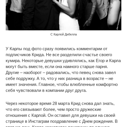
С Карлой Дибелла
У Карлы под фото сразу появились комментарии от
подписчиков Крида. Не все разделили счастье своего
кумира. Некоторые девушки удивлялись, как Егор и Карла
могут быть вместе, если она намного старше парня.
Другие – наоборот – радовались, что певец снова завел
себе подружку. А то, что у них разница в возрасте – не
имеет значения. Главное, чтобы влюбленные комфортно
себя чувствовали в компании друг друга.
Через некоторое время 28 марта Крид снова дал знать,
что его связывают более, чем просто дружеские
отношения с Карлой. Он оставил для девушки на своей
странице в Инстаграм поздравление с Днем рождения. В