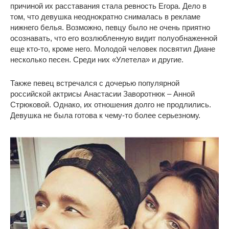
причиной их расставания стала ревность Егора. Дело в
том, что девушка неоднократно снималась в рекламе
нижнего белья. Возможно, певцу было не очень приятно
осознавать, что его возлюбленную видит полуобнаженной
еще кто-то, кроме него. Молодой человек посвятил Диане
несколько песен. Среди них «Улетела» и другие.
Также певец встречался с дочерью популярной
российской актрисы Анастасии Заворотнюк – Анной
Стрюковой. Однако, их отношения долго не продлились.
Девушка не была готова к чему-то более серьезному.