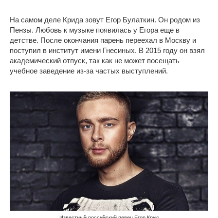
На самом деле Крида зовут Егор Булаткин. Он родом из
Пензы. Любовь к музыке появилась у Егора еще в
детстве. После окончания парень переехал в Москву и
поступил в институт имени Гнесиных. В 2015 году он взял
академический отпуск, так как не может посещать
учебное заведение из-за частых выступлений.
Известный российский певец Егор Крид