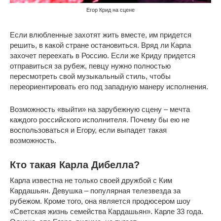
Егор Крид на сцене
Если влюбленные захотят жить вместе, им придется
решить, в какой стране остановиться. Вряд ли Карла
захочет переехать в Россию. Если же Криду придется
отправиться за рубеж, певцу нужно полностью
пересмотреть свой музыкальный стиль, чтобы
переориентировать его под западную манеру исполнения.
Возможность «выйти» на зарубежную сцену – мечта
каждого российского исполнителя. Почему бы ею не
воспользоваться и Егору, если выпадет такая
возможность.
Кто такая Карла Дибелла?
Карла известна не только своей дружбой с Ким
Кардашьян. Девушка – популярная телезвезда за
рубежом. Кроме того, она является продюсером шоу
«Светская жизнь семейства Кардашьян». Карле 33 года.