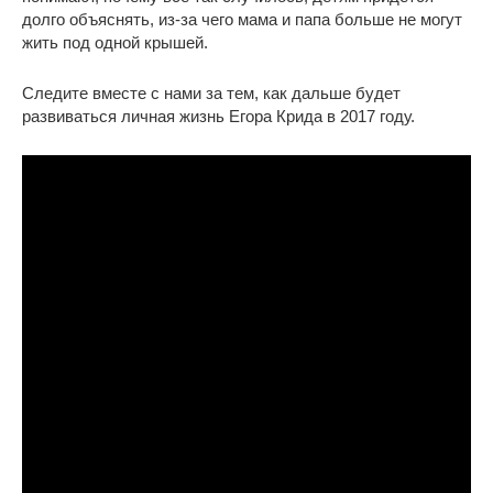
долго объяснять, из-за чего мама и папа больше не могут
жить под одной крышей.
Следите вместе с нами за тем, как дальше будет
развиваться личная жизнь Егора Крида в 2017 году.