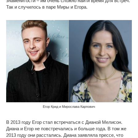
знаменитости – им очень сложно найти время для встреч.
Так и случилось в паре Миры и Егора.
Егор Крид и Мирослава Карпович
В 2013 году Егор стал встречаться с Дианой Мелисон.
Диана и Егор не повстречались и больше года. В том же
2013 году они расстались. Диана заявляла прессе, что