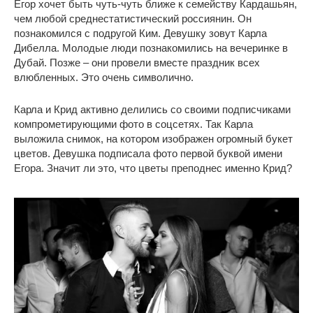
Егор хочет быть чуть-чуть ближе к семейству Кардашьян,
чем любой среднестатистический россиянин. Он
познакомился с подругой Ким. Девушку зовут Карла
Дибелла. Молодые люди познакомились на вечеринке в
Дубай. Позже – они провели вместе праздник всех
влюбленных. Это очень символично.
Карла и Крид активно делились со своими подписчиками
компрометирующими фото в соцсетях. Так Карла
выложила снимок, на котором изображен огромный букет
цветов. Девушка подписала фото первой буквой имени
Егора. Значит ли это, что цветы преподнес именно Крид?