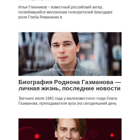
Илья Глинников − известный российский актер,
полюбившийся миллионам телезрителей благодаря
роли Глеба Романенко в
Личная жизнь российских звезд
Биография Родиона Газманова —
личная жизнь, последние новости
Третьего июля 1981 года у малоизвестного тогда Олега
Газманова, преподавателя вуза (на сегодняшний день