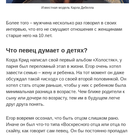
Известная модель Карла Дибелла
Более того – мужчина несколько раз говорил в своих
интервью, что его не смущают отношения с женщинами
старше него на 10 лет.
Что певец думает о детях?
Когда Крид написал свой первый альбом «Холостяк», у
парня был переломный этап в жизни. Егор очень хотел
завести семью – жену и ребенка. На тот момент он даже
обсуждал такой «исход» со своей второй половинкой. Он
хотел стать отцом раньше, чтобы у них с ребенком была
минимальная разница в возрасте. Чем ближе родители к
сыну или дочери по возрасту, тем им в будущем легче
друг друга понять.
Егор вовремя осознал, что быть отцом слишком рано.
Иначе он был что-то типа «Воскресного отца или отца по
скайпу, как говорит сам певец. Он бы постоянно пропадал