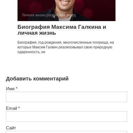
Личная жизнь российских звезд
Биография Максима Галкина и
личная жизнь
Биография, год рождения, многочисленные поприща, на
которых Максим Галкин реализовывал свою природную
одаренность, не
Добавить комментарий
Имя
*
Email
*
Сайт