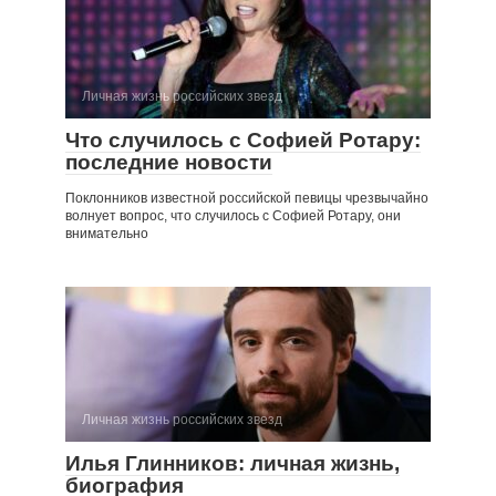
Личная жизнь российских звезд
Что случилось с Софией Ротару:
последние новости
Поклонников известной российской певицы чрезвычайно
волнует вопрос, что случилось с Софией Ротару, они
внимательно
Личная жизнь российских звезд
Илья Глинников: личная жизнь,
биография