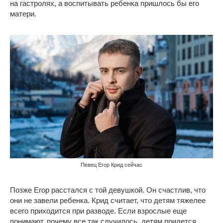
на гастролях, а воспитывать ребенка пришлось бы его
матери.
Певец Егор Крид сейчас
Позже Егор расстался с той девушкой. Он счастлив, что
они не завели ребенка. Крид считает, что детям тяжелее
всего приходится при разводе. Если взрослые еще
понимают, почему все так случилось, детям придется