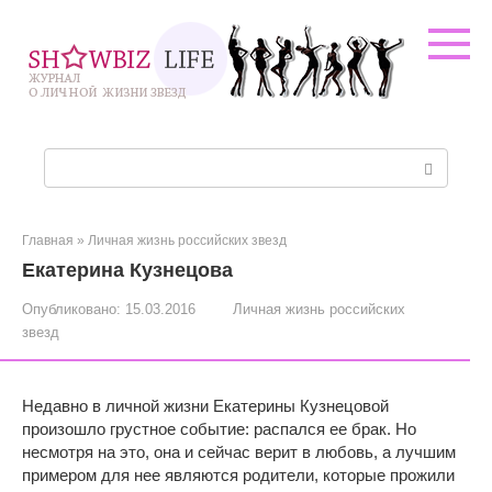
Перейти
к
контенту
Поиск:
Главная
»
Личная жизнь российских звезд
Екатерина Кузнецова
Опубликовано:
15.03.2016
Личная жизнь российских
звезд
Недавно в личной жизни Екатерины Кузнецовой
произошло грустное событие: распался ее брак. Но
несмотря на это, она и сейчас верит в любовь, а лучшим
примером для нее являются родители, которые прожили