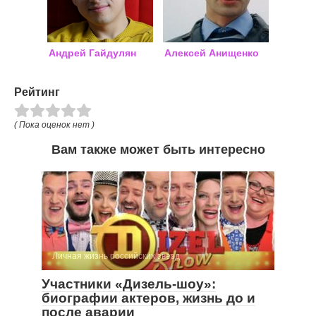
Андрей Гайдулян
Алексей Анищенко
Рейтинг
( Пока оценок нет )
Вам также может быть интересно
Личная жизнь российских звезд
Участники «Дизель-шоу»:
биографии актеров, жизнь до и
после аварии