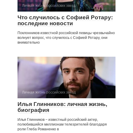
Личная жизнь российских звезд
Что случилось с Софией Ротару:
последние новости
Поклонников известной российской певицы чрезвычайно
волнует вопрос, что случилось с Софией Ротару, они
внимательно
Личная жизнь российских звезд
Илья Глинников: личная жизнь,
биография
Илья Глинников − известный российский актер,
полюбившийся миллионам телезрителей благодаря
роли Глеба Романенко в