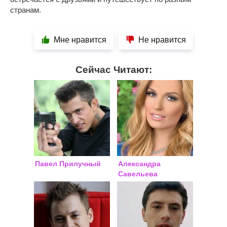
странам.
Мне нравится
Не нравится
Сейчас Читают:
Павел Прилучный
Александра
Савельева