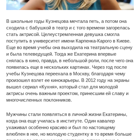
В школьные годы Кузнецова мечтала петь, а потом она
сходила с бабушкой в театр и с того времени загорелась
стать актрисой. Целеустремленная девушка смогла
поступить в университет имени Карпенка-Карого в Киеве.
Еще во время учебы она выходила на театральную сцену
и была телеведущей. Тогда же Екатерина впервые
снялась в кино, правда, в небольшой роли, после чего она
появилась еще в нескольких картинах. Через год после
учебы Кузнецова переехала в Москву, благодаря чему
произошел взлет ее кинокарьеры. В 2012 году на экраны
вышел сериал «Кухня», который стал для молодой
актрисы очень важным проектом, принесшим ей славу и
многочисленных поклонников.
Мужчины стали появляться в личной жизни Екатерины,
когда она еще училась в институте. Один кавалер
ухаживал особенно красиво и был по настоящему
влюблен в нее, но молодую студентку в то время больше