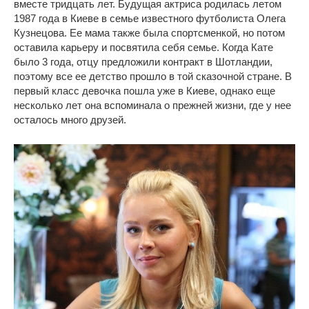
вместе тридцать лет. Будущая актриса родилась летом
1987 года в Киеве в семье известного футболиста Олега
Кузнецова. Ее мама также была спортсменкой, но потом
оставила карьеру и посвятила себя семье. Когда Кате
было 3 года, отцу предложили контракт в Шотландии,
поэтому все ее детство прошло в той сказочной стране. В
первый класс девочка пошла уже в Киеве, однако еще
несколько лет она вспоминала о прежней жизни, где у нее
осталось много друзей.