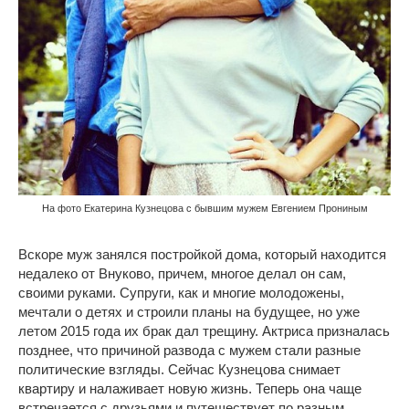
На фото Екатерина Кузнецова с бывшим мужем Евгением Прониным
Вскоре муж занялся постройкой дома, который находится
недалеко от Внуково, причем, многое делал он сам,
своими руками. Супруги, как и многие молодожены,
мечтали о детях и строили планы на будущее, но уже
летом 2015 года их брак дал трещину. Актриса призналась
позднее, что причиной развода с мужем стали разные
политические взгляды. Сейчас Кузнецова снимает
квартиру и налаживает новую жизнь. Теперь она чаще
встречается с друзьями и путешествует по разным