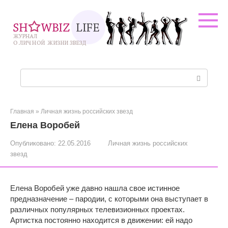
Перейти
к
контенту
Поиск:
Главная
»
Личная жизнь российских звезд
Елена Воробей
Опубликовано:
22.05.2016
Личная жизнь российских
звезд
Елена Воробей уже давно нашла свое истинное
предназначение – пародии, с которыми она выступает в
различных популярных телевизионных проектах.
Артистка постоянно находится в движении: ей надо