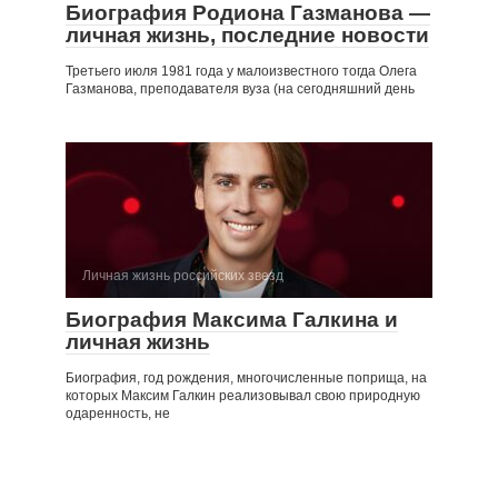
Биография Родиона Газманова —
личная жизнь, последние новости
Третьего июля 1981 года у малоизвестного тогда Олега
Газманова, преподавателя вуза (на сегодняшний день
Личная жизнь российских звезд
Биография Максима Галкина и
личная жизнь
Биография, год рождения, многочисленные поприща, на
которых Максим Галкин реализовывал свою природную
одаренность, не