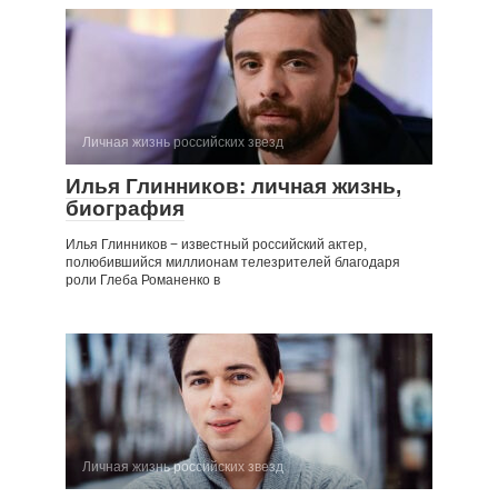
Личная жизнь российских звезд
Илья Глинников: личная жизнь,
биография
Илья Глинников − известный российский актер,
полюбившийся миллионам телезрителей благодаря
роли Глеба Романенко в
Личная жизнь российских звезд