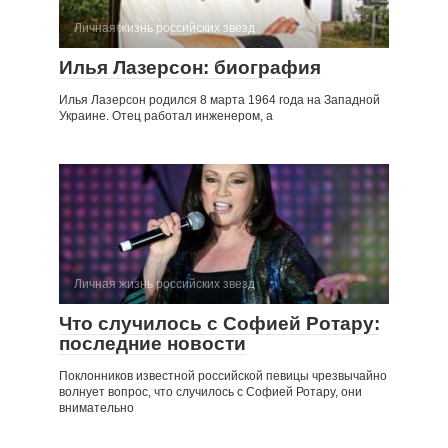
Личная жизнь российских звезд
Илья Лазерсон: биография
Илья Лазерсон родился 8 марта 1964 года на Западной
Украине. Отец работал инженером, а
Личная жизнь российских звезд
Что случилось с Софией Ротару:
последние новости
Поклонников известной российской певицы чрезвычайно
волнует вопрос, что случилось с Софией Ротару, они
внимательно