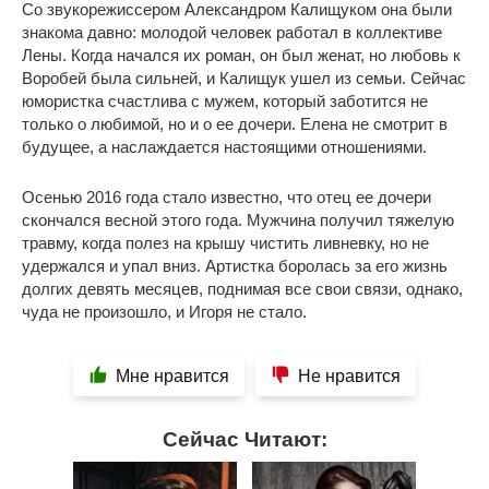
Со звукорежиссером Александром Калищуком она были
знакома давно: молодой человек работал в коллективе
Лены. Когда начался их роман, он был женат, но любовь к
Воробей была сильней, и Калищук ушел из семьи. Сейчас
юмористка счастлива с мужем, который заботится не
только о любимой, но и о ее дочери. Елена не смотрит в
будущее, а наслаждается настоящими отношениями.
Осенью 2016 года стало известно, что отец ее дочери
скончался весной этого года. Мужчина получил тяжелую
травму, когда полез на крышу чистить ливневку, но не
удержался и упал вниз. Артистка боролась за его жизнь
долгих девять месяцев, поднимая все свои связи, однако,
чуда не произошло, и Игоря не стало.
Мне нравится
Не нравится
Сейчас Читают: