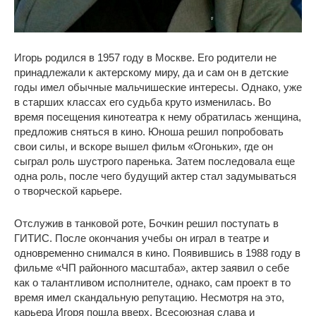
Игорь родился в 1957 году в Москве. Его родители не
принадлежали к актерскому миру, да и сам он в детские
годы имел обычные мальчишеские интересы. Однако, уже
в старших классах его судьба круто изменилась. Во
время посещения кинотеатра к нему обратилась женщина,
предложив сняться в кино. Юноша решил попробовать
свои силы, и вскоре вышел фильм «Огоньки», где он
сыграл роль шустрого паренька. Затем последовала еще
одна роль, после чего будущий актер стал задумываться
о творческой карьере.
Отслужив в танковой роте, Бочкин решил поступать в
ГИТИС. После окончания учебы он играл в театре и
одновременно снимался в кино. Появившись в 1988 году в
фильме «ЧП районного масштаба», актер заявил о себе
как о талантливом исполнителе, однако, сам проект в то
время имел скандальную репутацию. Несмотря на это,
карьера Игоря пошла вверх. Всесоюзная слава и