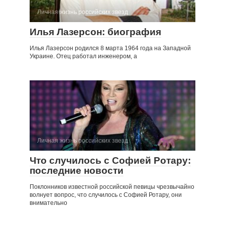
Личная жизнь российских звезд
Илья Лазерсон: биография
Илья Лазерсон родился 8 марта 1964 года на Западной
Украине. Отец работал инженером, а
Личная жизнь российских звезд
Что случилось с Софией Ротару:
последние новости
Поклонников известной российской певицы чрезвычайно
волнует вопрос, что случилось с Софией Ротару, они
внимательно