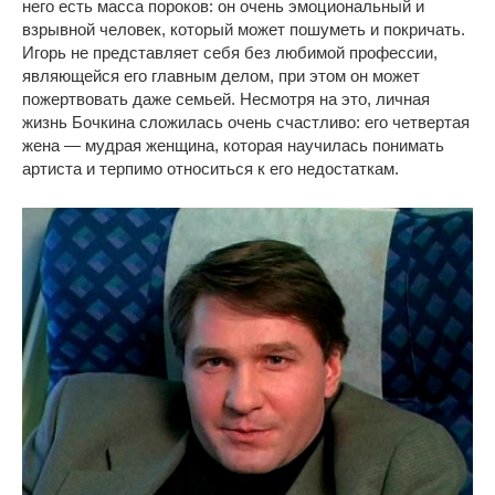
него есть масса пороков: он очень эмоциональный и
взрывной человек, который может пошуметь и покричать.
Игорь не представляет себя без любимой профессии,
являющейся его главным делом, при этом он может
пожертвовать даже семьей. Несмотря на это, личная
жизнь Бочкина сложилась очень счастливо: его четвертая
жена — мудрая женщина, которая научилась понимать
артиста и терпимо относиться к его недостаткам.