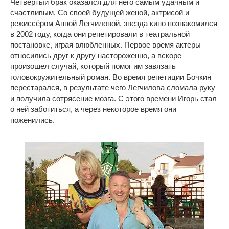
Четвёртый брак оказался для него самым удачным и
счастливым. Со своей будущей женой, актрисой и
режиссёром Анной Легчиловой, звезда кино познакомился
в 2002 году, когда они репетировали в театральной
постановке, играя влюбленных. Первое время актеры
относились друг к другу настороженно, а вскоре
произошел случай, который помог им завязать
головокружительный роман. Во время репетиции Бочкин
перестарался, в результате чего Легчилова сломала руку
и получила сотрясение мозга. С этого времени Игорь стал
о ней заботиться, а через некоторое время они
поженились.