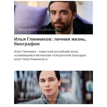
Личная жизнь российских звезд
Илья Глинников: личная жизнь,
биография
Илья Глинников − известный российский актер,
полюбившийся миллионам телезрителей благодаря
роли Глеба Романенко в
Личная жизнь российских звезд