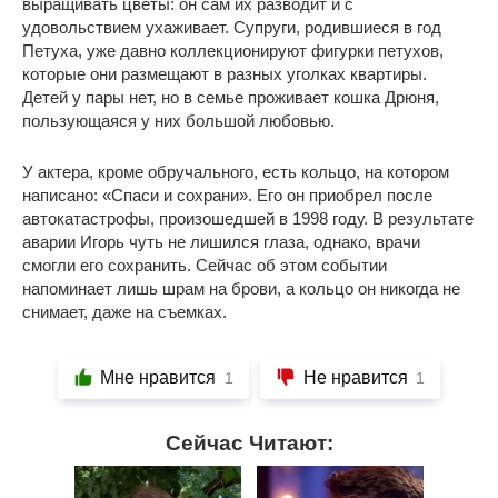
выращивать цветы: он сам их разводит и с
удовольствием ухаживает. Супруги, родившиеся в год
Петуха, уже давно коллекционируют фигурки петухов,
которые они размещают в разных уголках квартиры.
Детей у пары нет, но в семье проживает кошка Дрюня,
пользующаяся у них большой любовью.
У актера, кроме обручального, есть кольцо, на котором
написано: «Спаси и сохрани». Его он приобрел после
автокатастрофы, произошедшей в 1998 году. В результате
аварии Игорь чуть не лишился глаза, однако, врачи
смогли его сохранить. Сейчас об этом событии
напоминает лишь шрам на брови, а кольцо он никогда не
снимает, даже на съемках.
Мне нравится
Не нравится
1
1
Сейчас Читают: