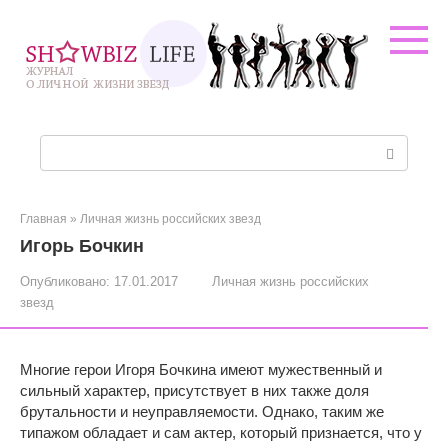
Перейти
к
контенту
Поиск:
Главная
»
Личная жизнь российских звезд
Игорь Бочкин
Опубликовано:
17.01.2017
Личная жизнь российских
звезд
Многие герои Игоря Бочкина имеют мужественный и
сильный характер, присутствует в них также доля
брутальности и неуправляемости. Однако, таким же
типажом обладает и сам актер, который признается, что у