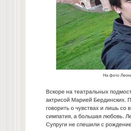
На фото Леон
Вскоре на театральных подмос
актрисой Марией Бердинских. 
говорить о чувствах и лишь со 
симпатия, а большая любовь. Ле
Супруги не спешили с рождением