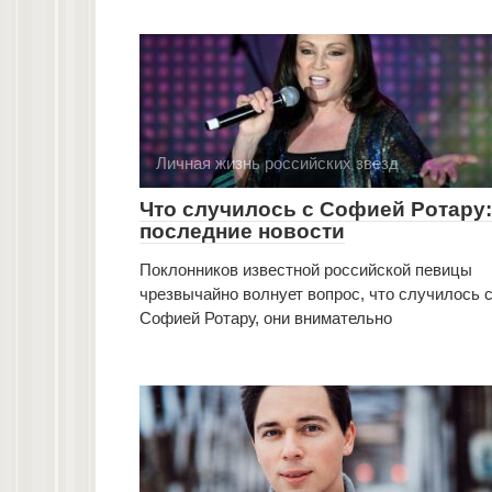
Личная жизнь российских звезд
Что случилось с Софией Ротару:
последние новости
Поклонников известной российской певицы
чрезвычайно волнует вопрос, что случилось 
Софией Ротару, они внимательно