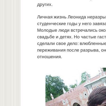
других.
Личная жизнь Леонида неразрыв
студенческие годы у него завяз
Молодые люди встречались окол
свадьбе и детях. Но частые гас
сделали свое дело: влюбленны
переживания после разрыва, о
отношения.