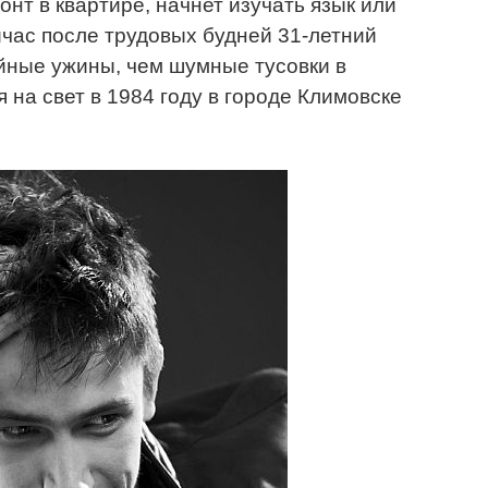
онт в квартире, начнет изучать язык или
йчас после трудовых будней 31-летний
йные ужины, чем шумные тусовки в
 на свет в 1984 году в городе Климовске