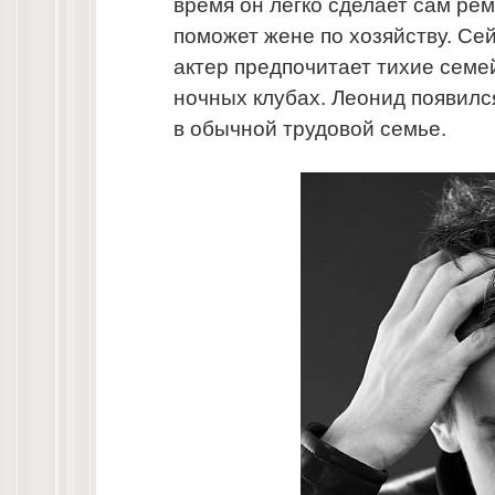
время он легко сделает сам рем
поможет жене по хозяйству. Се
актер предпочитает тихие семе
ночных клубах. Леонид появился
в обычной трудовой семье.