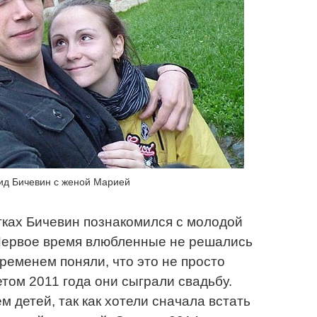
ид Бичевин с женой Марией
тках Бичевин познакомился с молодой
Первое время влюбленные не решались
временем поняли, что это не просто
том 2011 года они сыграли свадьбу.
 детей, так как хотели сначала встать