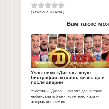
( Пока оценок нет )
Вам также мо
Личная жизнь российских звезд
Участники «Дизель-шоу»:
биографии актеров, жизнь до и
после аварии
Участники «Дизель-шоу» уже давно стали
любимцами публики, но интерес к жизни
актеров, деталям их