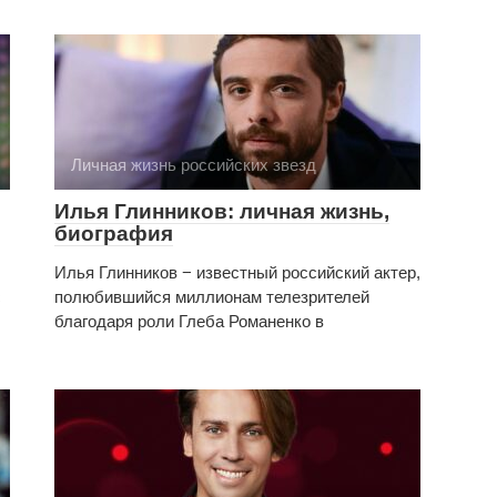
Личная жизнь российских звезд
Илья Глинников: личная жизнь,
биография
Илья Глинников − известный российский актер,
с
полюбившийся миллионам телезрителей
благодаря роли Глеба Романенко в