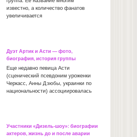
группа. Ее название многим
известно, а количество фанатов
увеличивается
Дуэт Артик и Асти — фото,
биография, история группы
Еще недавно певица Асти
(сценический псевдоним уроженки
Черкасс, Анны Дзюбы, украинки по
национальности) ассоциировалась
Участники «Дизель-шоу»: биографии
актеров, жизнь до и после аварии