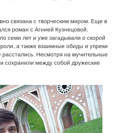
но связана с творческим миром. Еще в
ался роман с Агнией Кузнецовой.
о семи лет и уже загадывали о скорой
троли, а также взаимные обиды и упреки
е расстались. Несмотря на мучительные
ни сохранили между собой дружеские