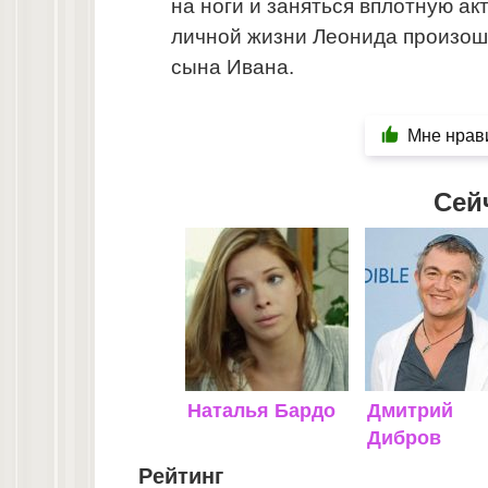
на ноги и заняться вплотную ак
личной жизни Леонида произош
сына Ивана.
Мне нрав
Сей
Наталья Бардо
Дмитрий
Дибров
Рейтинг