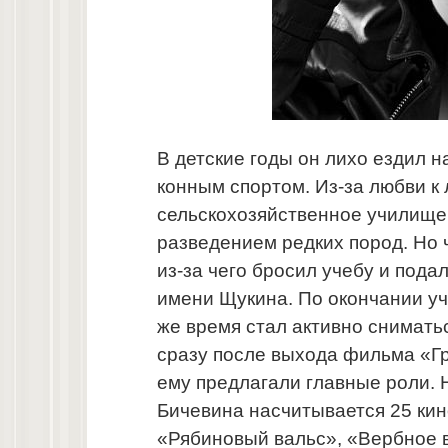
В детские годы он лихо ездил 
конным спортом. Из-за любви к
сельскохозяйственное училище,
разведением редких пород. Но ч
из-за чего бросил учебу и под
имени Щукина. По окончании уч
же время стал активно снимать
сразу после выхода фильма «Гр
ему предлагали главные роли.
Бичевина насчитывается 25 кин
«Рябиновый вальс», «Вербное 