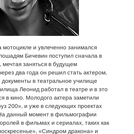
на мотоцикле и увлеченно занимался
 лошадям Бичевин поступил сначала в
 мечтая заняться в будущем
ерез два года он решил стать актером,
ал документы в театральное училище
илища Леонид работал в театре и в это
ся в кино. Молодого актера заметили
уз 200», и уже в следующих проектах
 На данный момент в фильмографии
оролей в фильмах и сериалах, таких как
воскресенье», «Синдром дракона» и