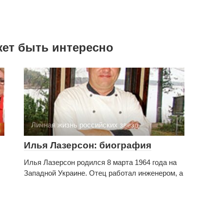
личная жизнь,
личная жизнь,
семья, дети
фото
жет быть интересно
Личная жизнь российских звезд
Илья Лазерсон: биография
Илья Лазерсон родился 8 марта 1964 года на
Западной Украине. Отец работал инженером, а