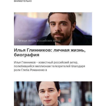
внимательно
Личная жизнь российских звезд
Илья Глинников: личная жизнь,
биография
Илья Глинников − известный российский актер,
полюбившийся миллионам телезрителей благодаря
роли Глеба Романенко в