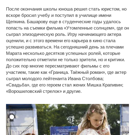
После окончания школы юноша решил стать юристом, но
вскоре бросил учебу и поступил в училище имени
Щепкина. Башарову еще в студенческие годы удалось
попасть на съемки фильма «Утомленные солнцем», где он
сыграл эпизодическую роль. Игру начинающего актера
оценили, и с этого времени его карьера в кино стала
успешно развиваться. На сегодняшний день за плечами
Марата несколько десятков успешных ролей, которые
положительно отметили не только зрители, но и критики.
До сих пор многие пересматривают фильмы с его
участием, такие как «Граница. Таёжный роман», где актер
сыграл молодого лейтенанта Ивана Столбова;
«Свадьба», где его героем стал жених Мишка Крапивин;
«Ворошиловский стрелок» и другие.