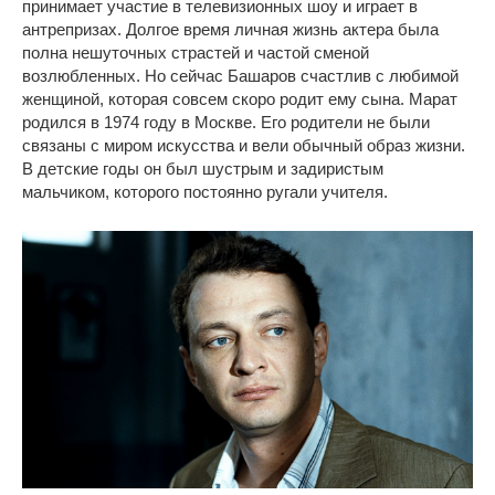
принимает участие в телевизионных шоу и играет в
антрепризах. Долгое время личная жизнь актера была
полна нешуточных страстей и частой сменой
возлюбленных. Но сейчас Башаров счастлив с любимой
женщиной, которая совсем скоро родит ему сына. Марат
родился в 1974 году в Москве. Его родители не были
связаны с миром искусства и вели обычный образ жизни.
В детские годы он был шустрым и задиристым
мальчиком, которого постоянно ругали учителя.