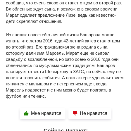
сообщив, что очень скоро он станет отцом во второй раз.
Влюбленные ждут сына, и возможно в скором времени
Марат сделает предложение Лизе, ведь как известно-
дети скрепляют отношения.
Из свежих новостей о личной жизни Башарова можно
узнать, что летом 2016 года 42-летний актер стал отцом
во второй раз. Его гражданская жена родила сына,
которому дали имя Марсель. Марат еще не сыграл
свадьбу с возлюбленной, но зато осенью 2016 года они
обвенчались по мусульманским традициям. Башаров
планирует отвести Шевыркову в ЗАГС, но сейчас ему не
хочется торопить события. А пока актер с удовольствием
нянчится с малышом и с нетерпением ждет, когда
Марсель подрастет и с ним можно будет поиграть в
футбол или теннис.
Мне нравится
Не нравится
Сейчас Читают: