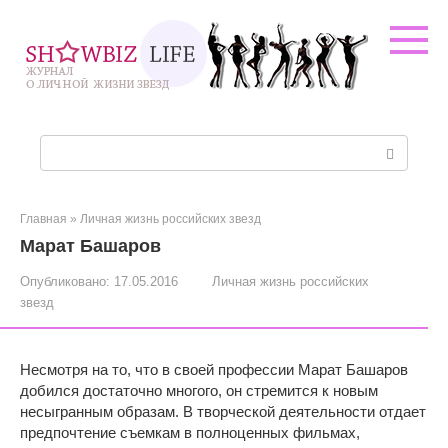
Перейти
к
контенту
Поиск:
Главная
»
Личная жизнь российских звезд
Марат Башаров
Опубликовано:
17.05.2016
Личная жизнь российских
звезд
Несмотря на то, что в своей профессии Марат Башаров
добился достаточно многого, он стремится к новым
несыгранным образам. В творческой деятельности отдает
предпочтение съемкам в полноценных фильмах,