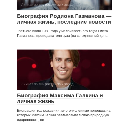
Личная жизнь российских звезд
Биография Родиона Газманова —
личная жизнь, последние новости
Третьего июля 1981 года у малоизвестного тогда Олега
Газманова, преподавателя вуза (на сегодняшний день
Личная жизнь российских звезд
Биография Максима Галкина и
личная жизнь
Биография, год рождения, многочисленные поприща, на
которых Максим Галкин реализовывал свою природную
одаренность, не