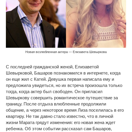
Новая возлюбленная актера — Елизавета Шевыркова
С последней гражданской женой, Елизаветой
Шевырковой, Башаров познакомился в интернете, когда
он еще жил с Катей. Девушка первая написала ему и
предложила увидеться, но их встреча произошла только
тогда, когда актер был свободен. Он пригласил
Шевыркову совершить романтическое путешествие за
границу. После отдыха влюбленные продолжили
общение, а через некоторое время Лиза поселилась в его
квартиру. Не так давно стало известно, что в личной
жизни Марата грядут изменения: его новая жена ждет
ребенка. Об этом событии рассказал сам Башаров,