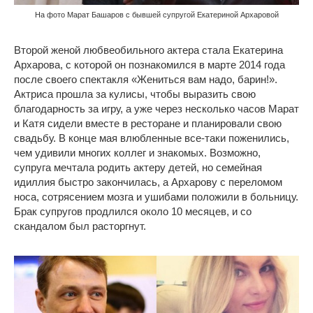
На фото Марат Башаров с бывшей супругой Екатериной Архаровой
Второй женой любвеобильного актера стала Екатерина
Архарова, с которой он познакомился в марте 2014 года
после своего спектакля «Жениться вам надо, барин!».
Актриса прошла за кулисы, чтобы выразить свою
благодарность за игру, а уже через несколько часов Марат
и Катя сидели вместе в ресторане и планировали свою
свадьбу. В конце мая влюбленные все-таки поженились,
чем удивили многих коллег и знакомых. Возможно,
супруга мечтала родить актеру детей, но семейная
идиллия быстро закончилась, а Архарову с переломом
носа, сотрясением мозга и ушибами положили в больницу.
Брак супругов продлился около 10 месяцев, и со
скандалом был расторгнут.