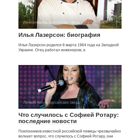
Личная жизнь российских звезд
Илья Лазерсон: биография
Илья Лазерсон родился 8 марта 1964 года на Западной
Украине. Отец работал инженером, а
Личная жизнь российских звезд
Что случилось с Софией Ротару:
последние новости
Поклонников известной российской певицы чрезвычайно
волнует вопрос, что случилось с Софией Ротару, они