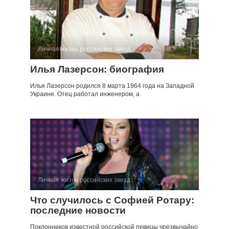
Личная жизнь российских звезд
Илья Лазерсон: биография
Илья Лазерсон родился 8 марта 1964 года на Западной
Украине. Отец работал инженером, а
Личная жизнь российских звезд
Что случилось с Софией Ротару:
последние новости
Поклонников известной российской певицы чрезвычайно