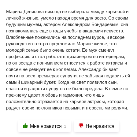
Марина Денисова никогда не выбирала между карьерой и
личной жизнью, умело находя время для всего. Со своим
будущим мужем, актером Александром Бондаревым, она
познакомилась еще в годы учебы в академии искусств.
Влюбленные поженились на последнем курсе, и вскоре
руководство театра предложило Марине жилье, что
молодой семье было очень кстати. Ее муж сменил
профессию и стал работать дизайнером по интерьерам,
но он всегда с пониманием относится к работе актрисы и
совсем не ревнует ее к коллегам. Александр бывает
почти на всех премьерах супруги, не забывая подарить ей
самый шикарный букет. Когда на свет появился сын,
счастья и радости супругов не было предела. В семье по-
прежнему царит любовь и гармония, что лишь
положительно отражается на карьере актрисы, которая
радует своих поклонников новыми, интересными ролями.
Мне нравится
Не нравится
1