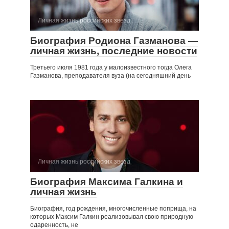
Личная жизнь российских звезд
Биография Родиона Газманова —
личная жизнь, последние новости
Третьего июля 1981 года у малоизвестного тогда Олега
Газманова, преподавателя вуза (на сегодняшний день
Личная жизнь российских звезд
Биография Максима Галкина и
личная жизнь
Биография, год рождения, многочисленные поприща, на
которых Максим Галкин реализовывал свою природную
одаренность, не