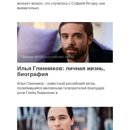
волнует вопрос, что случилось с Софией Ротару, они
внимательно
Личная жизнь российских звезд
Илья Глинников: личная жизнь,
биография
Илья Глинников − известный российский актер,
полюбившийся миллионам телезрителей благодаря
роли Глеба Романенко в