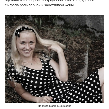
сыграла роль верной и заботливой жены.
На фото Марина Денисова