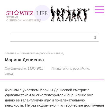
Перейти
к
контенту
Поиск:
Главная
»
Личная жизнь российских звезд
Марина Денисова
Опубликовано:
14.03.2016
Личная жизнь российских
звезд
Фильмы с участием Марины Денисовой смотрят с
удовольствием многие телезрители, оценившие уже
давно ее талантливую игру и привлекательную
внешность. Не раз подмечено, что творческие достижения