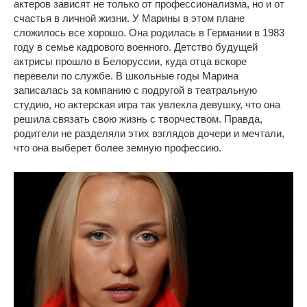
актеров зависят не только от профессионализма, но и от
счастья в личной жизни. У Марины в этом плане
сложилось все хорошо. Она родилась в Германии в 1983
году в семье кадрового военного. Детство будущей
актрисы прошло в Белоруссии, куда отца вскоре
перевели по службе. В школьные годы Марина
записалась за компанию с подругой в театральную
студию, но актерская игра так увлекла девушку, что она
решила связать свою жизнь с творчеством. Правда,
родители не разделяли этих взглядов дочери и мечтали,
что она выберет более земную профессию.