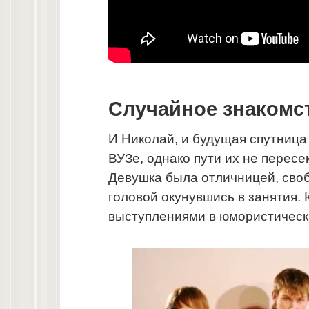
Случайное знакомс
И Николай, и будущая спутниц
ВУЗе, однако пути их не перес
Девушка была отличницей, своб
головой окунувшись в занятия.
выступлениями в юмористически