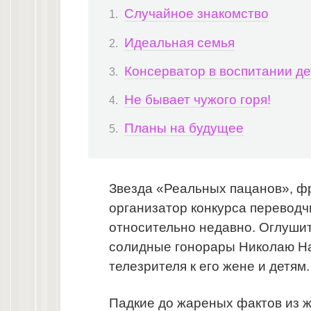
Случайное знакомство
Идеальная семья
Консерватор в воспитании д
Не бывает чужого горя!
Планы на будущее
Звезда «Реальных пацанов», 
организатор конкурса переводч
относительно недавно. Оглушит
солидные гонорары Николаю На
телезрителя к его жене и детям.
Падкие до жареных фактов из 