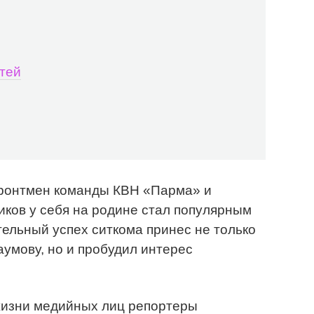
етей
фронтмен команды КВН «Парма» и
иков у себя на родине стал популярным
ельный успех ситкома принес не только
умову, но и пробудил интерес
жизни медийных лиц репортеры