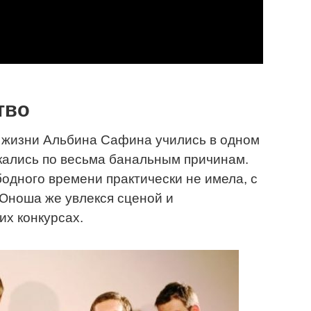
тво
а жизни Альбина Сафина учились в одном
екались по весьма банальным причинам.
одного времени практически не имела, с
 Юноша же увлекся сценой и
х конкурсах.