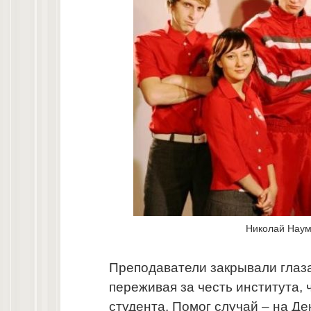
Николай Наум
Преподаватели закрывали глаз
переживая за честь института,
студента. Помог случай – на Де