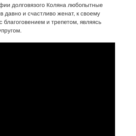
афии долговязого Коляна любопытные
в давно и счастливо женат, к своему
с благоговением и трепетом, являясь
упругом.