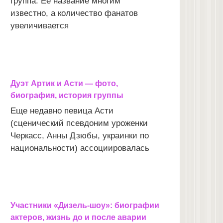
группа. Ее название многим
известно, а количество фанатов
увеличивается
Дуэт Артик и Асти — фото,
биография, история группы
Еще недавно певица Асти
(сценический псевдоним уроженки
Черкасс, Анны Дзюбы, украинки по
национальности) ассоциировалась
Участники «Дизель-шоу»: биографии
актеров, жизнь до и после аварии