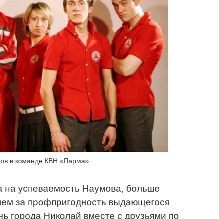
ов в команде КВН «Парма»
а на успеваемость Наумова, больше
 чем за профпригодность выдающегося
нь города Николай вместе с друзьями по