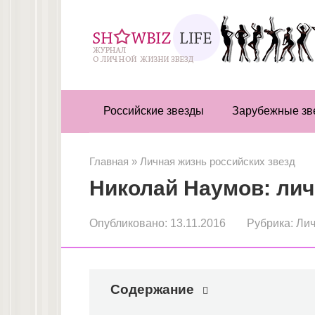
Перейти
к
контенту
Российские звезды
Зарубежные зв
Главная
»
Личная жизнь российских звезд
Николай Наумов: лич
Опубликовано:
13.11.2016
Рубрика:
Лич
Содержание