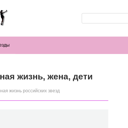
Поиск:
езды
ная жизнь, жена, дети
ная жизнь российских звезд