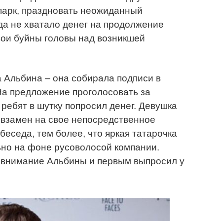
 парк, праздновать неожиданный
гда не хватало денег на продолжение
вои буйны головы над возникшей
 Альбина – она собирала подписи в
На предложение проголосовать за
 ребят в шутку попросил денег. Девушка
 взамен на свое непосредственное
беседа, тем более, что яркая татарочка
ьно на фоне русоволосой компании.
 внимание Альбины и первым выпросил у