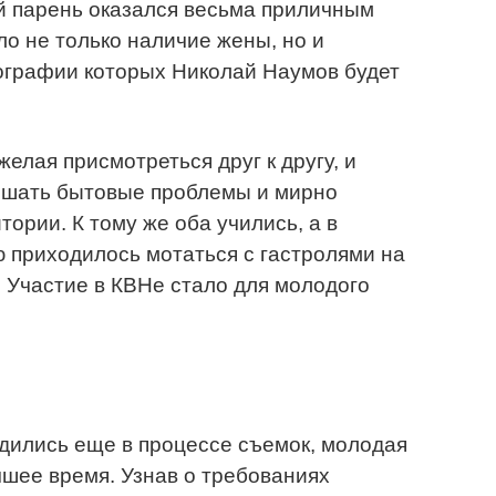
й парень оказался весьма приличным
ло не только наличие жены, но и
ографии которых Николай Наумов будет
желая присмотреться друг к другу, и
решать бытовые проблемы и мирно
ории. К тому же оба учились, а в
 приходилось мотаться с гастролями на
 Участие в КВНе стало для молодого
дились еще в процессе съемок, молодая
шее время. Узнав о требованиях