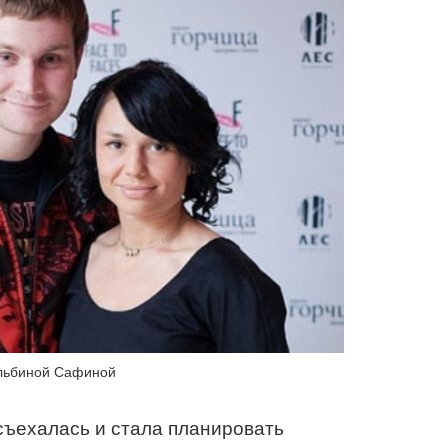
льбиной Сафиной
съехалась и стала планировать