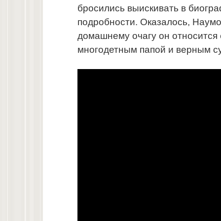
бросились выискивать в биогр
подробности. Оказалось, Наумо
домашнему очагу он относится 
многодетным папой и верным с