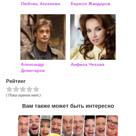
Любовь Аксенова
Кирилл Жандаров
Александр
Анфиса Чехова
Домогаров
Рейтинг
( Пока оценок нет )
Вам также может быть интересно