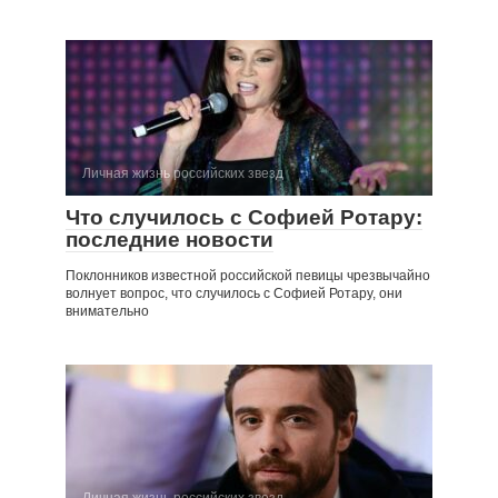
Личная жизнь российских звезд
Что случилось с Софией Ротару:
последние новости
Поклонников известной российской певицы чрезвычайно
волнует вопрос, что случилось с Софией Ротару, они
внимательно