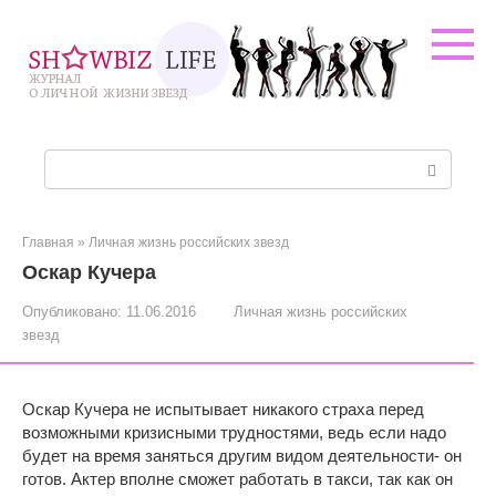
Перейти
к
контенту
Поиск:
Главная
»
Личная жизнь российских звезд
Оскар Кучера
Опубликовано:
11.06.2016
Личная жизнь российских
звезд
Оскар Кучера не испытывает никакого страха перед
возможными кризисными трудностями, ведь если надо
будет на время заняться другим видом деятельности- он
готов. Актер вполне сможет работать в такси, так как он