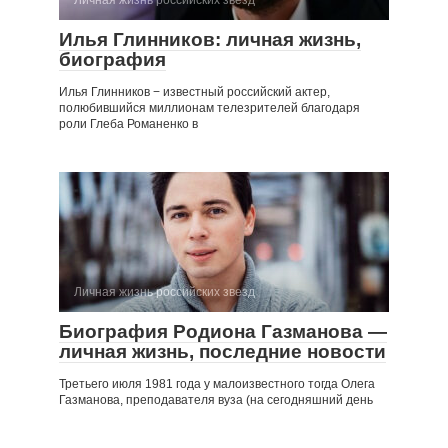
Личная жизнь российских звезд
Илья Глинников: личная жизнь,
биография
Илья Глинников − известный российский актер,
полюбившийся миллионам телезрителей благодаря
роли Глеба Романенко в
Личная жизнь российских звезд
Биография Родиона Газманова —
личная жизнь, последние новости
Третьего июля 1981 года у малоизвестного тогда Олега
Газманова, преподавателя вуза (на сегодняшний день