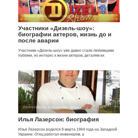
Личная жизнь российских звезд
Участники «Дизель-шоу»:
биографии актеров, жизнь до и
после аварии
Участники «Дизель-шоу» уже давно стали любимцами
публики, но интерес к жизни актеров, деталям их
Личная жизнь российских звезд
Илья Лазерсон: биография
Илья Лазерсон родился 8 марта 1964 года на Западной
Украине. Отец работал инженером, а