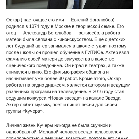
Оскар ( настоящее его имя — Евгений Боголюбов)
родился в 1974 году в Москве в творческой семье. Его
отец — Александр Боголюбов — режиссёр, а работа
матери была связана с киноискусством. Еще с детских
лет будущий актер занимался в школе-студии, поэтому
после школы он прошел обучение в ГИТИСе. Актер взял
фамилию своей матери до замужества в качестве
сценического псевдонима. Он играл в театрах, а также
снимался в кино. Его фильмография обширна и
насчитывает уже более 30 работ. Кроме этого, Оскар
работал на радио диджеем, является автором и ведущим
различных программ на телевидение. В 2016 году стал
ведущим конкурса «Новая звезда» на канале Звезда.
Актер любит музыку, поет и пишет песни для своей
группы «Кучера».
Личная жизнь Кучеры никогда не была скучной и
однообразной. Молодой человек всегда пользовался
популярностью у девушек, возможно, поэтому его семья