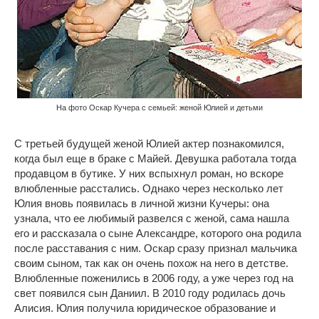
На фото Оскар Кучера с семьей: женой Юлией и детьми
С третьей будущей женой Юлией актер познакомился,
когда был еще в браке с Майей. Девушка работала тогда
продавцом в бутике. У них вспыхнул роман, но вскоре
влюбленные расстались. Однако через несколько лет
Юлия вновь появилась в личной жизни Кучеры: она
узнала, что ее любимый развелся с женой, сама нашла
его и рассказала о сыне Александре, которого она родила
после расставания с ним. Оскар сразу признал мальчика
своим сыном, так как он очень похож на него в детстве.
Влюбленные поженились в 2006 году, а уже через год на
свет появился сын Даниил. В 2010 году родилась дочь
Алисия. Юлия получила юридическое образование и