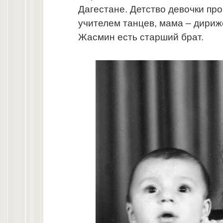
Дагестане. Детство девочки пр
учителем танцев, мама – дириж
Жасмин есть старший брат.