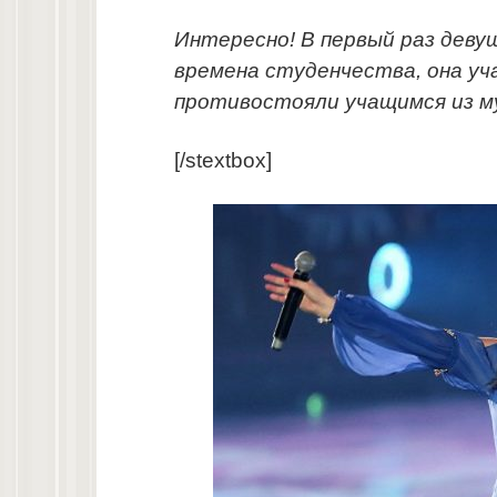
Интересно! В первый раз деву
времена студенчества, она уч
противостояли учащимся из му
[/stextbox]