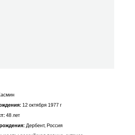
асмин
ождения:
12 октября 1977 г
ст:
48 лет
 рождения:
Дербент, Россия