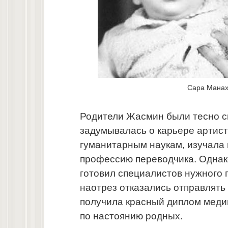
Сара Манах
Родители Жасмин были тесно св
задумывалась о карьере артист
гуманитарным наукам, изучала 
профессию переводчика. Однако
готовил специалистов нужного 
наотрез отказались отправлять 
получила красный диплом медиц
по настоянию родных.