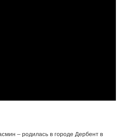
смин – родилась в городе Дербент в