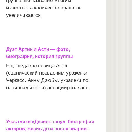
группа. Ее название многим
известно, а количество фанатов
увеличивается
Дуэт Артик и Асти — фото,
биография, история группы
Еще недавно певица Асти
(сценический псевдоним уроженки
Черкасс, Анны Дзюбы, украинки по
национальности) ассоциировалась
Участники «Дизель-шоу»: биографии
актеров, жизнь до и после аварии