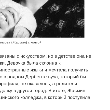
имова (Жасмин) с мамой
язаны с искусством, но в детстве она не
ки. Девочка была склонна к
иностранные языки и мечтала получить
 в родном Дербенте вуза, который бы
профиля, не оказалось, а родители
дочку в другой город. В итоге, Жасмин
инского колледжа, в который поступила