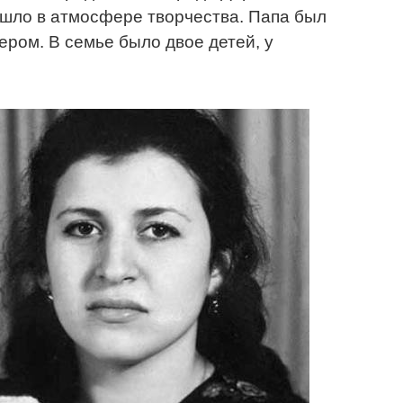
ошло в атмосфере творчества. Папа был
ером. В семье было двое детей, у