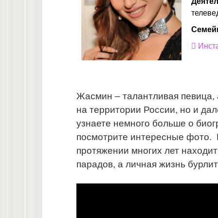
Деятел
телеве
Семей
Инст
Жасмин – талантливая певица, 
на территории России, но и дал
узнаете немного больше о биог
посмотрите интересные фото. К
протяжении многих лет находит
парадов, а личная жизнь бурлит