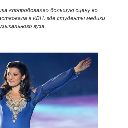
шка «попробовала» большую сцену во
аствовала в КВН, где студенты медики
зыкального вуза.