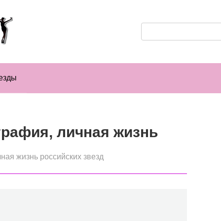
Поиск:
езды
рафия, личная жизнь
ная жизнь российских звезд