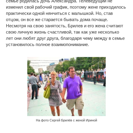
семье родилась дочь Александра. Телеведущий не
изменил свой рабочий график, поэтому жене приходилось
практически одной нянчиться с малышкой. Но, став
отцом, он все же старается бывать дома почаще.
Несмотря на свою занятость, Брилев и его жена считают
свою личную жизнь счастливой, так как уже несколько
лет они любят друг друга, благодаря чему между в семье
установилось полное взаимопонимание.
На фото Сергей Брилёв с женой Ириной