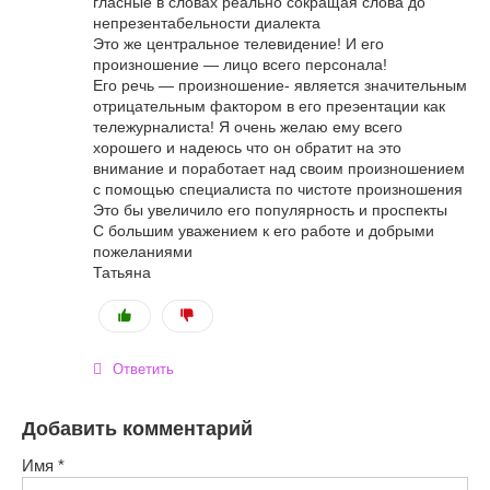
гласные в словах реально сокращая слова до
непрезентабельности диалекта
Это же центральное телевидение! И его
произношение — лицо всего персонала!
Его речь — произношение- является значительным
отрицательным фактором в его преэентации как
тележурналиста! Я очень желаю ему всего
хорошего и надеюсь что он обратит на это
внимание и поработает над своим произношением
с помощью специалиста по чистоте произношения
Это бы увеличило его популярность и проспекты
С большим уважением к его работе и добрыми
пожеланиями
Татьяна
Ответить
Добавить комментарий
Имя
*