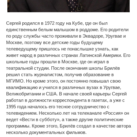
Сергей родился в 1972 году на Кубе, где он был
единственным белым малышом в роддоме. Его родители
по роду службы часто проживали в Эквадоре, Уругвае и
Москве, поэтому все детские годы будущему
телеведущему пришлось не понаслышке узнать, как
живет народ в различных странах Латинской Америки. Его
школьные годы прошли в Москве, где он играл в
театральной студии. После окончания школы Брилёв
решил стать журналистом, получив образование в
МГИМО. Но кроме этого, он постоянно повышал свою
квалификацию и учился в различных вузах в Уругвае,
Великобритании и США. В начале своей карьеры Сергей
работал в должности корреспондента в газетах, а уже с
1995 года началось его тесное сотрудничество с
телевидением. Несколько лет на телеканале «Россия» он
ведет «Вести в субботу», а также другие политические
программы. Кроме этого, Брилёв создал в качестве автора
несколько документальных фильмов.