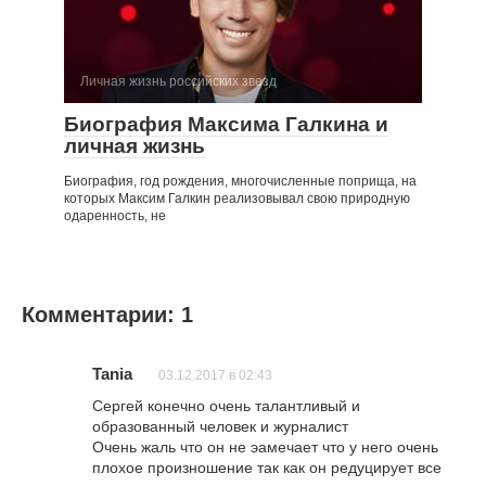
Личная жизнь российских звезд
Биография Максима Галкина и
личная жизнь
Биография, год рождения, многочисленные поприща, на
которых Максим Галкин реализовывал свою природную
одаренность, не
Комментарии: 1
Tania
03.12.2017 в 02:43
Сергей конечно очень талантливый и
образованный человек и журналист
Очень жаль что он не эамечает что у него очень
плохое произношение так как он редуцирует все