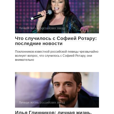
Личная жизнь российских звезд
Что случилось с Софией Ротару:
последние новости
Поклонников известной российской певицы чрезвычайно
волнует вопрос, что случилось с Софией Ротару, они
внимательно
Личная жизнь российских звезд
Илья Глинников: личная жизнь,