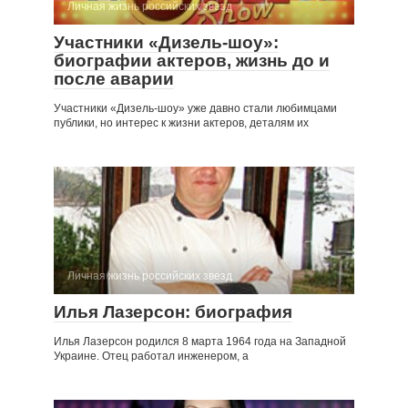
Личная жизнь российских звезд
Участники «Дизель-шоу»:
биографии актеров, жизнь до и
после аварии
Участники «Дизель-шоу» уже давно стали любимцами
публики, но интерес к жизни актеров, деталям их
Личная жизнь российских звезд
Илья Лазерсон: биография
Илья Лазерсон родился 8 марта 1964 года на Западной
Украине. Отец работал инженером, а