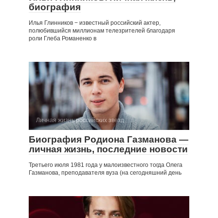
биография
Илья Глинников − известный российский актер,
полюбившийся миллионам телезрителей благодаря
роли Глеба Романенко в
Личная жизнь российских звезд
Биография Родиона Газманова —
личная жизнь, последние новости
Третьего июля 1981 года у малоизвестного тогда Олега
Газманова, преподавателя вуза (на сегодняшний день