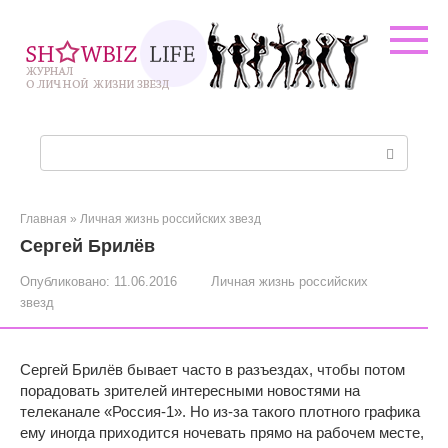
Перейти
к
контенту
Поиск:
Главная
»
Личная жизнь российских звезд
Сергей Брилёв
Опубликовано:
11.06.2016
Личная жизнь российских
звезд
Сергей Брилёв бывает часто в разъездах, чтобы потом
порадовать зрителей интересными новостями на
телеканале «Россия-1». Но из-за такого плотного графика
ему иногда приходится ночевать прямо на рабочем месте,