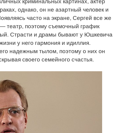
зличных криминальных картинах, актер
раках, однако, он не азартный человек и
Появляясь часто на экране, Сергей все же
 — театр, поэтому съемочный график
ный. Страсти и драмы бывают у Юшкевича
 жизни у него гармония и идиллия.
его надежным тылом, поэтому о них он
скрывая своего семейного счастья.