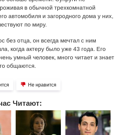
проживая в обычной трехкомнатной
го автомобиля и загородного дома у них,
ествуют по миру.
с без отца, он всегда мечтал с ним
ла, когда актеру было уже 43 года. Его
чень умный человек, много читает и знает
сто общаются.
ится
Не нравится
час Читают: