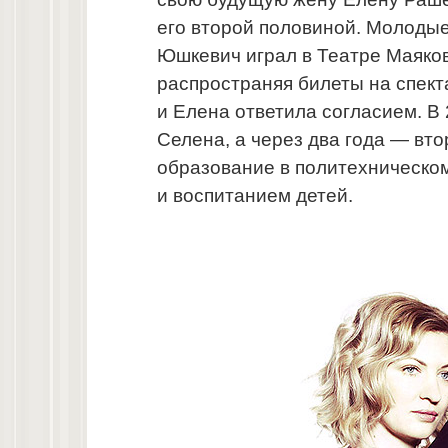
его второй половиной. Молодые
Юшкевич играл в Театре Маяков
распространяя билеты на спект
и Елена ответила согласием. В 
Селена, а через два года — вт
образование в политехническом
и воспитанием детей.