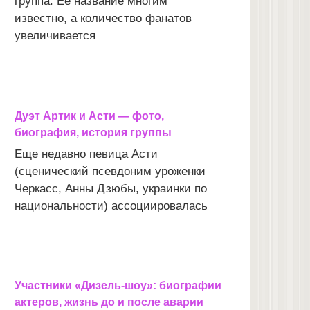
группа. Ее название многим
известно, а количество фанатов
увеличивается
Дуэт Артик и Асти — фото,
биография, история группы
Еще недавно певица Асти
(сценический псевдоним уроженки
Черкасс, Анны Дзюбы, украинки по
национальности) ассоциировалась
Участники «Дизель-шоу»: биографии
актеров, жизнь до и после аварии