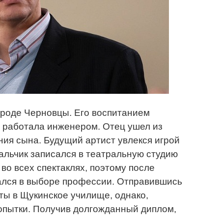
городе Черновцы. Его воспитанием
 работала инженером. Отец ушел из
ния сына. Будущий артист увлекся игрой
Мальчик записался в театральную студию
 во всех спектаклях, поэтому после
ался в выборе профессии. Отправившись
ты в Щукинское училище, однако,
попытки. Получив долгожданный диплом,