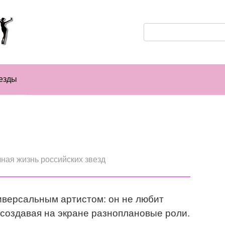
Поиск:
езды
ная жизнь российских звезд
версальным артистом: он не любит
 создавая на экране разноплановые роли.