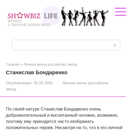
Перейти
к
контенту
Поиск:
Главная
»
Личная жизнь российских звезд
Станислав Бондаренко
Опубликовано:
05.04.2016
Личная жизнь российских
звезд
По своей натуре Станислав Бондаренко очень
доброжелательный и воспитанный человек, возможно,
поэтому ему приходится часто изображать
положительных героев. Несмотря на то, что в его личной