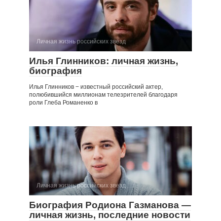
Личная жизнь российских звезд
Илья Глинников: личная жизнь,
биография
Илья Глинников − известный российский актер,
полюбившийся миллионам телезрителей благодаря
роли Глеба Романенко в
Личная жизнь российских звезд
Биография Родиона Газманова —
личная жизнь, последние новости