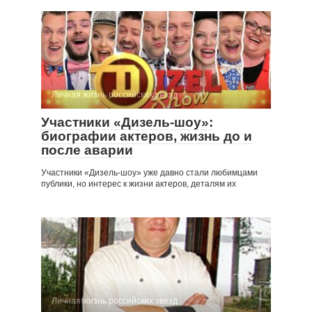
Личная жизнь российских звезд
Участники «Дизель-шоу»:
биографии актеров, жизнь до и
после аварии
Участники «Дизель-шоу» уже давно стали любимцами
публики, но интерес к жизни актеров, деталям их
Личная жизнь российских звезд