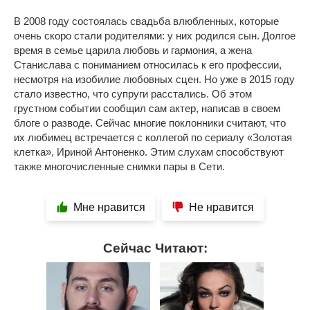
В 2008 году состоялась свадьба влюбленных, которые
очень скоро стали родителями: у них родился сын. Долгое
время в семье царила любовь и гармония, а жена
Станислава с пониманием относилась к его профессии,
несмотря на изобилие любовных сцен. Но уже в 2015 году
стало известно, что супруги расстались. Об этом
грустном событии сообщил сам актер, написав в своем
блоге о разводе. Сейчас многие поклонники считают, что
их любимец встречается с коллегой по сериалу «Золотая
клетка», Ириной Антоненко. Этим слухам способствуют
также многочисленные снимки пары в Сети.
Мне нравится
Не нравится
Сейчас Читают: