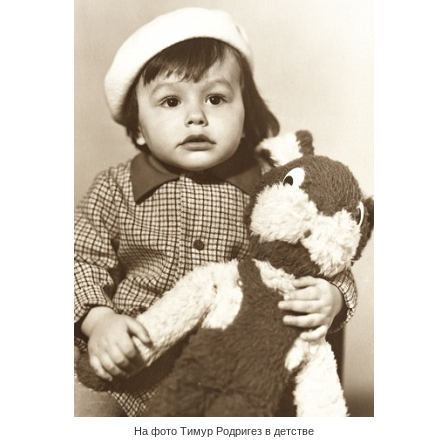
На фото Тимур Родригез в детстве