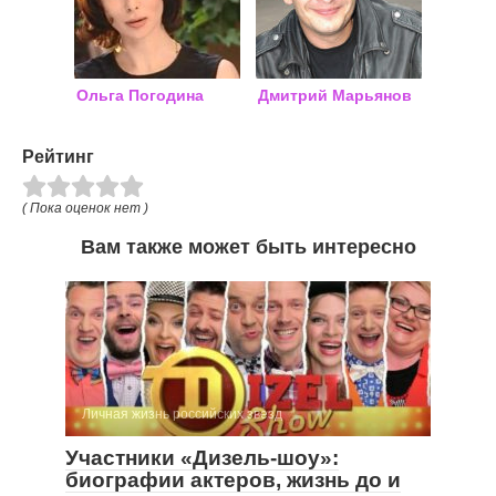
Ольга Погодина
Дмитрий Марьянов
Рейтинг
( Пока оценок нет )
Вам также может быть интересно
Личная жизнь российских звезд
Участники «Дизель-шоу»:
биографии актеров, жизнь до и