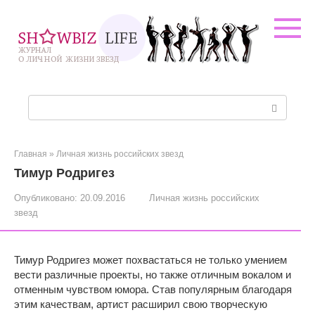
Перейти
к
контенту
Поиск:
Главная
»
Личная жизнь российских звезд
Тимур Родригез
Опубликовано:
20.09.2016
Личная жизнь российских
звезд
Тимур Родригез может похвастаться не только умением
вести различные проекты, но также отличным вокалом и
отменным чувством юмора. Став популярным благодаря
этим качествам, артист расширил свою творческую