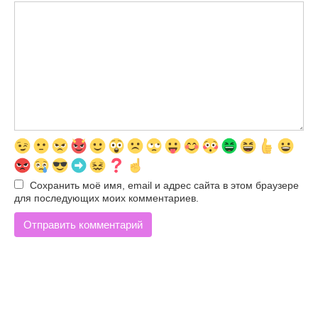
Сохранить моё имя, email и адрес сайта в этом браузере
для последующих моих комментариев.