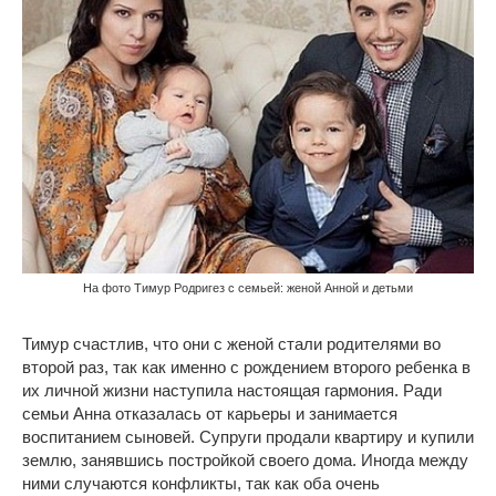
На фото Тимур Родригез с семьей: женой Анной и детьми
Тимур счастлив, что они с женой стали родителями во
второй раз, так как именно с рождением второго ребенка в
их личной жизни наступила настоящая гармония. Ради
семьи Анна отказалась от карьеры и занимается
воспитанием сыновей. Супруги продали квартиру и купили
землю, занявшись постройкой своего дома. Иногда между
ними случаются конфликты, так как оба очень