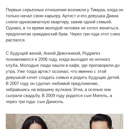
Первые серьезные отношения возникли у Тимура, когда он
только начал свою карьеру. Артист и его девушка Диана
сняли однокомнатную квартиру, зажив одной семьей.
Однако, в то время молодой человек не хотел жениться,
предпочитая гражданский брак. Через три года этот союз
распался.
С будущей женой, Анной Девочкиной, Родригез
познакомился в 2006 году, когда выходил из ночного
клуба. Молодые люди зашли в кафе, где проговорили до
утра. Уже тогда артист осознал, что именно с этой
девушкой хочет создать семью и родить будущих детей.
В 2007 году он сделал любимой предложение,
забравшись на вершину вулкана Этна, а осенью они
сыграли свадьбу. В 2009 году родился сын Мигель, а
через три года- сын Даниэль.