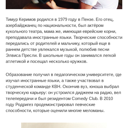
Тимур Керимов родился в 1979 году в Пензе. Его отец,
азербайджанец по национальности, был актёром
кукольного театра, мама же, имеющая еврейские корни,
преподавала иностранные языки. Творческие способности
передались от родителей и мальчику, который еще в
раннем детстве увлекался музыкой, полюбив песни
Элвиса Пресли. В школьные годы он занимался легкой
атлетикой и посещал несколько кружков.
Образование получил в педагогическом университете, где
изучал иностранные языки, а также участвовал в
студенческой команде КВН. Окончив вуз, юноша выбрал
творческую карьеру: он устроился диджеем на радио, вел
телепередачи и был резидентом Comedy Сlub. В 2010
году Родригез продемонстрировал певческие
способности, которые оценили многие меломаны.