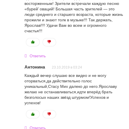
восторженным! Зрители встречали каждую песню
«бурей’ оваций! Большая часть зрителей — это
люди среднего и старшего возраста, которые жизнь
прожили и знают толк в музыке!!! Так держать,
Ярослав!!!! Удачи Вам во всем и огромного
счастья!!!
Ответить
Антонина
23.10.2019 в 03:24
Каждый вечер слушаю все видео и не могу
оторваться,да действительно голос
уникальный,Стасу Мих далеко до него.Ярославу
желаю не останавливаться,идти вперёд брать
безголосых наших звёзд штурмом!Успехов и
успехов!
Ответить