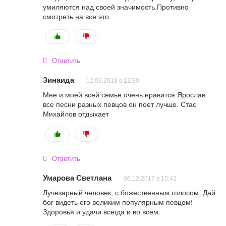
умиляются над своей значимость.Противно
смотреть на все это.
Ответить
Зинаида
12.03.2018 в 12:30
Мне и моей всей семье очень нравится Ярослав
все песни разных певцов он поет лучше. Стас
Михайлов отдыхает
Ответить
Умарова Светлана
06.12.2017 в 10:42
Лучезарный человек, с божественным голосом. Дай
бог видеть его великим популярным певцом!
Здоровья и удачи всегда и во всем.