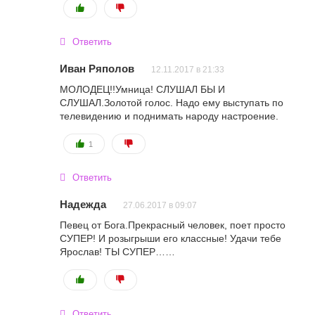
Ответить
Иван Ряполов
12.11.2017 в 21:33
МОЛОДЕЦ!!Умница! СЛУШАЛ БЫ И
СЛУШАЛ.Золотой голос. Надо ему выступать по
телевидению и поднимать народу настроение.
1
Ответить
Надежда
27.06.2017 в 09:07
Певец от Бога.Прекрасный человек, поет просто
СУПЕР! И розыгрыши его классные! Удачи тебе
Ярослав! ТЫ СУПЕР……
Ответить