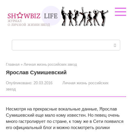
Перейти
к
контенту
Поиск:
Главная
»
Личная жизнь российских звезд
Ярослав Сумишевский
Опубликовано:
20.03.2016
Личная жизнь российских
звезд
Несмотря на прекрасные вокальные данные, Ярослав
Сумишевский еще мало кому известен. Но певец очень
много гастролирует по стране, к тому же в Сети появился
его официальный блог и можно посмотреть ролики