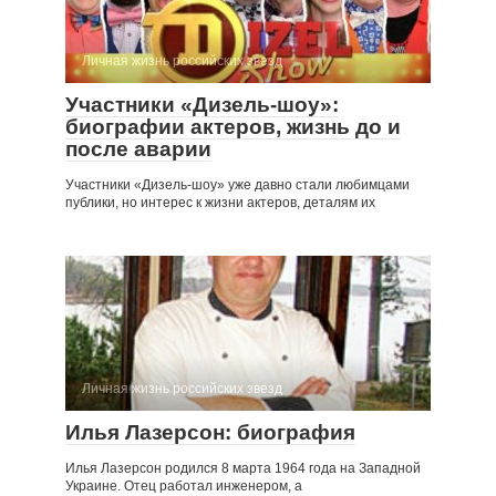
Личная жизнь российских звезд
Участники «Дизель-шоу»:
биографии актеров, жизнь до и
после аварии
Участники «Дизель-шоу» уже давно стали любимцами
публики, но интерес к жизни актеров, деталям их
Личная жизнь российских звезд
Илья Лазерсон: биография
Илья Лазерсон родился 8 марта 1964 года на Западной
Украине. Отец работал инженером, а