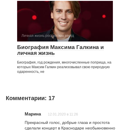
Личная жизнь российских звезд
Биография Максима Галкина и
личная жизнь
Биография, год рождения, многочисленные поприща, на
которых Максим Галкин реализовывал свою природную
одаренность, не
Комментарии: 17
Марина
12.01.2020 в 11:26
Прекрасный голос, добрые глаза и простота
сделали концерт в Краснодаре необыкновенно