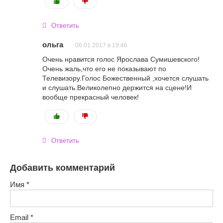
Ответить
ольга
06.01.2017 в 19:46
Очень нравится голос Ярослава Сумишевского!
Очень жаль,что его не показывают по
Телевизору.Голос Божественный ,хочется слушать
и слушать.Великолепно держится на сцене!И
вообще прекрасный человек!
Ответить
Добавить комментарий
Имя
*
Email
*