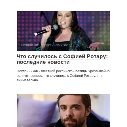
Личная жизнь российских звезд
Что случилось с Софией Ротару:
последние новости
Поклонников известной российской певицы чрезвычайно
волнует вопрос, что случилось с Софией Ротару, они
внимательно