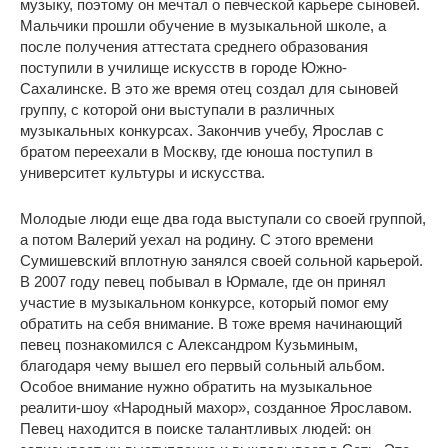
музыку, поэтому он мечтал о певческой карьере сыновей.
Мальчики прошли обучение в музыкальной школе, а
после получения аттестата среднего образования
поступили в училище искусств в городе Южно-
Сахалинске. В это же время отец создал для сыновей
группу, с которой они выступали в различных
музыкальных конкурсах. Закончив учебу, Ярослав с
братом переехали в Москву, где юноша поступил в
университет культуры и искусства.
Молодые люди еще два года выступали со своей группой,
а потом Валерий уехал на родину. С этого времени
Сумишевский вплотную занялся своей сольной карьерой.
В 2007 году певец побывал в Юрмале, где он принял
участие в музыкальном конкурсе, который помог ему
обратить на себя внимание. В тоже время начинающий
певец познакомился с Александром Кузьминым,
благодаря чему вышел его первый сольный альбом.
Особое внимание нужно обратить на музыкальное
реалити-шоу «Народный махор», созданное Ярославом.
Певец находится в поиске талантливых людей: он