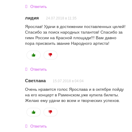
Ответить
лидия
24.07.2018 в 11:35
Ярослав! Удачи в достижении поставленных целей!
Спасибо за поиск народных талантов! Спасибо за
гимн России на Красной площади!!! Вам давно
пора присвоить звание Народного артиста!
Ответить
Светлана
15.07.2018 в 04:04
Очень нравится голос Ярослава и в октябре пойду
на его концерт в Раменском,уже купила билеты.
Желаю ему удачи во всем и творческих успехов.
Ответить