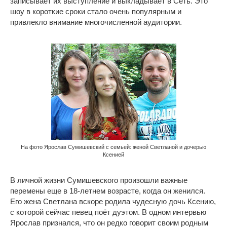
записывает их выступление и выкладывает в Сеть. Это
шоу в короткие сроки стало очень популярным и
привлекло внимание многочисленной аудитории.
На фото Ярослав Сумишевский с семьей: женой Светланой и дочерью
Ксенией
В личной жизни Сумишевского произошли важные
перемены еще в 18-летнем возрасте, когда он женился.
Его жена Светлана вскоре родила чудесную дочь Ксению,
с которой сейчас певец поёт дуэтом. В одном интервью
Ярослав признался, что он редко говорит своим родным