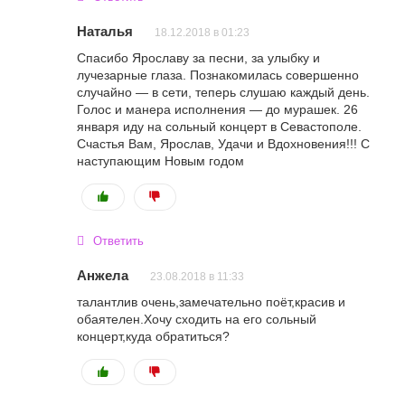
Наталья
18.12.2018 в 01:23
Спасибо Ярославу за песни, за улыбку и
лучезарные глаза. Познакомилась совершенно
случайно — в сети, теперь слушаю каждый день.
Голос и манера исполнения — до мурашек. 26
января иду на сольный концерт в Севастополе.
Счастья Вам, Ярослав, Удачи и Вдохновения!!! С
наступающим Новым годом
Ответить
Анжела
23.08.2018 в 11:33
талантлив очень,замечательно поёт,красив и
обаятелен.Хочу сходить на его сольный
концерт,куда обратиться?