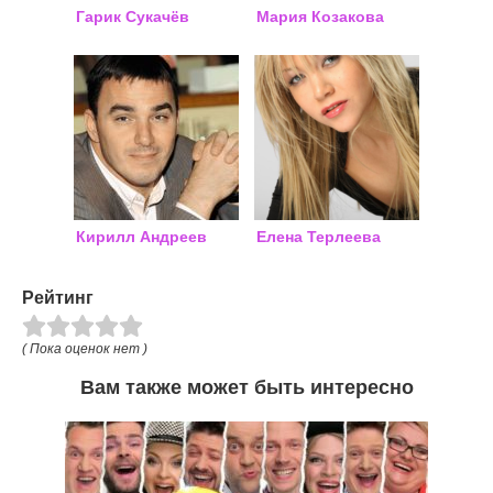
Гарик Сукачёв
Мария Козакова
Кирилл Андреев
Елена Терлеева
Рейтинг
( Пока оценок нет )
Вам также может быть интересно