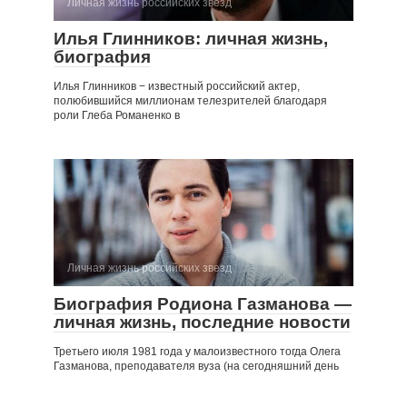
Личная жизнь российских звезд
Илья Глинников: личная жизнь,
биография
Илья Глинников − известный российский актер,
полюбившийся миллионам телезрителей благодаря
роли Глеба Романенко в
Личная жизнь российских звезд
Биография Родиона Газманова —
личная жизнь, последние новости
Третьего июля 1981 года у малоизвестного тогда Олега
Газманова, преподавателя вуза (на сегодняшний день