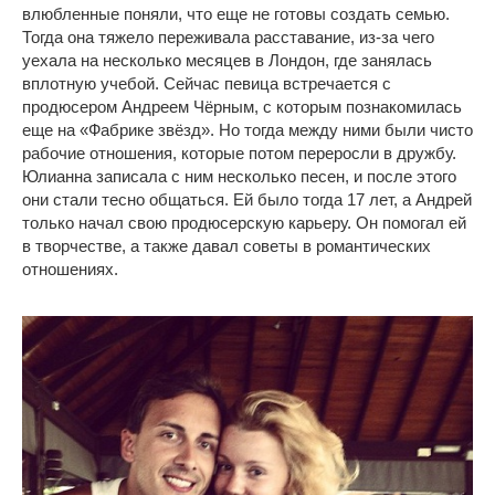
влюбленные поняли, что еще не готовы создать семью.
Тогда она тяжело переживала расставание, из-за чего
уехала на несколько месяцев в Лондон, где занялась
вплотную учебой. Сейчас певица встречается с
продюсером Андреем Чёрным, с которым познакомилась
еще на «Фабрике звёзд». Но тогда между ними были чисто
рабочие отношения, которые потом переросли в дружбу.
Юлианна записала с ним несколько песен, и после этого
они стали тесно общаться. Ей было тогда 17 лет, а Андрей
только начал свою продюсерскую карьеру. Он помогал ей
в творчестве, а также давал советы в романтических
отношениях.