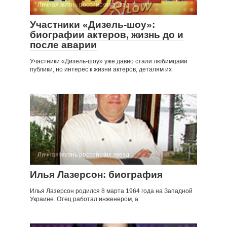
Личная жизнь российских звезд
Участники «Дизель-шоу»:
биографии актеров, жизнь до и
после аварии
Участники «Дизель-шоу» уже давно стали любимцами
публики, но интерес к жизни актеров, деталям их
Личная жизнь российских звезд
Илья Лазерсон: биография
Илья Лазерсон родился 8 марта 1964 года на Западной
Украине. Отец работал инженером, а