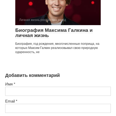
Личная жизнь российских звезд
Биография Максима Галкина и
личная жизнь
Биография, год рождения, многочисленные поприща, на
которых Максим Галкин реализовывал свою природную
одаренность, не
Добавить комментарий
Имя
*
Email
*