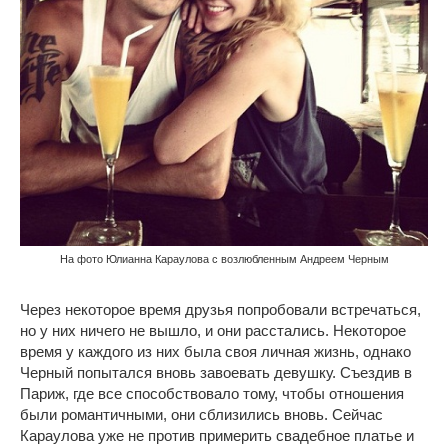
На фото Юлианна Караулова с возлюбленным Андреем Черным
Через некоторое время друзья попробовали встречаться,
но у них ничего не вышло, и они расстались. Некоторое
время у каждого из них была своя личная жизнь, однако
Черный попытался вновь завоевать девушку. Съездив в
Париж, где все способствовало тому, чтобы отношения
были романтичными, они сблизились вновь. Сейчас
Караулова уже не против примерить свадебное платье и