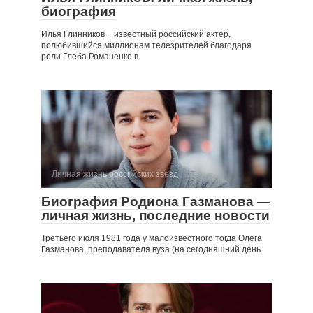
биография
Илья Глинников − известный российский актер,
полюбившийся миллионам телезрителей благодаря
роли Глеба Романенко в
Личная жизнь российских звезд
Биография Родиона Газманова —
личная жизнь, последние новости
Третьего июля 1981 года у малоизвестного тогда Олега
Газманова, преподавателя вуза (на сегодняшний день