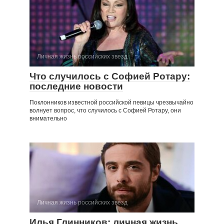
Личная жизнь российских звезд
Что случилось с Софией Ротару:
последние новости
Поклонников известной российской певицы чрезвычайно
волнует вопрос, что случилось с Софией Ротару, они
внимательно
Личная жизнь российских звезд
Илья Глинников: личная жизнь,