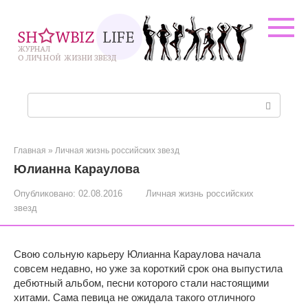
Перейти
к
контенту
Поиск:
Главная
»
Личная жизнь российских звезд
Юлианна Караулова
Опубликовано:
02.08.2016
Личная жизнь российских
звезд
Свою сольную карьеру Юлианна Караулова начала
совсем недавно, но уже за короткий срок она выпустила
дебютный альбом, песни которого стали настоящими
хитами. Сама певица не ожидала такого отличного