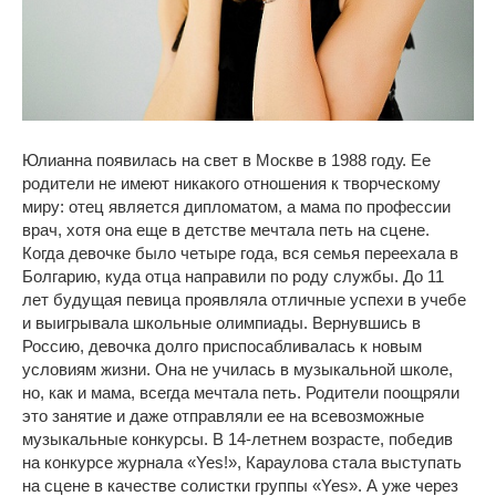
Юлианна появилась на свет в Москве в 1988 году. Ее
родители не имеют никакого отношения к творческому
миру: отец является дипломатом, а мама по профессии
врач, хотя она еще в детстве мечтала петь на сцене.
Когда девочке было четыре года, вся семья переехала в
Болгарию, куда отца направили по роду службы. До 11
лет будущая певица проявляла отличные успехи в учебе
и выигрывала школьные олимпиады. Вернувшись в
Россию, девочка долго приспосабливалась к новым
условиям жизни. Она не училась в музыкальной школе,
но, как и мама, всегда мечтала петь. Родители поощряли
это занятие и даже отправляли ее на всевозможные
музыкальные конкурсы. В 14-летнем возрасте, победив
на конкурсе журнала «Yes!», Караулова стала выступать
на сцене в качестве солистки группы «Yes». А уже через