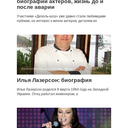
биографии актеров, жизнь до и
после аварии
Участники «Дизель-шоу» уже давно стали любимцами
публики, но интерес к жизни актеров, деталям их
Личная жизнь российских звезд
Илья Лазерсон: биография
Илья Лазерсон родился 8 марта 1964 года на Западной
Украине. Отец работал инженером, а