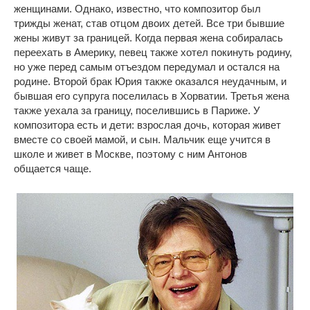
женщинами. Однако, известно, что композитор был
трижды женат, став отцом двоих детей. Все три бывшие
жены живут за границей. Когда первая жена собиралась
переехать в Америку, певец также хотел покинуть родину,
но уже перед самым отъездом передумал и остался на
родине. Второй брак Юрия также оказался неудачным, и
бывшая его супруга поселилась в Хорватии. Третья жена
также уехала за границу, поселившись в Париже. У
композитора есть и дети: взрослая дочь, которая живет
вместе со своей мамой, и сын. Мальчик еще учится в
школе и живет в Москве, поэтому с ним Антонов
общается чаще.