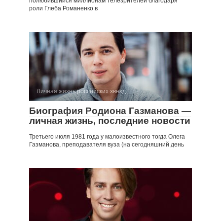
полюбившийся миллионам телезрителей благодаря
роли Глеба Романенко в
Личная жизнь российских звезд
Биография Родиона Газманова —
личная жизнь, последние новости
Третьего июля 1981 года у малоизвестного тогда Олега
Газманова, преподавателя вуза (на сегодняшний день