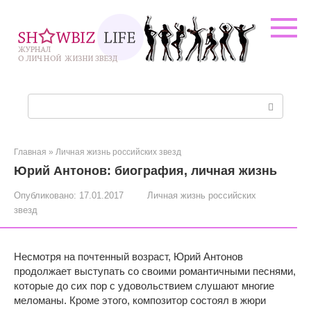
Перейти
к
контенту
Поиск:
Главная
»
Личная жизнь российских звезд
Юрий Антонов: биография, личная жизнь
Опубликовано:
17.01.2017
Личная жизнь российских
звезд
Несмотря на почтенный возраст, Юрий Антонов
продолжает выступать со своими романтичными песнями,
которые до сих пор с удовольствием слушают многие
меломаны. Кроме этого, композитор состоял в жюри