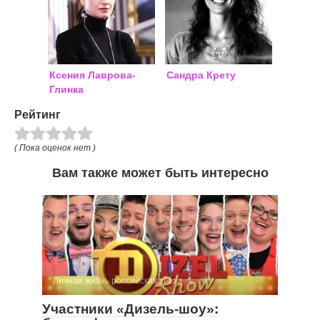
Ксения Лаврова-
Сандра Крету
Глинка
Рейтинг
( Пока оценок нет )
Вам также может быть интересно
Личная жизнь российских звезд
Участники «Дизель-шоу»: