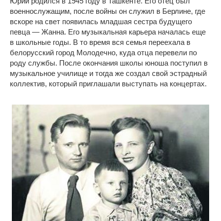
Юрий родился в 1945 году в Ташкенте. Его отец был
военнослужащим, после войны он служил в Берлине, где
вскоре на свет появилась младшая сестра будущего
певца — Жанна. Его музыкальная карьера началась еще
в школьные годы. В то время вся семья переехала в
белорусский город Молодечно, куда отца перевели по
роду службы. После окончания школы юноша поступил в
музыкальное училище и тогда же создал свой эстрадный
коллектив, который приглашали выступать на концертах.