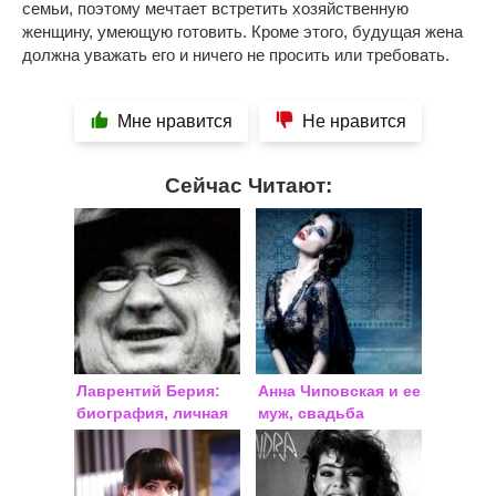
семьи, поэтому мечтает встретить хозяйственную
женщину, умеющую готовить. Кроме этого, будущая жена
должна уважать его и ничего не просить или требовать.
Мне нравится
Не нравится
Сейчас Читают:
Лаврентий Берия:
Анна Чиповская и ее
биография, личная
муж, свадьба
жизнь