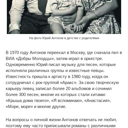
На фото Юрий Антонов в детстве с родителями
В 1970 году Антонов переехал в Москву, где сначала пел в
ВИА «Добры Молодцы», затем играл в оркестре.
Одновременно Юрий писал музыку для песен, которые
исполняли различных группы и известные певцы.
Известность пришла к артисту в 1980 году, когда он
сотрудничал с рок-группой «Аракс». За свою творческую
карьеру певец записал более 20 альбомов и сочинил
более 300 песен, многие из которых стали хитами:
«Крыша дома твоего», «Я вспоминаю», «Анастасия»,
«Море, море» и многие другие.
На вопросы о личной жизни Антонов отвечать не любит,
поэтому ему часто приписывали романы с различными