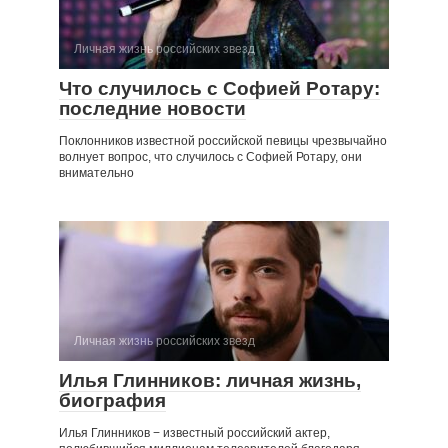
Личная жизнь российских звезд
Что случилось с Софией Ротару:
последние новости
Поклонников известной российской певицы чрезвычайно
волнует вопрос, что случилось с Софией Ротару, они
внимательно
Личная жизнь российских звезд
Илья Глинников: личная жизнь,
биография
Илья Глинников − известный российский актер,