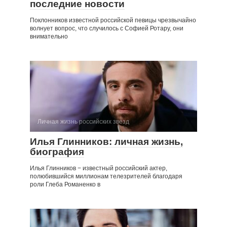
последние новости
Поклонников известной российской певицы чрезвычайно
волнует вопрос, что случилось с Софией Ротару, они
внимательно
Личная жизнь российских звезд
Илья Глинников: личная жизнь,
биография
Илья Глинников − известный российский актер,
полюбившийся миллионам телезрителей благодаря
роли Глеба Романенко в