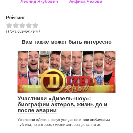
Леонид Якубович
Анфиса Чехова
Рейтинг
( Пока оценок нет )
Вам также может быть интересно
Личная жизнь российских звезд
Участники «Дизель-шоу»:
биографии актеров, жизнь до и
после аварии
Участники «Дизель-шоу» уже давно стали любимцами
публики, но интерес к жизни актеров, деталям их