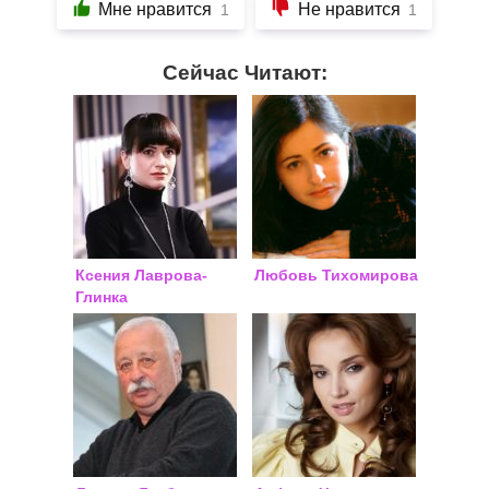
Мне нравится
Не нравится
1
1
Сейчас Читают:
Ксения Лаврова-
Любовь Тихомирова
Глинка