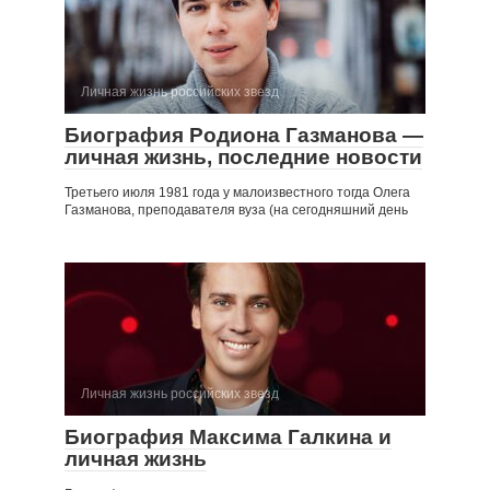
Личная жизнь российских звезд
Биография Родиона Газманова —
личная жизнь, последние новости
Третьего июля 1981 года у малоизвестного тогда Олега
Газманова, преподавателя вуза (на сегодняшний день
Личная жизнь российских звезд
Биография Максима Галкина и
личная жизнь