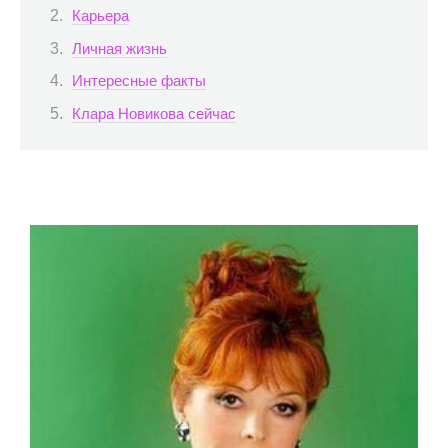
Карьера
Личная жизнь
Интересные факты
Клара Новикова сейчас