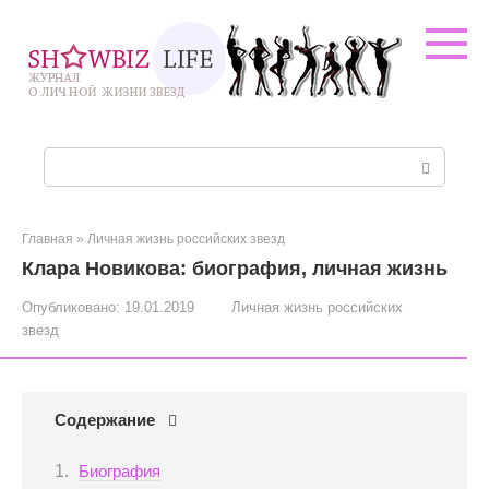
Перейти
к
контенту
Поиск:
Главная
»
Личная жизнь российских звезд
Клара Новикова: биография, личная жизнь
Опубликовано:
19.01.2019
Личная жизнь российских
звезд
Содержание
Биография