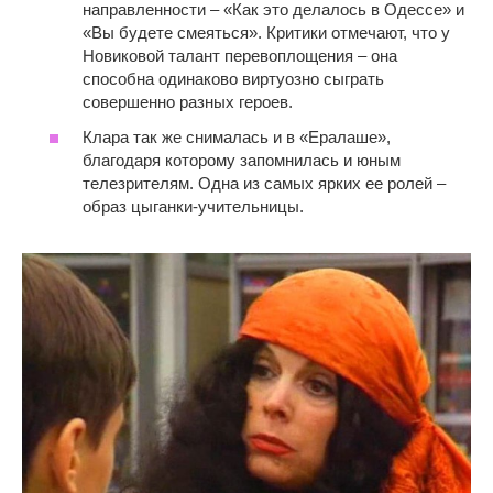
направленности – «Как это делалось в Одессе» и
«Вы будете смеяться». Критики отмечают, что у
Новиковой талант перевоплощения – она
способна одинаково виртуозно сыграть
совершенно разных героев.
Клара так же снималась и в «Ералаше»,
благодаря которому запомнилась и юным
телезрителям. Одна из самых ярких ее ролей –
образ цыганки-учительницы.