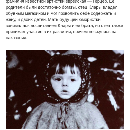
фамилия известной артистки еврейская — Герцер. Ее
родители были достаточно богаты, отец Клары владел
обувным магазином и мог позволить себе содержать и
жену, и двоих детей. Мать будущей юмористки
занималась воспитанием Клары и ее брата, но отец также
принимал участие в их развитии, причем не скупясь на
наказания.