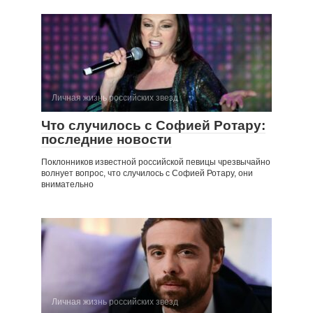
Личная жизнь российских звезд
Что случилось с Софией Ротару:
последние новости
Поклонников известной российской певицы чрезвычайно
волнует вопрос, что случилось с Софией Ротару, они
внимательно
Личная жизнь российских звезд