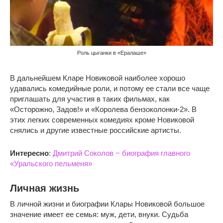
Роль цыганки в «Ералаше»
В дальнейшем Кларе Новиковой наиболее хорошо
удавались комедийные роли, и потому ее стали все чаще
приглашать для участия в таких фильмах, как
«Осторожно, Задов!» и «Королева бензоколонки-2». В
этих легких современных комедиях кроме Новиковой
снялись и другие известные российские артисты.
Интересно
:
Дмитрий Соколов − биография главного
«Уральского пельменя»
Личная жизнь
В личной жизни и биографии Клары Новиковой большое
значение имеет ее семья: муж, дети, внуки. Судьба