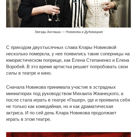
Звезды Англаша — Новикова и Дубовицкая
С приходом двухтысячных слава Клары Новиковой
несколько померкла, у нее появились такие соперницы на
юмористическом поприще, как Елена Степаненко и Елена
Воробей. В это время артистка решает попробовать свои
силы в театре и кино.
Сначала Новикова принимала участие в эстрадных
миниатюрах под руководством Михаила Жванецкого, а
после стала играть в театре «Гешер», где и проявила себя
не только как комедийная, но и как драматическая
актриса. И по сей день Клара Новикова продолжает
играть в этом театре.