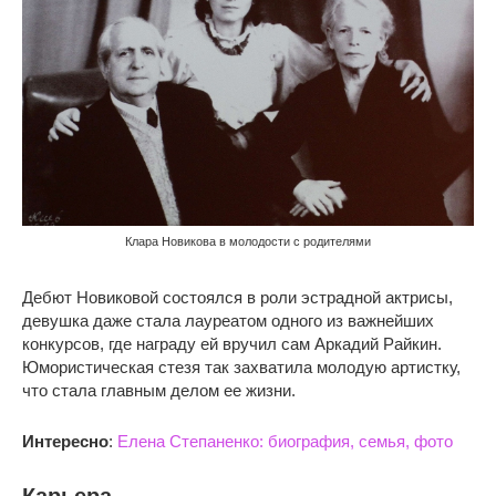
Клара Новикова в молодости с родителями
Дебют Новиковой состоялся в роли эстрадной актрисы,
девушка даже стала лауреатом одного из важнейших
конкурсов, где награду ей вручил сам Аркадий Райкин.
Юмористическая стезя так захватила молодую артистку,
что стала главным делом ее жизни.
Интересно
:
Елена Степаненко: биография, семья, фото