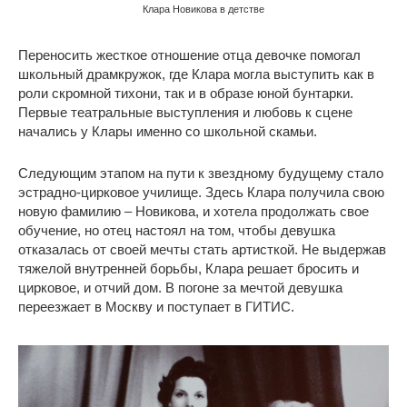
Клара Новикова в детстве
Переносить жесткое отношение отца девочке помогал
школьный драмкружок, где Клара могла выступить как в
роли скромной тихони, так и в образе юной бунтарки.
Первые театральные выступления и любовь к сцене
начались у Клары именно со школьной скамьи.
Следующим этапом на пути к звездному будущему стало
эстрадно-цирковое училище. Здесь Клара получила свою
новую фамилию – Новикова, и хотела продолжать свое
обучение, но отец настоял на том, чтобы девушка
отказалась от своей мечты стать артисткой. Не выдержав
тяжелой внутренней борьбы, Клара решает бросить и
цирковое, и отчий дом. В погоне за мечтой девушка
переезжает в Москву и поступает в ГИТИС.