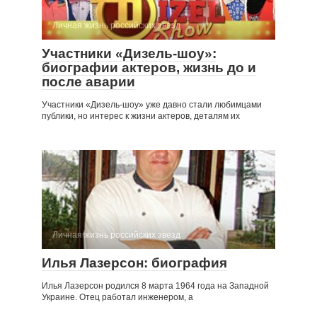
Личная жизнь российских звезд
Участники «Дизель-шоу»:
биографии актеров, жизнь до и
после аварии
Участники «Дизель-шоу» уже давно стали любимцами
публики, но интерес к жизни актеров, деталям их
Личная жизнь российских звезд
Илья Лазерсон: биография
Илья Лазерсон родился 8 марта 1964 года на Западной
Украине. Отец работал инженером, а