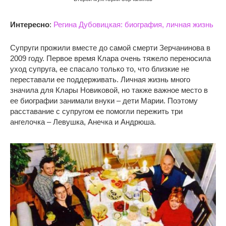
Интересно
:
Регина Дубовицкая: биография, личная жизнь
Супруги прожили вместе до самой смерти Зерчанинова в
2009 году. Первое время Клара очень тяжело переносила
уход супруга, ее спасало только то, что близкие не
переставали ее поддерживать. Личная жизнь много
значила для Клары Новиковой, но также важное место в
ее биографии занимали внуки – дети Марии. Поэтому
расставание с супругом ее помогли пережить три
ангелочка – Левушка, Анечка и Андрюша.