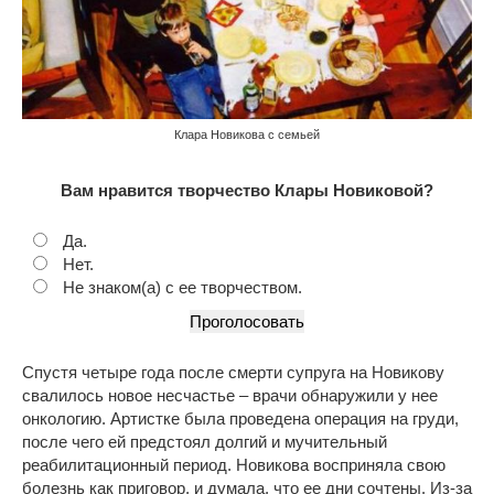
Клара Новикова с семьей
Вам нравится творчество Клары Новиковой?
Да.
Нет.
Не знаком(а) с ее творчеством.
Спустя четыре года после смерти супруга на Новикову
свалилось новое несчастье – врачи обнаружили у нее
онкологию. Артистке была проведена операция на груди,
после чего ей предстоял долгий и мучительный
реабилитационный период. Новикова восприняла свою
болезнь как приговор, и думала, что ее дни сочтены. Из-за