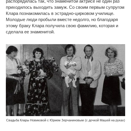
распорядилась так, что знаменитой актрисе не один раз
приходилось выходить замуж. Со своим первым супругом
Клара познакомилась в эстрадно-цирковом училище.
Молодые люди пробыли вместе недолго, но благодаря
этому браку Клара получила свою фамилию, которая и
сделала ее знаменитой.
Свадьба Клары Новиковой с Юрием Зерчаниновым (с дочкой Машей на руках)