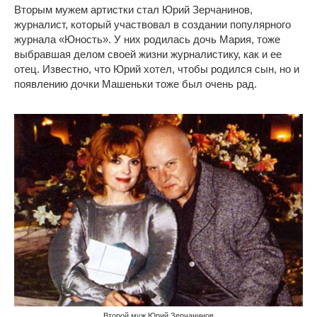
Вторым мужем артистки стал Юрий Зерчанинов,
журналист, который участвовал в создании популярного
журнала «Юность». У них родилась дочь Мария, тоже
выбравшая делом своей жизни журналистику, как и ее
отец. Известно, что Юрий хотел, чтобы родился сын, но и
появлению дочки Машеньки тоже был очень рад.
Второй муж Юрий Зерчанинов