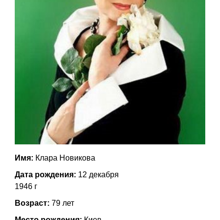
Имя:
Клара Новикова
Дата рождения:
12 декабря
1946 г
Возраст:
79 лет
Место рождения:
Киев,