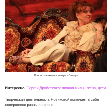
Клара Новикова в театре «Гешер»
Интересно
:
Сергей Дроботенко: личная жизнь, жена, дети
Творческая деятельность Новиковой включает в себя
совершенно разные сферы: