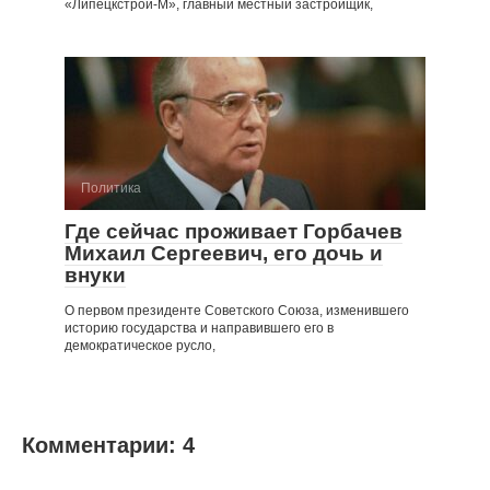
«Липецкстрой-М», главный местный застройщик,
Политика
Где сейчас проживает Горбачев
Михаил Сергеевич, его дочь и
внуки
О первом президенте Советского Союза, изменившего
историю государства и направившего его в
демократическое русло,
Комментарии: 4