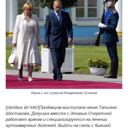
Ирина с экс-супругом Владимиром Путиным
[stextbox id=’info’]
Продавцом
выступала некая
Татьяна
Шестакова. Девушка вместе с дочерью Очеретной
работает врачом и специализируется на лечении
аутоиммунных болезней. Выйти на связь с бывшей