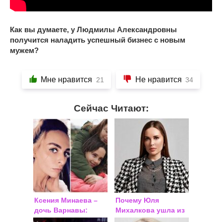
Как
вы думаете, у Людмилы Александровны
получится наладить успешный бизнес с новым
мужем?
Мне нравится
Не нравится
21
34
Сейчас Читают:
Ксения Минаева –
Почему Юля
дочь Варнавы:
Михалкова ушла из
правда или нет,
«Уральских