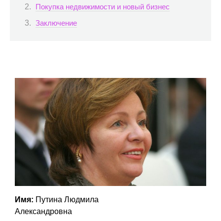
Покупка недвижимости и новый бизнес
Заключение
Имя:
Путина Людмила
Александровна