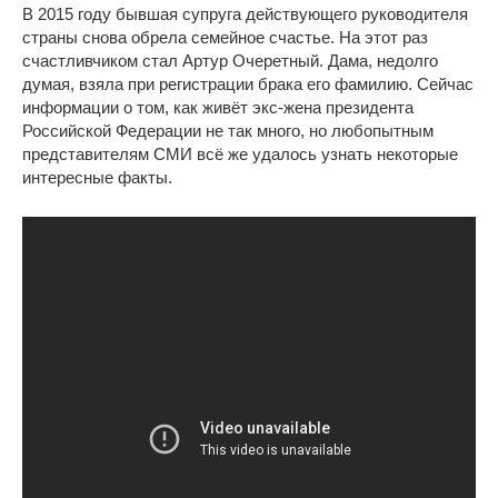
В 2015 году бывшая супруга действующего руководителя
страны снова обрела семейное счастье. На этот раз
счастливчиком стал Артур Очеретный. Дама, недолго
думая, взяла при регистрации брака его фамилию. Сейчас
информации о том, как живёт экс-жена президента
Российской Федерации не так много, но любопытным
представителям СМИ всё же удалось узнать некоторые
интересные факты.