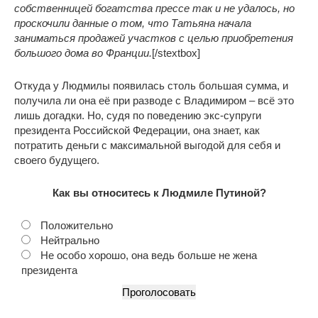
собственницей богатства прессе так и не удалось, но
проскочили данные о том, что Татьяна начала
заниматься продажей участков с целью приобретения
большого дома во Франции.
[/stextbox]
Откуда у Людмилы появилась столь большая сумма, и
получила ли она её при разводе с Владимиром – всё это
лишь догадки. Но, судя по поведению экс-супруги
президента Российской Федерации, она знает, как
потратить деньги с максимальной выгодой для себя и
своего будущего.
Как вы относитесь к Людмиле Путиной?
Положительно
Нейтрально
Не особо хорошо, она ведь больше не жена
президента