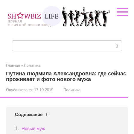
Перейти
к
контенту
Поиск:
Главная
»
Политика
Путина Людмила Александровна: где сейчас
проживает и фото нового мужа
Опубликовано:
17.10.2019
Политика
Содержание
Новый муж