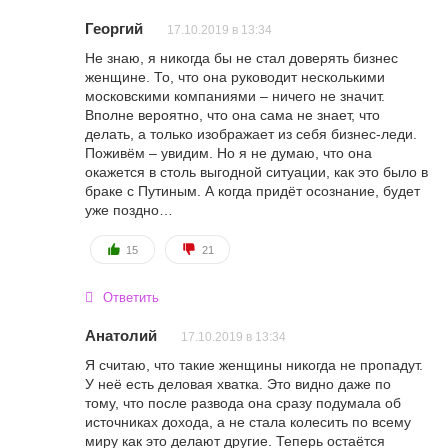
Георгий
17.10.2019 в 13:34
Не знаю, я никогда бы не стал доверять бизнес
женщине. То, что она руководит несколькими
московскими компаниями – ничего не значит.
Вполне вероятно, что она сама не знает, что
делать, а только изображает из себя бизнес-леди.
Поживём – увидим. Но я не думаю, что она
окажется в столь выгодной ситуации, как это было в
браке с Путиным. А когда придёт осознание, будет
уже поздно…
15
21
Ответить
Анатолий
17.10.2019 в 13:34
Я считаю, что такие женщины никогда не пропадут.
У неё есть деловая хватка. Это видно даже по
тому, что после развода она сразу подумала об
источниках дохода, а не стала колесить по всему
миру как это делают другие. Теперь остаётся