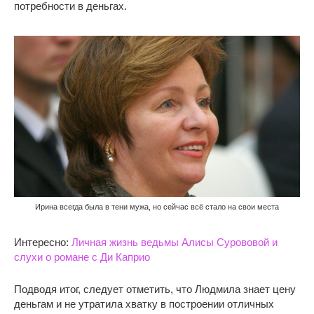
потребности в деньгах.
Ирина всегда была в тени мужа, но сейчас всё стало на свои места
Интересно:
Личная жизнь ведьмы Алисы Сурововой и
слухи о романе с Ди Каприо
Подводя итог, следует отметить, что Людмила знает цену
деньгам и не утратила хватку в построении отличных