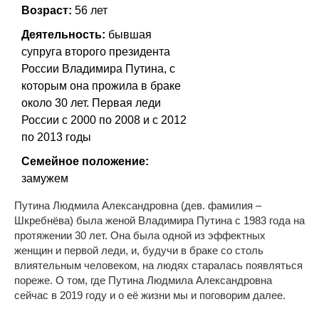
Возраст:
56 лет
Деятельность:
бывшая
супруга второго президента
России Владимира Путина, с
которым она прожила в браке
около 30 лет. Первая леди
России с 2000 по 2008 и с 2012
по 2013 годы
Семейное положение:
замужем
Путина Людмила Александровна (дев. фамилия –
Шкребнёва) была женой Владимира Путина с 1983 года на
протяжении 30 лет. Она была одной из эффектных
женщин и первой леди, и, будучи в браке со столь
влиятельным человеком, на людях старалась появляться
пореже. О том, где Путина Людмила Александровна
сейчас в 2019 году и о её жизни мы и поговорим далее.