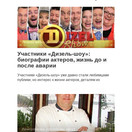
Личная жизнь российских звезд
Участники «Дизель-шоу»:
биографии актеров, жизнь до и
после аварии
Участники «Дизель-шоу» уже давно стали любимцами
публики, но интерес к жизни актеров, деталям их
Личная жизнь российских звезд