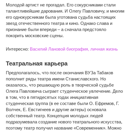
Молодой артист не прогадал. Его сокурсниками стали
талантливейшие дарования. И Олегу Павловичу, и многим
его однокурсникам была уготована судьба настоящих
звезд отечественного театра и кино. Однако слава и
признание были впереди – а сначала предстояло
покорить московские сцены.
Интересно:
Василий Лановой биография, личная жизнь
Театральная карьера
Предполагалось, что после окончания ВУЗа Табаков
пополнит ряды театра имени Станиславского. Но
оказалось, что решающую роль в творческой судьбе
Олега Павловича сыграет студенческое увлечение. Дело
в том, что в пятидесятых годах инициативная
студенческая группа (в ее составе были О. Ефремов, Г.
Волчек, Е. Евстигнеев и другие актеры) основала
собственный театр. Концепция молодых людей
подразумевала создание нового театрального искусства,
поэтому театр получил название «Современник». Можно