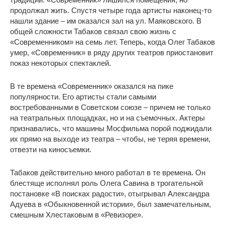
продолжал жить. Спустя четыре года артисты наконец-то
нашли здание – им оказался зал на ул. Маяковского. В
общей сложности Табаков связал свою жизнь с
«Современником» на семь лет. Теперь, когда Олег Табаков
умер, «Современник» в ряду других театров приостановит
показ некоторых спектаклей.
В те времена «Современник» оказался на пике
популярности. Его артисты стали самыми
востребованными в Советском союзе – причем не только
на театральных площадках, но и на съемочных. Актеры
признавались, что машины Мосфильма порой поджидали
их прямо на выходе из театра – чтобы, не теряя времени,
отвезти на киносъемки.
Табаков действительно много работал в те времена. Он
блестяще исполнял роль Олега Савина в трогательной
постановке «В поисках радости», отыгрывал Александра
Адуева в «Обыкновенной истории», был замечательным,
смешным Хлестаковым в «Ревизоре».