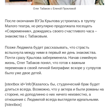
Олег Табаков с Еленой Прокловой
После окончания ВУЗа Крылова устроилась в труппу
Малого театра, но регулярно продолжала посещать
«Современник», дожидаясь своего счастливого часа –
знакомства с Табаковым.
Позже Людмила будет рассказывать, что страсть
вспыхнула между ними в первый же день знакомства.
Почти сразу Крылова забеременела. Начав семейную
жизнь, Олег Табаков понял, что готов к важным
переменам в своей личной биографии: вскоре у супругов
было уже двое детей.
[stextbox id=’info’]Казалось бы, студенческий брак будет
длиться всегда. Возможно, что у актера и были романы на
стороне, но доподлинно о них ничего неизвестно, а
отношения с Людмилой всегда выглядели идеальными.
[/stextbox]