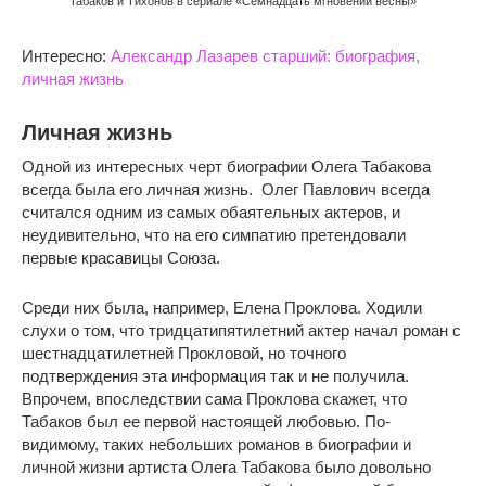
Табаков и Тихонов в сериале «Семнадцать мгновений весны»
Интересно:
Александр Лазарев старший: биография,
личная жизнь
Личная жизнь
Одной из интересных черт биографии Олега Табакова
всегда была его личная жизнь. Олег Павлович всегда
считался одним из самых обаятельных актеров, и
неудивительно, что на его симпатию претендовали
первые красавицы Союза.
Среди них была, например, Елена Проклова. Ходили
слухи о том, что тридцатипятилетний актер начал роман с
шестнадцатилетней Прокловой, но точного
подтверждения эта информация так и не получила.
Впрочем, впоследствии сама Проклова скажет, что
Табаков был ее первой настоящей любовью. По-
видимому, таких небольших романов в биографии и
личной жизни артиста Олега Табакова было довольно