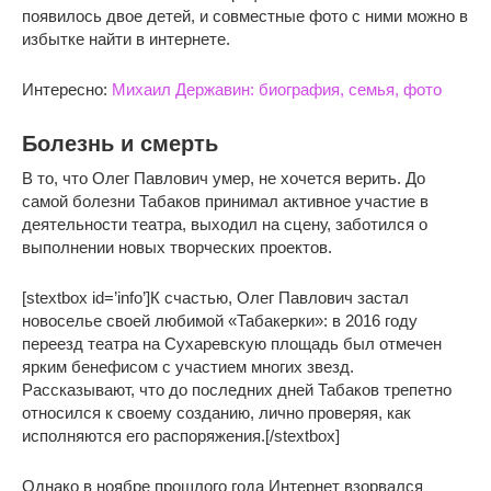
появилось двое детей, и совместные фото с ними можно в
избытке найти в интернете.
Интересно:
Михаил Державин: биография, семья, фото
Болезнь и смерть
В то, что Олег Павлович умер, не хочется верить. До
самой болезни Табаков принимал активное участие в
деятельности театра, выходил на сцену, заботился о
выполнении новых творческих проектов.
[stextbox id=’info’]К счастью, Олег Павлович застал
новоселье своей любимой «Табакерки»: в 2016 году
переезд театра на Сухаревскую площадь был отмечен
ярким бенефисом с участием многих звезд.
Рассказывают, что до последних дней Табаков трепетно
относился к своему созданию, лично проверяя, как
исполняются его распоряжения.[/stextbox]
Однако в ноябре прошлого года Интернет взорвался