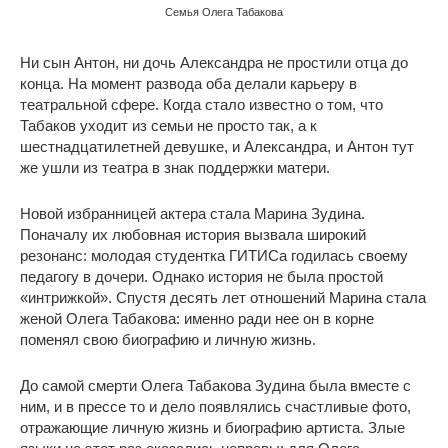
Семья Олега Табакова
Ни сын Антон, ни дочь Александра не простили отца до
конца. На момент развода оба делали карьеру в
театральной сфере. Когда стало известно о том, что
Табаков уходит из семьи не просто так, а к
шестнадцатилетней девушке, и Александра, и Антон тут
же ушли из театра в знак поддержки матери.
Новой избранницей актера стала Марина Зудина.
Поначалу их любовная история вызвала широкий
резонанс: молодая студентка ГИТИСа годилась своему
педагогу в дочери. Однако история не была простой
«интрижкой». Спустя десять лет отношений Марина стала
женой Олега Табакова: именно ради нее он в корне
поменял свою биографию и личную жизнь.
До самой смерти Олега Табакова Зудина была вместе с
ним, и в прессе то и дело появлялись счастливые фото,
отражающие личную жизнь и биографию артиста. Злые