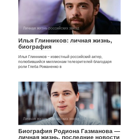
Личная жизнь российских звезд
Илья Глинников: личная жизнь,
биография
Илья Глинников − известный российский актер,
полюбившийся миллионам телезрителей благодаря
роли Глеба Романенко в
Личная жизнь российских звезд
Биография Родиона Газманова —
личная жизнь, последние новости