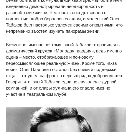
семья обитала в коммунальной квартире, чьи обитатели
ежедневно демонстрировали неоднородность и
разнообразие жизни. Честность соседствовала с
подлостью, добро боролось со злом, и маленький Олег
Табаков был настолько увлечен своими открытиями, что
непременно захотел изучать панорамы жизни.
Возможно, именно поэтому юный Табаков отправился в
драматический кружок «Молодая гвардия», ведь именно
сцена – место, отображающее и по-новому
переосмысляющее реальную жизнь. Кроме того, из-за
войны Олег Павлович остался без опеки и поддержки
отца – тот ушел на фронт в первых рядах добровольцев.
Говорят, что юный Табаков едва не связался с дурной
компанией, и от славы хулигана его спасло именно
участие в театральном клубе.