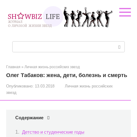
Перейти
к
контенту
Поиск:
Главная
»
Личная жизнь российских звезд
Олег Табаков: жена, дети, болезнь и смерть
Опубликовано:
13.03.2018
Личная жизнь российских
звезд
Содержание
Детство и студенческие годы