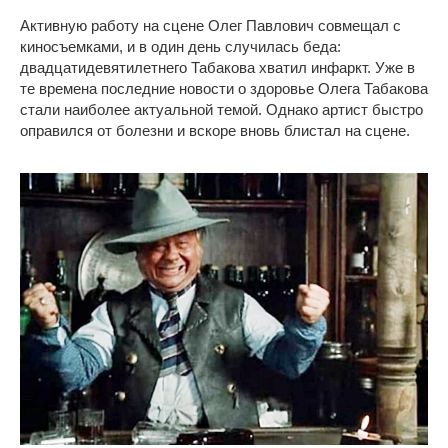
Активную работу на сцене Олег Павлович совмещал с
киносъемками, и в один день случилась беда:
двадцатидевятилетнего Табакова хватил инфаркт. Уже в
те времена последние новости о здоровье Олега Табакова
стали наиболее актуальной темой. Однако артист быстро
оправился от болезни и вскоре вновь блистал на сцене.