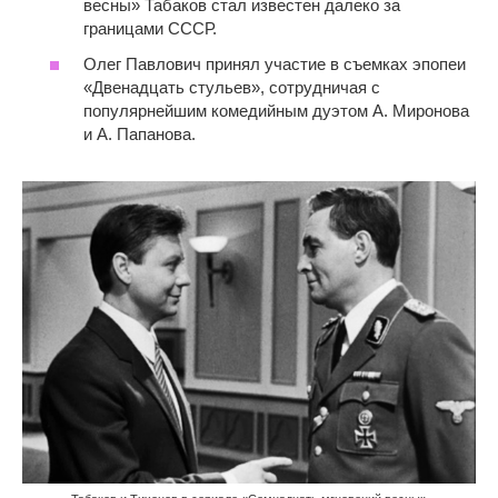
весны» Табаков стал известен далеко за
границами СССР.
Олег Павлович принял участие в съемках эпопеи
«Двенадцать стульев», сотрудничая с
популярнейшим комедийным дуэтом А. Миронова
и А. Папанова.