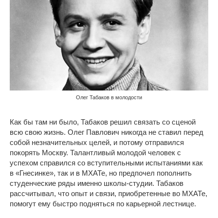
Олег Табаков в молодости
Как бы там ни было, Табаков решил связать со сценой
всю свою жизнь. Олег Павлович никогда не ставил перед
собой незначительных целей, и потому отправился
покорять Москву. Талантливый молодой человек с
успехом справился со вступительными испытаниями как
в «Гнесинке», так и в МХАТе, но предпочел пополнить
студенческие ряды именно школы-студии. Табаков
рассчитывал, что опыт и связи, приобретенные во МХАТе,
помогут ему быстро подняться по карьерной лестнице.