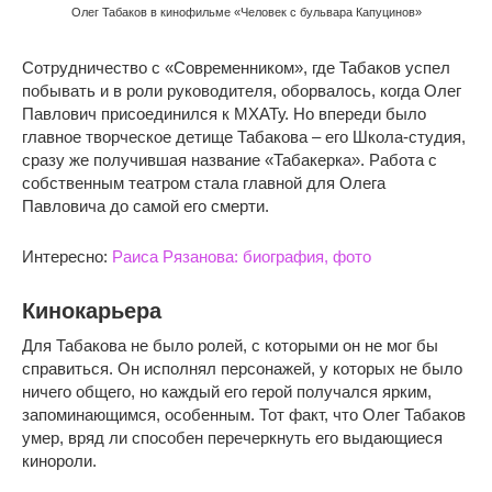
Олег Табаков в кинофильме «Человек с бульвара Капуцинов»
Сотрудничество с «Современником», где Табаков успел
побывать и в роли руководителя, оборвалось, когда Олег
Павлович присоединился к МХАТу. Но впереди было
главное творческое детище Табакова – его Школа-студия,
сразу же получившая название «Табакерка». Работа с
собственным театром стала главной для Олега
Павловича до самой его смерти.
Интересно:
Раиса Рязанова: биография, фото
Кинокарьера
Для Табакова не было ролей, с которыми он не мог бы
справиться. Он исполнял персонажей, у которых не было
ничего общего, но каждый его герой получался ярким,
запоминающимся, особенным. Тот факт, что Олег Табаков
умер, вряд ли способен перечеркнуть его выдающиеся
кинороли.