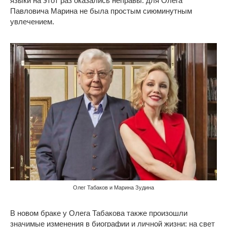
языки на этот раз оказались неправы: для Олега
Павловича Марина не была простым сиюминутным
увлечением.
Олег Табаков и Марина Зудина
В новом браке у Олега Табакова также произошли
значимые изменения в биографии и личной жизни: на свет