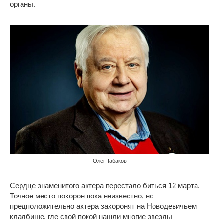
органы.
Олег Табаков
Сердце знаменитого актера перестало биться 12 марта.
Точное место похорон пока неизвестно, но
предположительно актера захоронят на Новодевичьем
кладбище, где свой покой нашли многие звезды