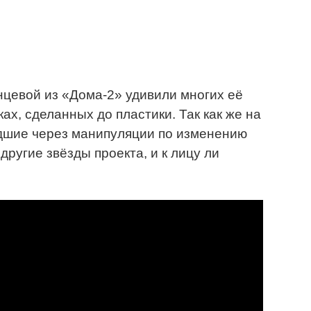
цевой из «Дома-2» удивили многих её
ках, сделанных до пластики. Так как же на
дшие через манипуляции по изменению
другие звёзды проекта, и к лицу ли