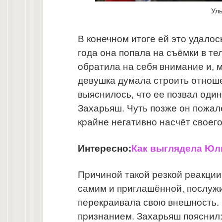
Уль
В конечном итоге ей это удалось
года она попала на съёмки в те
обратила на себя внимание и, 
девушка думала строить отнош
выяснилось, что ее позвал один
Захарьяш. Чуть позже он пожал
крайне негативно насчёт своег
Интересно:
Как выглядела Юли
Причиной такой резкой реакции
самим и приглашённой, послужи
перекраивала свою внешность.
признанием. Захарьяш пояснил: