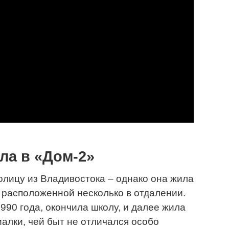
ла в «Дом-2»
олицу из Владивостока – однако она жила
, расположенной несколько в отдалении.
990 года, окончила школу, и далее жила
лки, чей быт не отличался особо