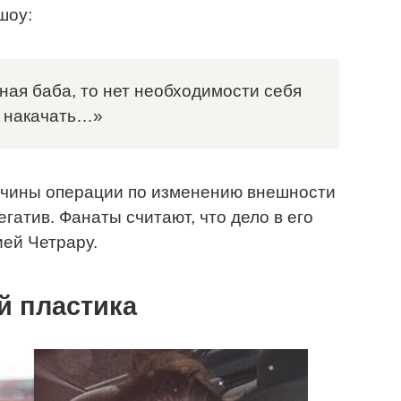
шоу:
ная баба, то нет необходимости себя
й накачать…»
жчины операции по изменению внешности
гатив. Фанаты считают, что дело в его
ей Четрару.
й пластика