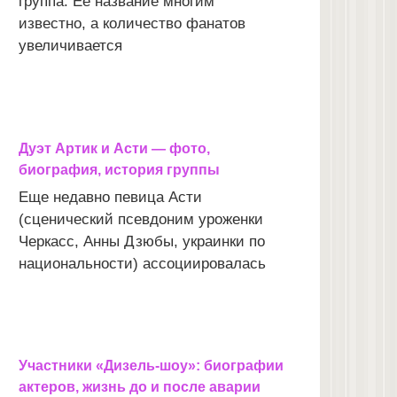
группа. Ее название многим
известно, а количество фанатов
увеличивается
Дуэт Артик и Асти — фото,
биография, история группы
Еще недавно певица Асти
(сценический псевдоним уроженки
Черкасс, Анны Дзюбы, украинки по
национальности) ассоциировалась
Участники «Дизель-шоу»: биографии
актеров, жизнь до и после аварии