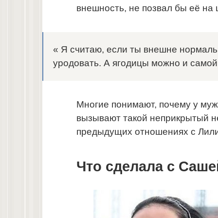
внешность, не позвал бы её на 
« Я считаю, если ты внешне нормаль
уродовать. А ягодицы можно и само
Многие понимают, почему у му
вызывают такой неприкрытый не
предыдущих отношениях с Лили
Что сделала с Саше