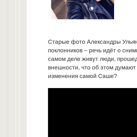
Старые фото Александры Ульян
поклонников – речь идёт о сним
самом деле живут люди, проше
внешности, что об этом думают 
изменения самой Саше?