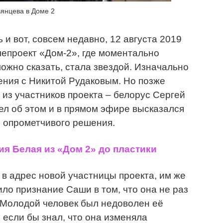
янцева в Доме 2
 и вот, совсем недавно, 12 августа 2019
лепроект «Дом-2», где моментально
можно сказать, стала звездой. Изначально
ения с Никитой Рудаковым. Но позже
 из участников проекта – белорус Сергей
ел об этом и в прямом эфире высказался
о опрометчивого решения.
я Белая из «Дом 2» до пластики
 в адрес новой участницы проекта, им же
ло признание Саши в том, что она не раз
 Молодой человек был недоволен её
 если бы знал, что она изменяла