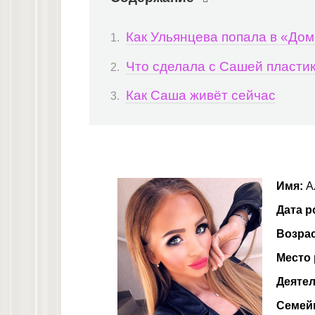
Как Ульянцева попала в «Дом
Что сделала с Сашей пласти
Как Саша живёт сейчас
Имя:
А
Дата р
Возра
Место
Деятел
Семей