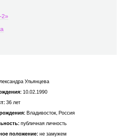
-2»
ка
лександра Ульянцева
ождения:
10.02.1990
ст:
36 лет
 рождения:
Владивосток, Россия
ьность:
публичная личность
ное положение:
не замужем