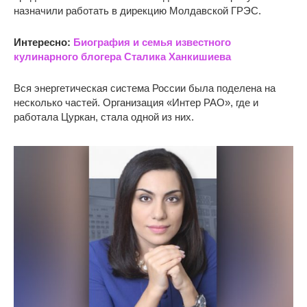
назначили работать в дирекцию Молдавской ГРЭС.
Интересно:
Биография и семья известного
кулинарного блогера Сталика Ханкишиева
Вся энергетическая система России была поделена на
несколько частей. Организация «Интер РАО», где и
работала Цуркан, стала одной из них.