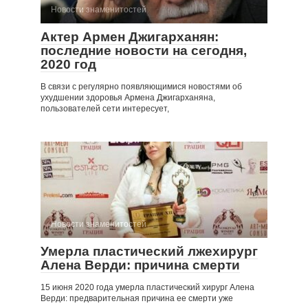
Новости знаменитостей
Актер Армен Джигарханян:
последние новости на сегодня,
2020 год
В связи с регулярно появляющимися новостями об
ухудшении здоровья Армена Джигарханяна,
пользователей сети интересует,
Новости знаменитостей
Умерла пластический лжехирург
Алена Верди: причина смерти
15 июня 2020 года умерла пластический хирург Алена
Верди: предварительная причина ее смерти уже