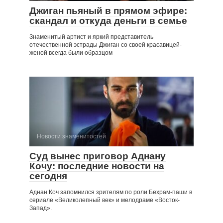
Джиган пьяный в прямом эфире:
скандал и откуда деньги в семье
Знаменитый артист и яркий представитель
отечественной эстрады Джиган со своей красавицей-
женой всегда были образцом
Новости знаменитостей
Суд вынес приговор Аднану
Кочу: последние новости на
сегодня
Аднан Коч запомнился зрителям по роли Бехрам-паши в
сериале «Великолепный век» и мелодраме «Восток-
Запад».