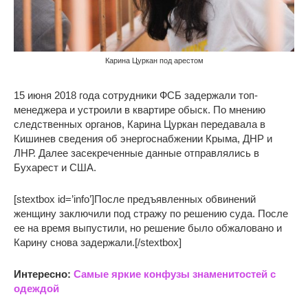
Карина Цуркан под арестом
15 июня 2018 года сотрудники ФСБ задержали топ-
менеджера и устроили в квартире обыск. По мнению
следственных органов, Карина Цуркан передавала в
Кишинев сведения об энергоснабжении Крыма, ДНР и
ЛНР. Далее засекреченные данные отправлялись в
Бухарест и США.
[stextbox id=’info’]После предъявленных обвинений
женщину заключили под стражу по решению суда. После
ее на время выпустили, но решение было обжаловано и
Карину снова задержали.[/stextbox]
Интересно:
Самые яркие конфузы знаменитостей с
одеждой