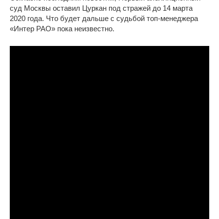
суд Москвы оставил Цуркан под стражей до 14 марта
2020 года. Что будет дальше с судьбой топ-менеджера
«Интер РАО» пока неизвестно.