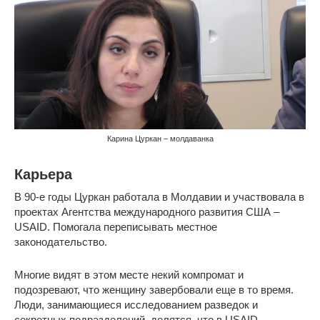
Карина Цуркан – молдаванка
Карьера
В 90-е годы Цуркан работала в Молдавии и участвовала в
проектах Агентства международного развития США –
USAID. Помогала переписывать местное
законодательство.
Многие видят в этом месте некий компромат и
подозревают, что женщину завербовали еще в то время.
Люди, занимающиеся исследованием разведок и
секретных подразделений, делятся, что в USAID