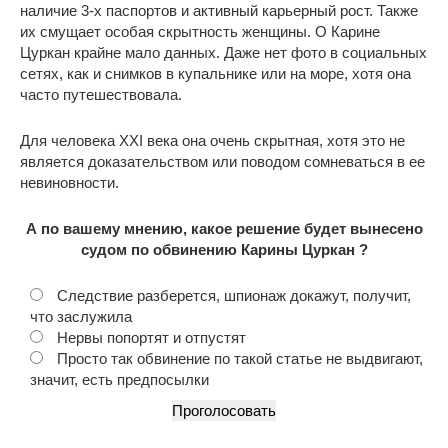
наличие 3-х паспортов и активный карьерный рост. Также
их смущает особая скрытность женщины. О Карине
Цуркан крайне мало данных. Даже нет фото в социальных
сетях, как и снимков в купальнике или на море, хотя она
часто путешествовала.
Для человека XXI века она очень скрытная, хотя это не
является доказательством или поводом сомневаться в ее
невиновности.
А по вашему мнению, какое решение будет вынесено
судом по обвинению Карины Цуркан ?
Следствие разберется, шпионаж докажут, получит,
что заслужила
Нервы попортят и отпустят
Просто так обвинение по такой статье не выдвигают,
значит, есть предпосылки