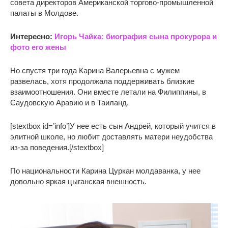
совета директоров Американской торгово-промышленной
палаты в Молдове.
Интересно:
Игорь Чайка: биография сына прокурора и
фото его жены
Но спустя три года Карина Валерьевна с мужем
развелась, хотя продолжала поддерживать близкие
взаимоотношения. Они вместе летали на Филиппины, в
Саудовскую Аравию и в Таиланд.
[stextbox id=’info’]У нее есть сын Андрей, который учится в
элитной школе, но любит доставлять матери неудобства
из-за поведения.[/stextbox]
По национальности Карина Цуркан молдаванка, у нее
довольно яркая цыганская внешность.