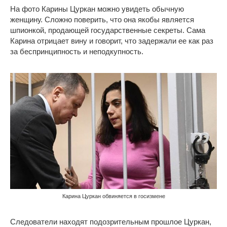
На фото Карины Цуркан можно увидеть обычную
женщину. Сложно поверить, что она якобы является
шпионкой, продающей государственные секреты. Сама
Карина отрицает вину и говорит, что задержали ее как раз
за беспринципность и неподкупность.
Карина Цуркан обвиняется в госизмене
Следователи находят подозрительным прошлое Цуркан,