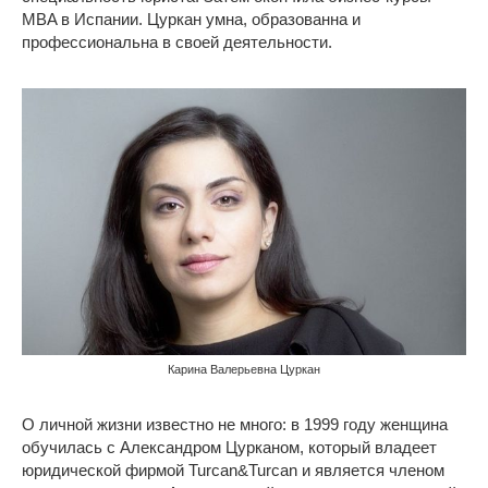
MBA в Испании. Цуркан умна, образованна и
профессиональна в своей деятельности.
Карина Валерьевна Цуркан
О личной жизни известно не много: в 1999 году женщина
обучилась с Александром Цурканом, который владеет
юридической фирмой Turcan&Turcan и является членом