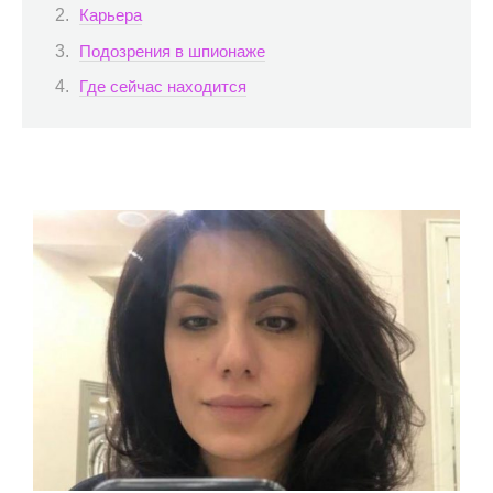
Карьера
Подозрения в шпионаже
Где сейчас находится