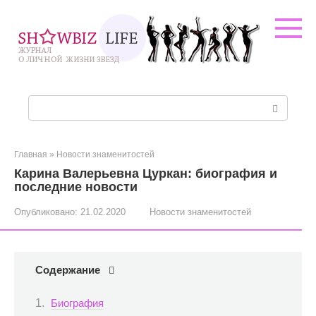
Перейти
к
контенту
Поиск:
Главная
»
Новости знаменитостей
Карина Валерьевна Цуркан: биография и
последние новости
Опубликовано:
21.02.2020
Новости знаменитостей
Содержание
Биография