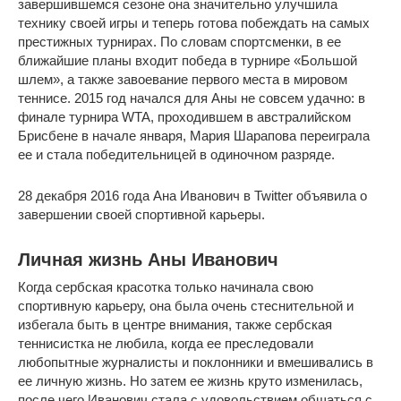
завершившемся сезоне она значительно улучшила
технику своей игры и теперь готова побеждать на самых
престижных турнирах. По словам спортсменки, в ее
ближайшие планы входит победа в турнире «Большой
шлем», а также завоевание первого места в мировом
теннисе. 2015 год начался для Аны не совсем удачно: в
финале турнира WTA, проходившем в австралийском
Брисбене в начале января, Мария Шарапова переиграла
ее и стала победительницей в одиночном разряде.
28 декабря 2016 года Ана Иванович в Twitter объявила о
завершении своей спортивной карьеры.
Личная жизнь Аны Иванович
Когда сербская красотка только начинала свою
спортивную карьеру, она была очень стеснительной и
избегала быть в центре внимания, также сербская
теннисистка не любила, когда ее преследовали
любопытные журналисты и поклонники и вмешивались в
ее личную жизнь. Но затем ее жизнь круто изменилась,
после чего Иванович стала с удовольствием общаться с