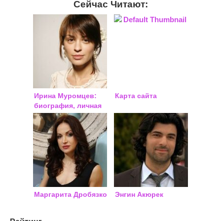
Сейчас Читают:
Ирина Муромцев:
Карта сайта
биография, личная
жизнь
Маргарита Дробязко
Энгин Акюрек