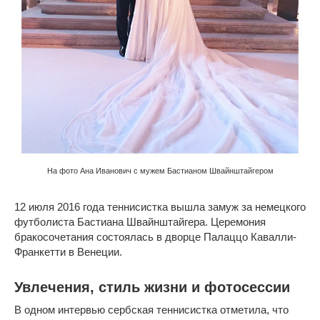
На фото Ана Иванович с мужем Бастианом Швайнштайгером
12 июля 2016 года теннисистка вышла замуж за немецкого
футболиста Бастиана Швайнштайгера. Церемония
бракосочетания состоялась в дворце Палаццо Кавалли-
Франкетти в Венеции.
Увлечения, стиль жизни и фотосессии
В одном интервью сербская теннисистка отметила, что