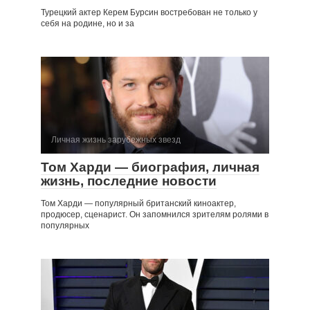
Турецкий актер Керем Бурсин востребован не только у
себя на родине, но и за
Личная жизнь зарубежных звезд
Том Харди — биография, личная
жизнь, последние новости
Том Харди — популярный британский киноактер,
продюсер, сценарист. Он запомнился зрителям ролями в
популярных