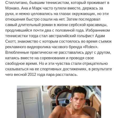
Стиллитано, бывшим теннисистом, который проживает в
Монако. Ана и Марк часто гуляли вместе, держась за
руки, и нежно целовались на глазах окружающих, но эти
отношения быстро сошли на нет. Затем последовал
самый длительный роман в жизни сербской красавицы,
продлившийся почти два с половиной года. Избранником
теннисистки тогда стал австралийский гольфист Адам
Скотт, знакомство с которым состоялось во время съемок
рекламного видеоролика часового бренда «Rolex».
Влюбленные практически не расставались друг с другом,
катаясь вместе на соревнования и проводя свое
свободное время. Но и эти чувства стали отрицательно
сказываться на ее спортивных достижениях, в результате
чего весной 2012 года пара рассталась.