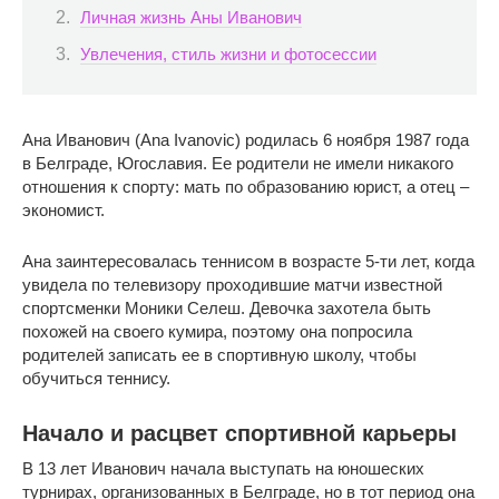
Личная жизнь Аны Иванович
Увлечения, стиль жизни и фотосессии
Ана Иванович (Ana Ivanovic) родилась 6 ноября 1987 года
в Белграде, Югославия. Ее родители не имели никакого
отношения к спорту: мать по образованию юрист, а отец –
экономист.
Ана заинтересовалась теннисом в возрасте 5-ти лет, когда
увидела по телевизору проходившие матчи известной
спортсменки Моники Селеш. Девочка захотела быть
похожей на своего кумира, поэтому она попросила
родителей записать ее в спортивную школу, чтобы
обучиться теннису.
Начало и расцвет спортивной карьеры
В 13 лет Иванович начала выступать на юношеских
турнирах, организованных в Белграде, но в тот период она