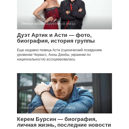
Личная жизнь зарубежных звезд
Дуэт Артик и Асти — фото,
биография, история группы
Еще недавно певица Асти (сценический псевдоним
уроженки Черкасс, Анны Дзюбы, украинки по
национальности) ассоциировалась
Личная жизнь зарубежных звезд
Керем Бурсин — биография,
личная жизнь, последние новости