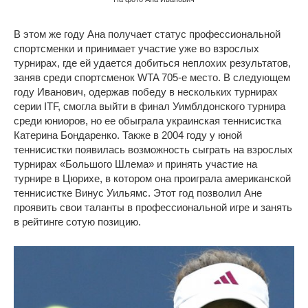
В этом же году Ана получает статус профессиональной
спортсменки и принимает участие уже во взрослых
турнирах, где ей удается добиться неплохих результатов,
заняв среди спортсменок WTA 705-е место. В следующем
году Иванович, одержав победу в нескольких турнирах
серии ITF, смогла выйти в финал Уимблдонского турнира
среди юниоров, но ее обыграла украинская теннисистка
Катерина Бондаренко. Также в 2004 году у юной
теннисистки появилась возможность сыграть на взрослых
турнирах «Большого Шлема» и принять участие на
турнире в Цюрихе, в котором она проиграла американской
теннисистке Винус Уильямс. Этот год позволил Ане
проявить свои таланты в профессиональной игре и занять
в рейтинге сотую позицию.