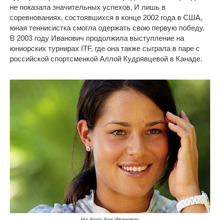
не показала значительных успехов. И лишь в
соревнованиях, состоявшихся в конце 2002 года в США,
юная теннисистка смогла одержать свою первую победу.
В 2003 году Иванович продолжила выступление на
юниорских турнирах ITF, где она также сыграла в паре с
российской спортсменкой Аллой Кудрявцевой в Канаде.
На фото Ана Иванович