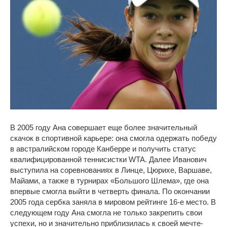
В 2005 году Ана совершает еще более значительный
скачок в спортивной карьере: она смогла одержать победу
в австралийском городе Канберре и получить статус
квалифицированной теннисистки WTA. Далее Иванович
выступила на соревнованиях в Линце, Цюрихе, Варшаве,
Майами, а также в турнирах «Большого Шлема», где она
впервые смогла выйти в четверть финала. По окончании
2005 года сербка заняла в мировом рейтинге 16-е место. В
следующем году Ана смогла не только закрепить свои
успехи, но и значительно приблизилась к своей мечте-