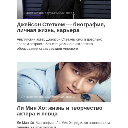
Личная жизнь зарубежных звезд
Джейсон Стетхем — биография,
личная жизнь, карьера
Английский актер Джейсон Стетхем смог в довольно
зрелом возрасте без специального актерского
образования стать звездой мирового
Личная жизнь зарубежных звезд
Ли Мин Хо: жизнь и творчество
актера и певца
Ли Мин Хо: биография Ли Мин Хо родился в крошечном
городке Хеуксеок-Донг в