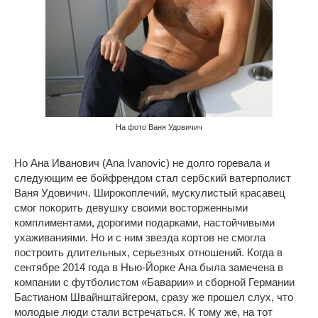
На фото Ваня Удовичич
Но Ана Иванович (Ana Ivanovic) не долго горевала и
следующим ее бойфрендом стал сербский ватерполист
Ваня Удовичич. Широкоплечий, мускулистый красавец
смог покорить девушку своими восторженными
комплиментами, дорогими подарками, настойчивыми
ухаживаниями. Но и с ним звезда кортов не смогла
построить длительных, серьезных отношений. Когда в
сентябре 2014 года в Нью-Йорке Ана была замечена в
компании с футболистом «Баварии» и сборной Германии
Бастианом Швайнштайгером, сразу же прошел слух, что
молодые люди стали встречаться. К тому же, на тот