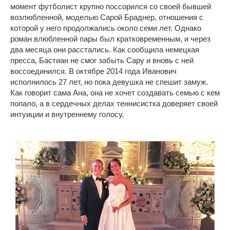
момент футболист крупно поссорился со своей бывшей
возлюбленной, моделью Сарой Браднер, отношения с
которой у него продолжались около семи лет. Однако
роман влюбленной пары был кратковременным, и через
два месяца они расстались. Как сообщила немецкая
пресса, Бастиан не смог забыть Сару и вновь с ней
воссоединился. В октябре 2014 года Иванович
исполнилось 27 лет, но пока девушка не спешит замуж.
Как говорит сама Ана, она не хочет создавать семью с кем
попало, а в сердечных делах теннисистка доверяет своей
интуиции и внутреннему голосу.