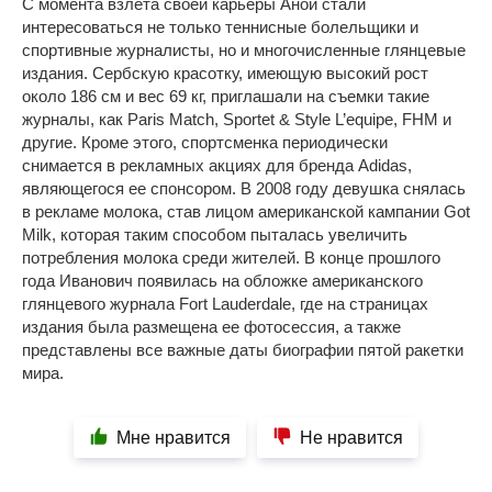
С момента взлета своей карьеры Аной стали
интересоваться не только теннисные болельщики и
спортивные журналисты, но и многочисленные глянцевые
издания. Сербскую красотку, имеющую высокий рост
около 186 см и вес 69 кг, приглашали на съемки такие
журналы, как Paris Match, Sportet & Style L’equipe, FHM и
другие. Кроме этого, спортсменка периодически
снимается в рекламных акциях для бренда Adidas,
являющегося ее спонсором. В 2008 году девушка снялась
в рекламе молока, став лицом американской кампании Got
Milk, которая таким способом пыталась увеличить
потребления молока среди жителей. В конце прошлого
года Иванович появилась на обложке американского
глянцевого журнала Fort Lauderdale, где на страницах
издания была размещена ее фотосессия, а также
представлены все важные даты биографии пятой ракетки
мира.
Мне нравится
Не нравится